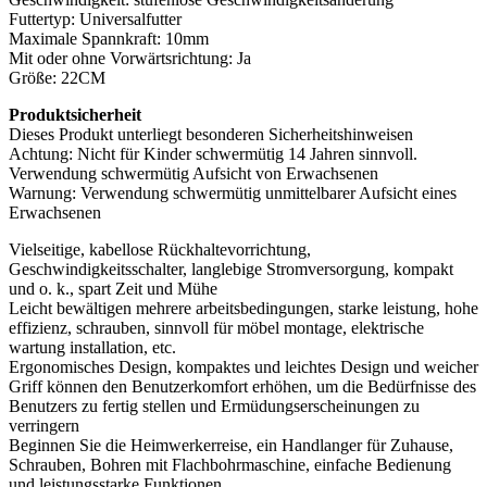
Futtertyp: Universalfutter
Maximale Spannkraft: 10mm
Mit oder ohne Vorwärtsrichtung: Ja
Größe: 22CM
Produktsicherheit
Dieses Produkt unterliegt besonderen Sicherheitshinweisen
Achtung: Nicht für Kinder schwermütig 14 Jahren sinnvoll.
Verwendung schwermütig Aufsicht von Erwachsenen
Warnung: Verwendung schwermütig unmittelbarer Aufsicht eines
Erwachsenen
Vielseitige, kabellose Rückhaltevorrichtung,
Geschwindigkeitsschalter, langlebige Stromversorgung, kompakt
und o. k., spart Zeit und Mühe
Leicht bewältigen mehrere arbeitsbedingungen, starke leistung, hohe
effizienz, schrauben, sinnvoll für möbel montage, elektrische
wartung installation, etc.
Ergonomisches Design, kompaktes und leichtes Design und weicher
Griff können den Benutzerkomfort erhöhen, um die Bedürfnisse des
Benutzers zu fertig stellen und Ermüdungserscheinungen zu
verringern
Beginnen Sie die Heimwerkerreise, ein Handlanger für Zuhause,
Schrauben, Bohren mit Flachbohrmaschine, einfache Bedienung
und leistungsstarke Funktionen