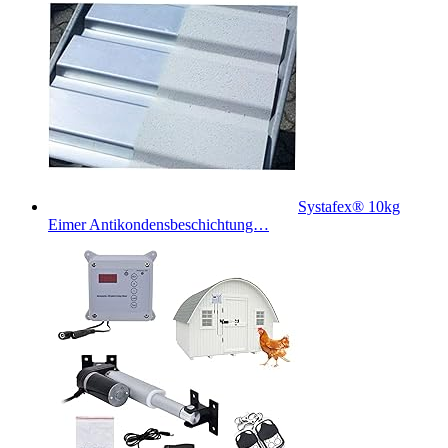
Systafex® 10kg
Eimer Antikondensbeschichtung…