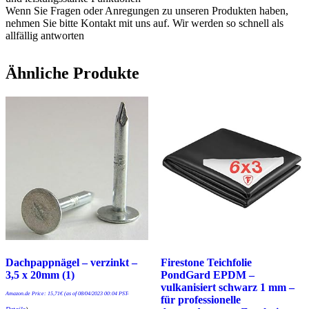
Wenn Sie Fragen oder Anregungen zu unseren Produkten haben,
nehmen Sie bitte Kontakt mit uns auf. Wir werden so schnell als
allfällig antworten
Ähnliche Produkte
Dachpappnägel – verzinkt –
Firestone Teichfolie
3,5 x 20mm (1)
PondGard EPDM –
vulkanisiert schwarz 1 mm –
Amazon.de Price:
15,71
€
(as of 08/04/2023 00:04 PST-
für professionelle