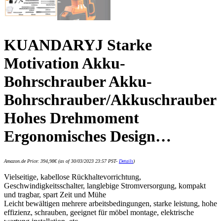
KUANDARYJ Starke
Motivation Akku-
Bohrschrauber Akku-
Bohrschrauber/Akkuschrauber
Hohes Drehmoment
Ergonomisches Design…
Amazon.de Price:
394,98
€
(as of 30/03/2023 23:57 PST-
Details
)
Vielseitige, kabellose Rückhaltevorrichtung,
Geschwindigkeitsschalter, langlebige Stromversorgung, kompakt
und tragbar, spart Zeit und Mühe
Leicht bewältigen mehrere arbeitsbedingungen, starke leistung, hohe
effizienz, schrauben, geeignet für möbel montage, elektrische