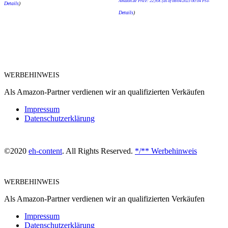
Amazon.de Price:
22,95
€
(as of 08/04/2023 00:04 PST-
Details
)
Details
)
WERBEHINWEIS
Als Amazon-Partner verdienen wir an qualifizierten Verkäufen
Impressum
Datenschutzerklärung
©2020
eh-content
. All Rights Reserved.
*/** Werbehinweis
WERBEHINWEIS
Als Amazon-Partner verdienen wir an qualifizierten Verkäufen
Impressum
Datenschutzerklärung