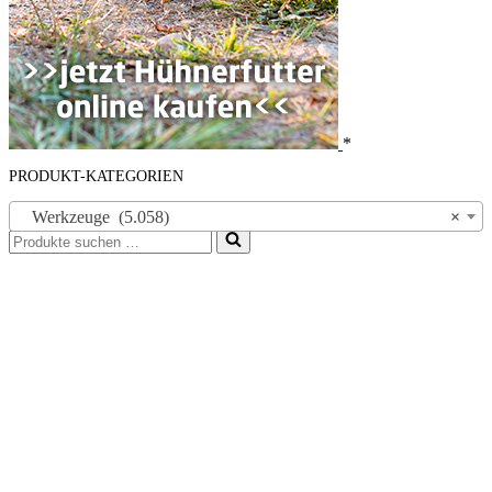
*
PRODUKT-KATEGORIEN
Werkzeuge (5.058)
×
Suchen
nach …