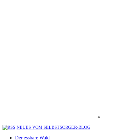
*
NEUES VOM SELBSTSORGER-BLOG
Der essbare Wald