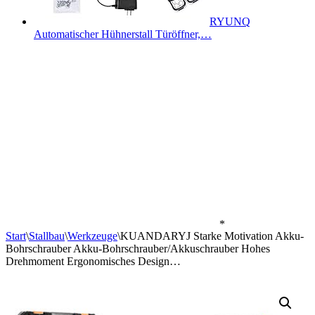
RYUNQ
Automatischer Hühnerstall Türöffner,…
*
Start
\
Stallbau
\
Werkzeuge
\
KUANDARYJ Starke Motivation Akku-
Bohrschrauber Akku-Bohrschrauber/Akkuschrauber Hohes
Drehmoment Ergonomisches Design…