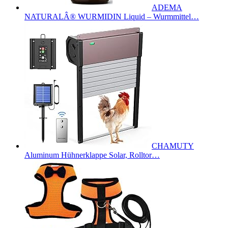
ADEMA
NATURALÂ® WURMIDIN Liquid – Wurmmittel…
CHAMUTY
Aluminum Hühnerklappe Solar, Rolltor…