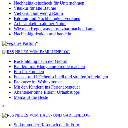
Nachhaltigkeitscheck für Unternehmen
Vitalkur für alte Bäume
Viel Grün auf wenig Raum
Bildung und Nachhaltigkeit vereinen
Achtsamkeit in alpiner Natur
Wie man Regenwasser nutzbar machen kann
Nachhaltig denken und handeln
*
NEUES VOM FAMILIENBLOG
Rückbildung nach der Geburt
Kindern mit Bluey eine Freude machen
Fun für Familien
Fenster und Flächen schnell und streifenfrei reinigen
Fankurve im Wohnzimmer
Mit den Kindern ins Ferienabenteuer
Abenteuer ohne Eltern: Urlaubstipps
Mama ist die Beste
*
NEUES VOM HAUS- UND GARTENBLOG
So kommt der Rasen wieder in Form