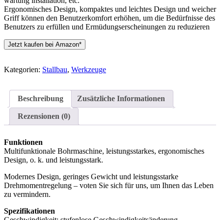
wartung installation, etc.
Ergonomisches Design, kompaktes und leichtes Design und weicher
Griff können den Benutzerkomfort erhöhen, um die Bedürfnisse des
Benutzers zu erfüllen und Ermüdungserscheinungen zu reduzieren
Jetzt kaufen bei Amazon*
Kategorien:
Stallbau
,
Werkzeuge
Beschreibung
Zusätzliche Informationen
Rezensionen (0)
Funktionen
Multifunktionale Bohrmaschine, leistungsstarkes, ergonomisches
Design, o. k. und leistungsstark.
Modernes Design, geringes Gewicht und leistungsstarke
Drehmomentregelung – voten Sie sich für uns, um Ihnen das Leben
zu vermindern.
Spezifikationen
Geschwindigkeit: stufenlose Geschwindigkeitsänderung