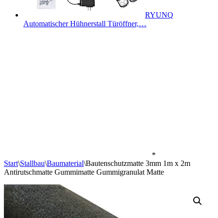
RYUNQ
Automatischer Hühnerstall Türöffner,…
*
Start
\
Stallbau
\
Baumaterial
\
Bautenschutzmatte 3mm 1m x 2m
Antirutschmatte Gummimatte Gummigranulat Matte