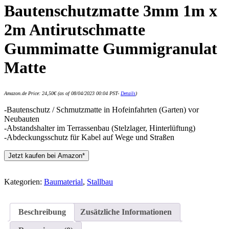
Bautenschutzmatte 3mm 1m x
2m Antirutschmatte
Gummimatte Gummigranulat
Matte
Amazon.de Price:
24,50
€
(as of 08/04/2023 00:04 PST-
Details
)
-Bautenschutz / Schmutzmatte in Hofeinfahrten (Garten) vor
Neubauten
-Abstandshalter im Terrassenbau (Stelzlager, Hinterlüftung)
-Abdeckungsschutz für Kabel auf Wege und Straßen
Jetzt kaufen bei Amazon*
Kategorien:
Baumaterial
,
Stallbau
Beschreibung
Zusätzliche Informationen