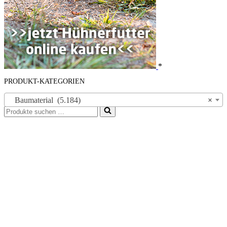
*
PRODUKT-KATEGORIEN
Baumaterial (5.184)
×
Suchen
nach …