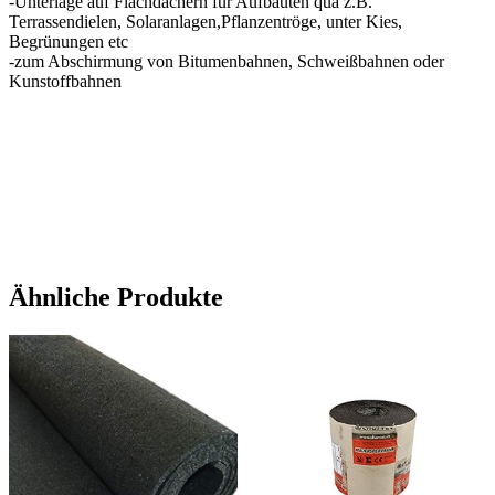
-Unterlage auf Flachdächern für Aufbauten qua z.B.
Terrassendielen, Solaranlagen,Pflanzentröge, unter Kies,
Begrünungen etc
-zum Abschirmung von Bitumenbahnen, Schweißbahnen oder
Kunstoffbahnen
Ähnliche Produkte