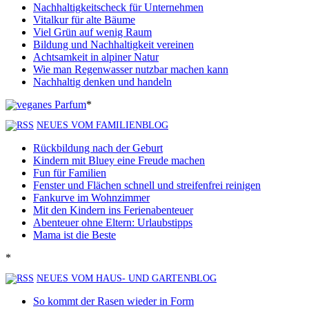
Nachhaltigkeitscheck für Unternehmen
Vitalkur für alte Bäume
Viel Grün auf wenig Raum
Bildung und Nachhaltigkeit vereinen
Achtsamkeit in alpiner Natur
Wie man Regenwasser nutzbar machen kann
Nachhaltig denken und handeln
*
NEUES VOM FAMILIENBLOG
Rückbildung nach der Geburt
Kindern mit Bluey eine Freude machen
Fun für Familien
Fenster und Flächen schnell und streifenfrei reinigen
Fankurve im Wohnzimmer
Mit den Kindern ins Ferienabenteuer
Abenteuer ohne Eltern: Urlaubstipps
Mama ist die Beste
*
NEUES VOM HAUS- UND GARTENBLOG
So kommt der Rasen wieder in Form