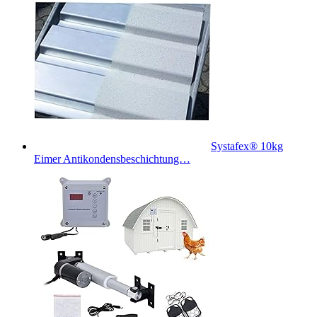
Systafex® 10kg
Eimer Antikondensbeschichtung…