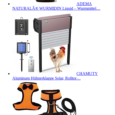
ADEMA
NATURALÂ® WURMIDIN Liquid – Wurmmittel…
CHAMUTY
Aluminum Hühnerklappe Solar, Rolltor…