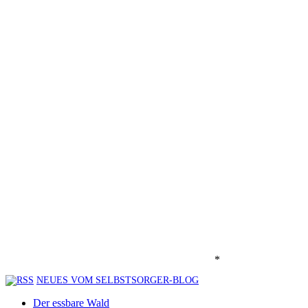
*
NEUES VOM SELBSTSORGER-BLOG
Der essbare Wald