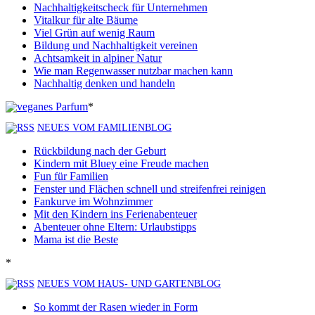
Nachhaltigkeitscheck für Unternehmen
Vitalkur für alte Bäume
Viel Grün auf wenig Raum
Bildung und Nachhaltigkeit vereinen
Achtsamkeit in alpiner Natur
Wie man Regenwasser nutzbar machen kann
Nachhaltig denken und handeln
*
NEUES VOM FAMILIENBLOG
Rückbildung nach der Geburt
Kindern mit Bluey eine Freude machen
Fun für Familien
Fenster und Flächen schnell und streifenfrei reinigen
Fankurve im Wohnzimmer
Mit den Kindern ins Ferienabenteuer
Abenteuer ohne Eltern: Urlaubstipps
Mama ist die Beste
*
NEUES VOM HAUS- UND GARTENBLOG
So kommt der Rasen wieder in Form