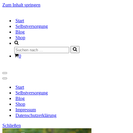
Zum Inhalt springen
Start
Selbstversorgung
Blog
Shop
Suchen
nach …
Warenkorb
0
Navigationsmenü
Navigationsmenü
Start
Selbstversorgung
Blog
Shop
Impressum
Datenschutzerklärung
Schließen