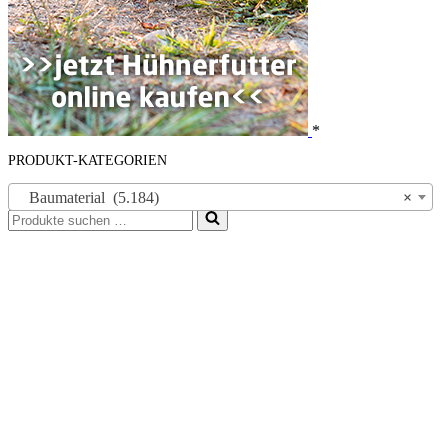
*
PRODUKT-KATEGORIEN
Baumaterial (5.184)
×
Suchen
nach …