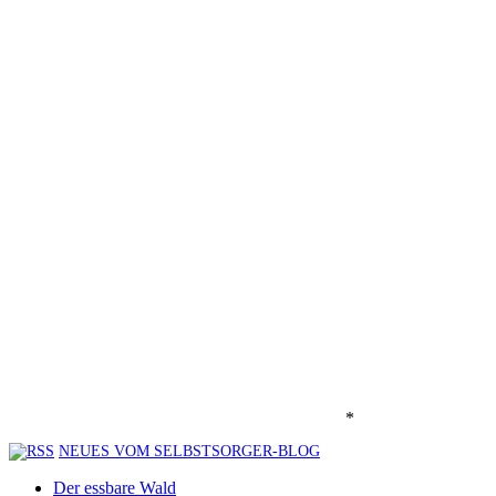
*
NEUES VOM SELBSTSORGER-BLOG
Der essbare Wald