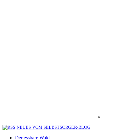
*
NEUES VOM SELBSTSORGER-BLOG
Der essbare Wald