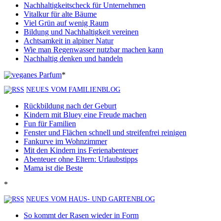
Nachhaltigkeitscheck für Unternehmen
Vitalkur für alte Bäume
Viel Grün auf wenig Raum
Bildung und Nachhaltigkeit vereinen
Achtsamkeit in alpiner Natur
Wie man Regenwasser nutzbar machen kann
Nachhaltig denken und handeln
*
NEUES VOM FAMILIENBLOG
Rückbildung nach der Geburt
Kindern mit Bluey eine Freude machen
Fun für Familien
Fenster und Flächen schnell und streifenfrei reinigen
Fankurve im Wohnzimmer
Mit den Kindern ins Ferienabenteuer
Abenteuer ohne Eltern: Urlaubstipps
Mama ist die Beste
*
NEUES VOM HAUS- UND GARTENBLOG
So kommt der Rasen wieder in Form