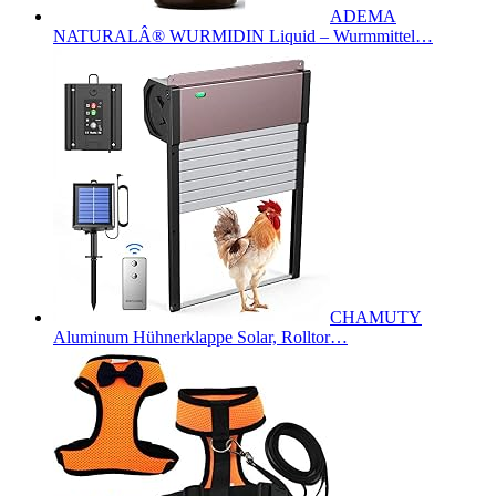
ADEMA
NATURALÂ® WURMIDIN Liquid – Wurmmittel…
CHAMUTY
Aluminum Hühnerklappe Solar, Rolltor…