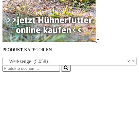
*
PRODUKT-KATEGORIEN
Werkzeuge (5.058)
×
Suchen
nach …