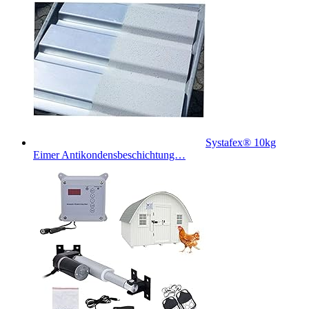
Systafex® 10kg
Eimer Antikondensbeschichtung…