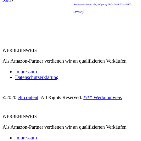
Details
)
Amazon.de Price:
199,00
€
(as of 08/04/2023 00:04 PST-
Details
)
WERBEHINWEIS
Als Amazon-Partner verdienen wir an qualifizierten Verkäufen
Impressum
Datenschutzerklärung
©2020
eh-content
. All Rights Reserved.
*/** Werbehinweis
WERBEHINWEIS
Als Amazon-Partner verdienen wir an qualifizierten Verkäufen
Impressum