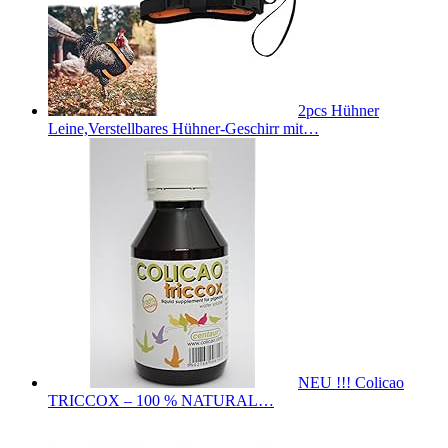
2pcs Hühner
Leine,Verstellbares Hühner-Geschirr mit…
NEU !!! Colicao
TRICCOX – 100 % NATURAL…