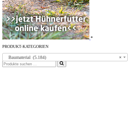
*
PRODUKT-KATEGORIEN
Baumaterial (5.184)
×
Suchen
nach …