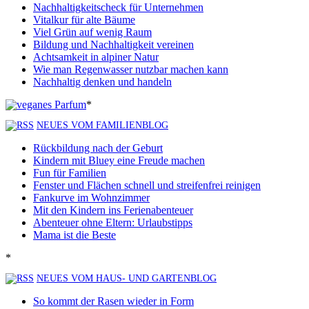
Nachhaltigkeitscheck für Unternehmen
Vitalkur für alte Bäume
Viel Grün auf wenig Raum
Bildung und Nachhaltigkeit vereinen
Achtsamkeit in alpiner Natur
Wie man Regenwasser nutzbar machen kann
Nachhaltig denken und handeln
*
NEUES VOM FAMILIENBLOG
Rückbildung nach der Geburt
Kindern mit Bluey eine Freude machen
Fun für Familien
Fenster und Flächen schnell und streifenfrei reinigen
Fankurve im Wohnzimmer
Mit den Kindern ins Ferienabenteuer
Abenteuer ohne Eltern: Urlaubstipps
Mama ist die Beste
*
NEUES VOM HAUS- UND GARTENBLOG
So kommt der Rasen wieder in Form