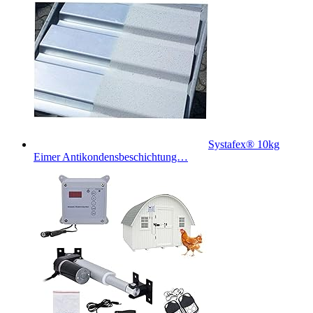
Systafex® 10kg
Eimer Antikondensbeschichtung…