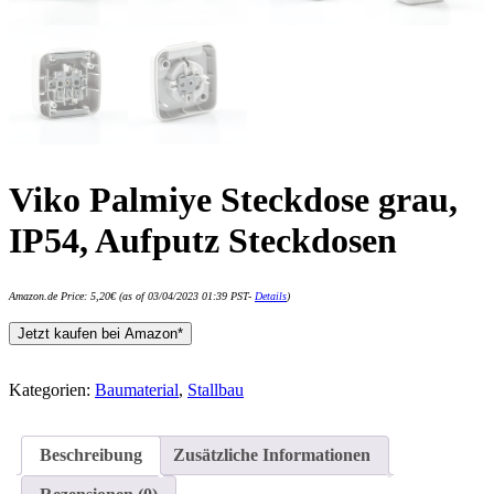
Viko Palmiye Steckdose grau,
IP54, Aufputz Steckdosen
Amazon.de Price:
5,20
€
(as of 03/04/2023 01:39 PST-
Details
)
Jetzt kaufen bei Amazon*
Kategorien:
Baumaterial
,
Stallbau
Beschreibung
Zusätzliche Informationen