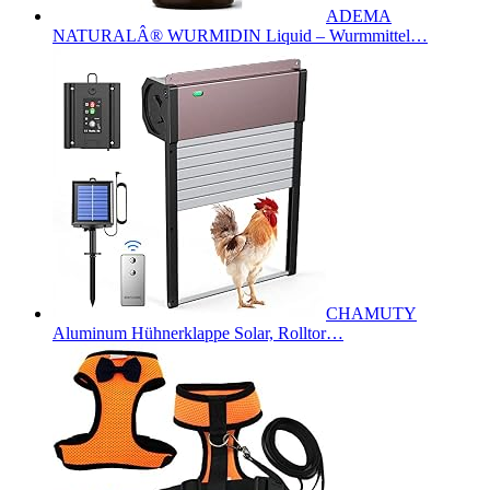
ADEMA
NATURALÂ® WURMIDIN Liquid – Wurmmittel…
CHAMUTY
Aluminum Hühnerklappe Solar, Rolltor…