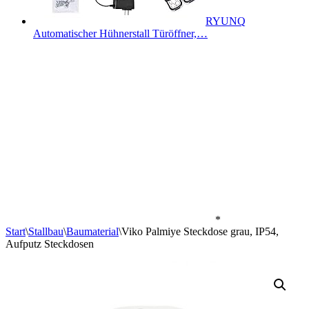
RYUNQ
Automatischer Hühnerstall Türöffner,…
*
Start
\
Stallbau
\
Baumaterial
\
Viko Palmiye Steckdose grau, IP54,
Aufputz Steckdosen