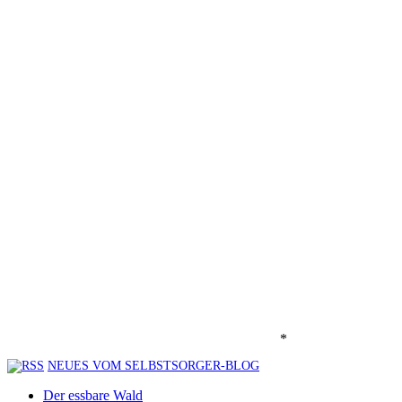
*
NEUES VOM SELBSTSORGER-BLOG
Der essbare Wald