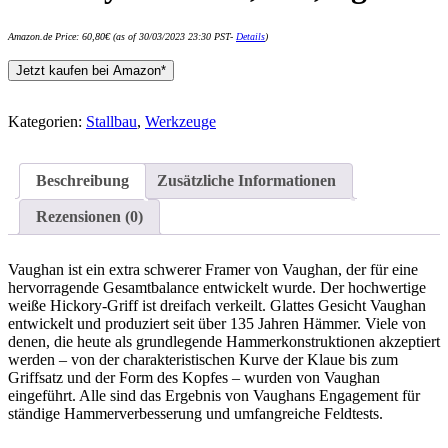
Amazon.de Price:
60,80
€
(as of 30/03/2023 23:30 PST-
Details
)
Jetzt kaufen bei Amazon*
Kategorien:
Stallbau
,
Werkzeuge
Beschreibung
Zusätzliche Informationen
Rezensionen (0)
Vaughan ist ein extra schwerer Framer von Vaughan, der für eine
hervorragende Gesamtbalance entwickelt wurde. Der hochwertige
weiße Hickory-Griff ist dreifach verkeilt. Glattes Gesicht Vaughan
entwickelt und produziert seit über 135 Jahren Hämmer. Viele von
denen, die heute als grundlegende Hammerkonstruktionen akzeptiert
werden – von der charakteristischen Kurve der Klaue bis zum
Griffsatz und der Form des Kopfes – wurden von Vaughan
eingeführt. Alle sind das Ergebnis von Vaughans Engagement für
ständige Hammerverbesserung und umfangreiche Feldtests.