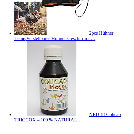
2pcs Hühner
Leine,Verstellbares Hühner-Geschirr mit…
NEU !!! Colicao
TRICCOX – 100 % NATURAL…