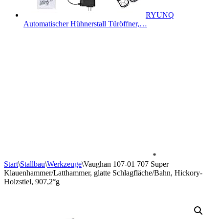
RYUNQ
Automatischer Hühnerstall Türöffner,…
*
Start
\
Stallbau
\
Werkzeuge
\
Vaughan 107-01 707 Super
Klauenhammer/Latthammer, glatte Schlagfläche/Bahn, Hickory-
Holzstiel, 907,2°g