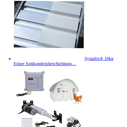
Systafex® 10kg
Eimer Antikondensbeschichtung…