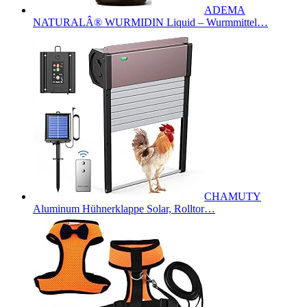
ADEMA
NATURALÂ® WURMIDIN Liquid – Wurmmittel…
CHAMUTY
Aluminum Hühnerklappe Solar, Rolltor…