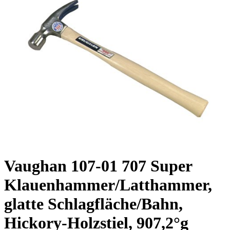
Vaughan 107-01 707 Super
Klauenhammer/Latthammer,
glatte Schlagfläche/Bahn,
Hickory-Holzstiel, 907,2°g