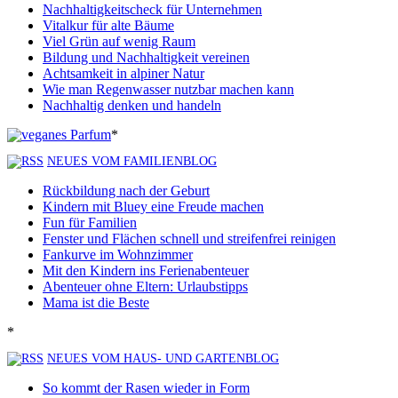
Nachhaltigkeitscheck für Unternehmen
Vitalkur für alte Bäume
Viel Grün auf wenig Raum
Bildung und Nachhaltigkeit vereinen
Achtsamkeit in alpiner Natur
Wie man Regenwasser nutzbar machen kann
Nachhaltig denken und handeln
*
NEUES VOM FAMILIENBLOG
Rückbildung nach der Geburt
Kindern mit Bluey eine Freude machen
Fun für Familien
Fenster und Flächen schnell und streifenfrei reinigen
Fankurve im Wohnzimmer
Mit den Kindern ins Ferienabenteuer
Abenteuer ohne Eltern: Urlaubstipps
Mama ist die Beste
*
NEUES VOM HAUS- UND GARTENBLOG
So kommt der Rasen wieder in Form