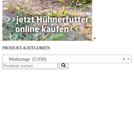
*
PRODUKT-KATEGORIEN
Werkzeuge (5.058)
×
Suchen
nach …