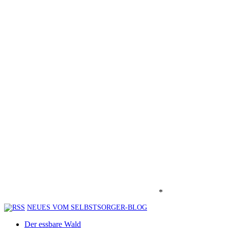
*
NEUES VOM SELBSTSORGER-BLOG
Der essbare Wald