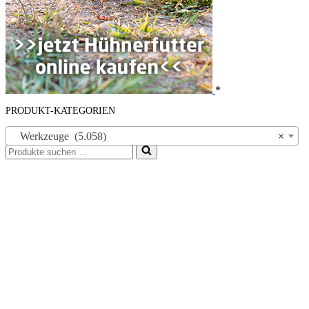
*
PRODUKT-KATEGORIEN
Werkzeuge (5.058)
×
Suchen
nach …