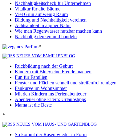
Nachhaltigkeitscheck für Unternehmen
Vitalkur für alte Bäume
Viel Grün auf wenig Raum
Bildung und Nachhaltigkeit vereinen
Achtsamkeit in alpiner Natur
Wie man Regenwasser nutzbar machen kann
Nachhaltig denken und handeln
*
NEUES VOM FAMILIENBLOG
Rückbildung nach der Geburt
Kindern mit Bluey eine Freude machen
Fun für Familien
Fenster und Flächen schnell und streifenfrei reinigen
Fankurve im Wohnzimmer
Mit den Kindern ins Ferienabenteuer
Abenteuer ohne Eltern: Urlaubstipps
Mama ist die Beste
*
NEUES VOM HAUS- UND GARTENBLOG
So kommt der Rasen wieder in Form