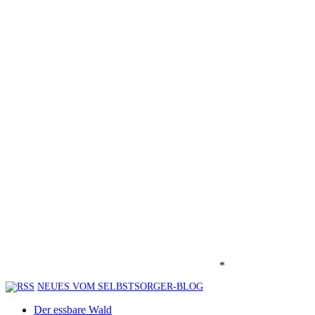
*
NEUES VOM SELBSTSORGER-BLOG
Der essbare Wald