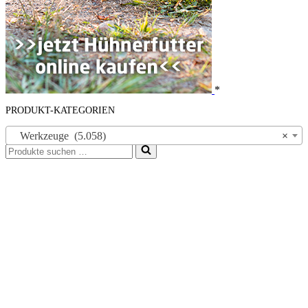
*
PRODUKT-KATEGORIEN
Werkzeuge (5.058)
×
Suchen
nach …