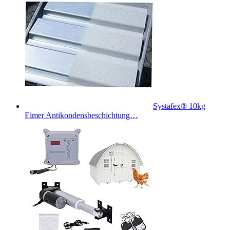
Systafex® 10kg
Eimer Antikondensbeschichtung…