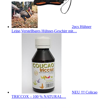
2pcs Hühner
Leine,Verstellbares Hühner-Geschirr mit…
NEU !!! Colicao
TRICCOX – 100 % NATURAL…