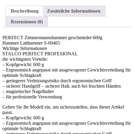
Beschreibung
Zusätzliche Informationen
Rezensionen (0)
PERFECT Zimmermannshammer geschmiedet 600g
Hammer Latthammer S-69465
Wichtige Informationen
STALCO PERFECT PROFESIONAL
die wichtigsten Vorteile:
– Kopfgewicht: 600 g
– Ergonomisch angepasst mit ausgewogener Gewichtsverteilung für
optimale Schlagkraft
– geringeres Verletzungsrisiko durch ergonomischen Griff
– sicherer Handgriff – sicherer Halt, auch bei feuchten Händen
– magnetischer Nagelhalter
– für profesionelle Verwendung
Geben Sie Ihr Modell ein, um sicherzustellen, dass dieser Artikel
passt.
– Kopfgewicht: 600 g
– Ergonomisch angepasst mit ausgewogener Gewichtsverteilung für
optimale Schlagkraft
– geringeres Verletzungsrisiko durch ergonomischen Griff