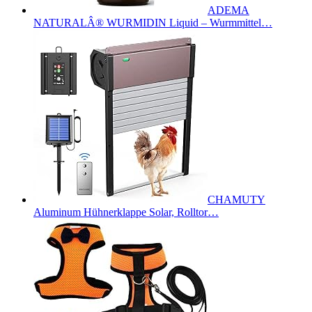
ADEMA
NATURALÂ® WURMIDIN Liquid – Wurmmittel…
CHAMUTY
Aluminum Hühnerklappe Solar, Rolltor…