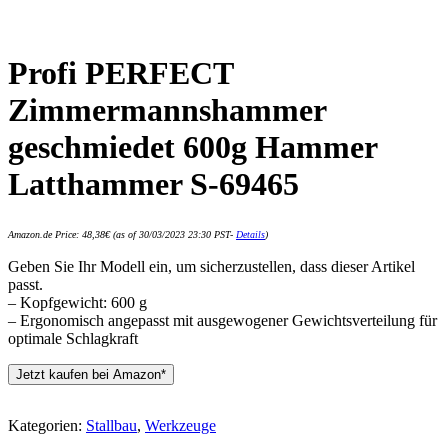
Profi PERFECT
Zimmermannshammer
geschmiedet 600g Hammer
Latthammer S-69465
Amazon.de Price:
48,38
€
(as of 30/03/2023 23:30 PST-
Details
)
Geben Sie Ihr Modell ein, um sicherzustellen, dass dieser Artikel
passt.
– Kopfgewicht: 600 g
– Ergonomisch angepasst mit ausgewogener Gewichtsverteilung für
optimale Schlagkraft
Jetzt kaufen bei Amazon*
Kategorien:
Stallbau
,
Werkzeuge