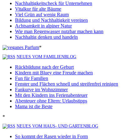
Nachhaltigkeitscheck für Unternehmen
Vitalkur für alte Bäume
Viel Grün auf wenig Raum
Bildung und Nachhaltigkeit vereinen
Achtsamkeit in alpiner Natur
Wie man Regenwasser nutzbar machen kann
Nachhaltig denken und handeln
*
NEUES VOM FAMILIENBLOG
Rückbildung nach der Geburt
Kindern mit Bluey eine Freude machen
Fun für Familien
Fenster und Flächen schnell und streifenfrei reinigen
Fankurve im Wohnzimmer
Mit den Kindern ins Ferienabenteuer
Abenteuer ohne Eltern: Urlaubstipps
Mama ist die Beste
*
NEUES VOM HAUS- UND GARTENBLOG
So kommt der Rasen wieder in Form