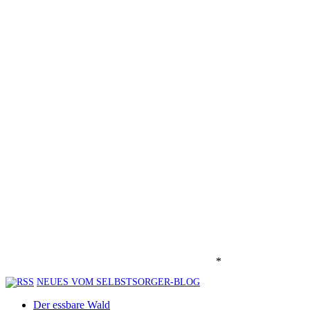
*
NEUES VOM SELBSTSORGER-BLOG
Der essbare Wald