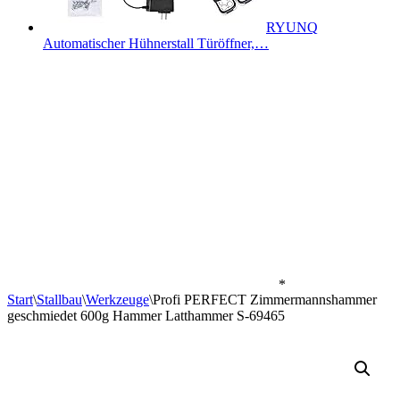
RYUNQ
Automatischer Hühnerstall Türöffner,…
*
Start
\
Stallbau
\
Werkzeuge
\
Profi PERFECT Zimmermannshammer
geschmiedet 600g Hammer Latthammer S-69465