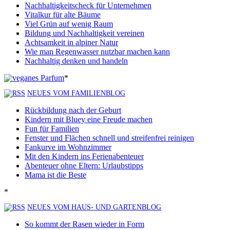
Nachhaltigkeitscheck für Unternehmen
Vitalkur für alte Bäume
Viel Grün auf wenig Raum
Bildung und Nachhaltigkeit vereinen
Achtsamkeit in alpiner Natur
Wie man Regenwasser nutzbar machen kann
Nachhaltig denken und handeln
*
NEUES VOM FAMILIENBLOG
Rückbildung nach der Geburt
Kindern mit Bluey eine Freude machen
Fun für Familien
Fenster und Flächen schnell und streifenfrei reinigen
Fankurve im Wohnzimmer
Mit den Kindern ins Ferienabenteuer
Abenteuer ohne Eltern: Urlaubstipps
Mama ist die Beste
*
NEUES VOM HAUS- UND GARTENBLOG
So kommt der Rasen wieder in Form