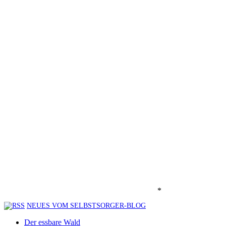
*
NEUES VOM SELBSTSORGER-BLOG
Der essbare Wald