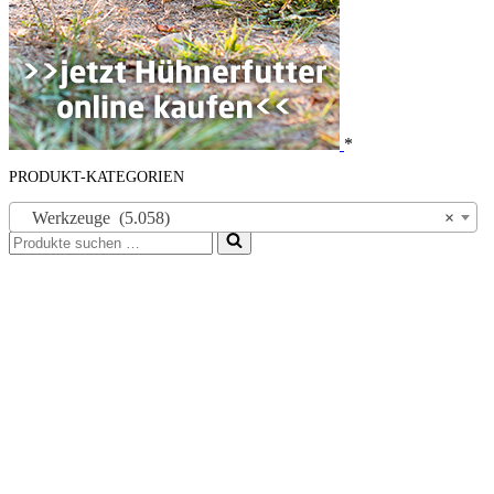
*
PRODUKT-KATEGORIEN
Werkzeuge (5.058)
×
Suchen
nach …