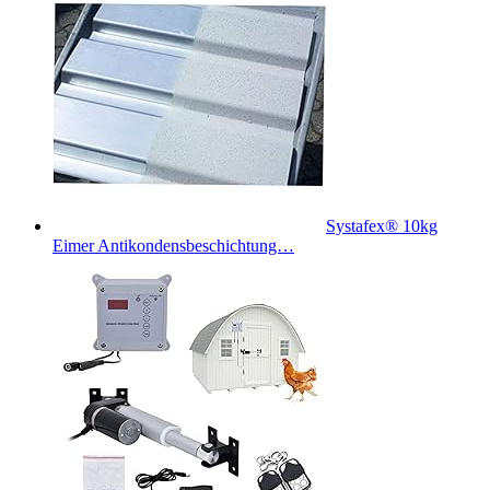
Systafex® 10kg
Eimer Antikondensbeschichtung…