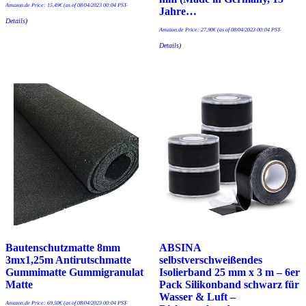
Amazon.de Price:
15,49
€
(as of 08/04/2023 00:04 PST-
Jahre…
Details
)
Amazon.de Price:
27,90
€
(as of 08/04/2023 00:04 PST-
Details
)
Bautenschutzmatte 8mm
ABSINA
3mx1,25m Antirutschmatte
selbstverschweißendes
Gummimatte Gummigranulat
Isolierband 25 mm x 3 m – 6er
Matte
Pack Silikonband schwarz für
Wasser & Luft –
Amazon.de Price:
69,50
€
(as of 08/04/2023 00:04 PST-