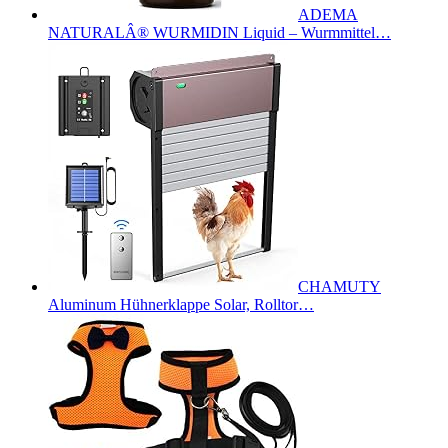
ADEMA
NATURALÂ® WURMIDIN Liquid – Wurmmittel…
CHAMUTY
Aluminum Hühnerklappe Solar, Rolltor…