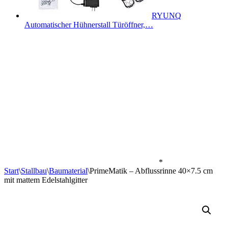
RYUNQ
Automatischer Hühnerstall Türöffner,…
*
Start
\
Stallbau
\
Baumaterial
\
PrimeMatik – Abflussrinne 40×7.5 cm
mit mattem Edelstahlgitter