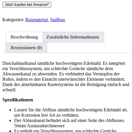
Jetzt kaufen bei Amazon*
Kategorien:
Baumaterial
,
Stallbau
Beschreibung
Zusätzliche Informationen
Rezensionen (0)
Duschablaufkanal sämtliche hochwertigem Edelstahl. Es integriert
ein Verschlusssystem, um schlechte Gerüche sämtliche dem
Abwasserkanal zu abwenden. Es verhindert das Verstopfen der
Rohre, indem es den Einsicht unerwünschter Elemente verhindert.
Dank des abnehmbaren Rastersystems ist die Reinigung einfach und
schnell.
Spezifikationen
Lassen Sie die Abfluss sämtliche hochwertigem Edelstahl ab,
um Korrosion leer Art zu verhüten.
Der Ablasskanal befindet sich auf einer Seite des Abflusses.
56mm Auslassdurchmesser
Es enthält ein Verschlusssystem, um schlechte Gerüche