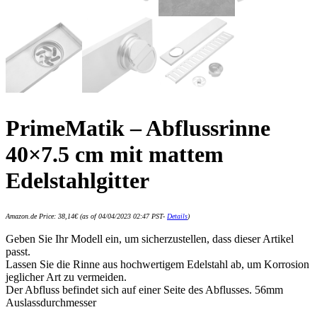
PrimeMatik – Abflussrinne
40×7.5 cm mit mattem
Edelstahlgitter
Amazon.de Price:
38,14
€
(as of 04/04/2023 02:47 PST-
Details
)
Geben Sie Ihr Modell ein, um sicherzustellen, dass dieser Artikel
passt.
Lassen Sie die Rinne aus hochwertigem Edelstahl ab, um Korrosion
jeglicher Art zu vermeiden.
Der Abfluss befindet sich auf einer Seite des Abflusses. 56mm
Auslassdurchmesser