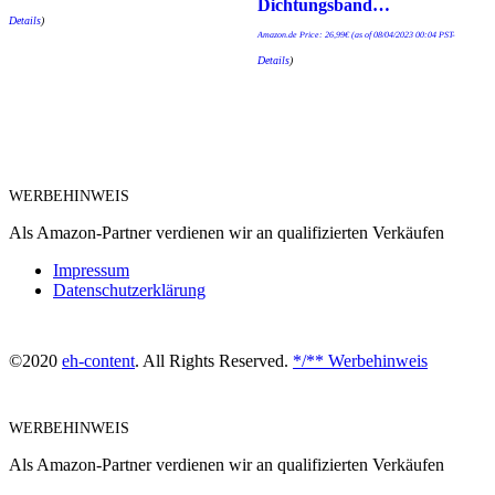
Dichtungsband…
Details
)
Amazon.de Price:
26,99
€
(as of 08/04/2023 00:04 PST-
Details
)
WERBEHINWEIS
Als Amazon-Partner verdienen wir an qualifizierten Verkäufen
Impressum
Datenschutzerklärung
©2020
eh-content
. All Rights Reserved.
*/** Werbehinweis
WERBEHINWEIS
Als Amazon-Partner verdienen wir an qualifizierten Verkäufen