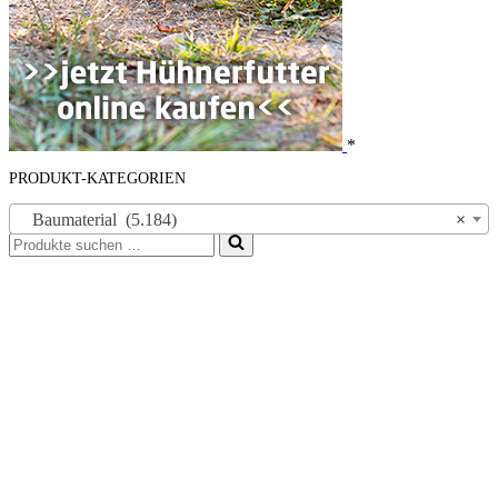
*
PRODUKT-KATEGORIEN
Baumaterial (5.184)
×
Suchen
nach …