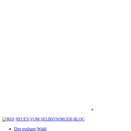
*
NEUES VOM SELBSTSORGER-BLOG
Der essbare Wald