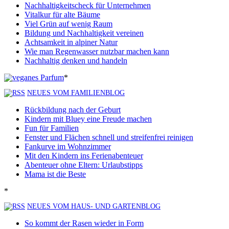
Nachhaltigkeitscheck für Unternehmen
Vitalkur für alte Bäume
Viel Grün auf wenig Raum
Bildung und Nachhaltigkeit vereinen
Achtsamkeit in alpiner Natur
Wie man Regenwasser nutzbar machen kann
Nachhaltig denken und handeln
*
NEUES VOM FAMILIENBLOG
Rückbildung nach der Geburt
Kindern mit Bluey eine Freude machen
Fun für Familien
Fenster und Flächen schnell und streifenfrei reinigen
Fankurve im Wohnzimmer
Mit den Kindern ins Ferienabenteuer
Abenteuer ohne Eltern: Urlaubstipps
Mama ist die Beste
*
NEUES VOM HAUS- UND GARTENBLOG
So kommt der Rasen wieder in Form