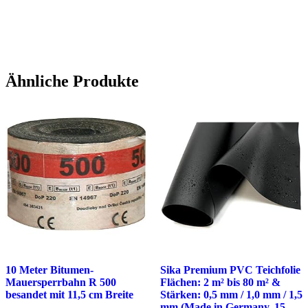
Ähnliche Produkte
10 Meter Bitumen-
Sika Premium PVC Teichfolie
Mauersperrbahn R 500
Flächen: 2 m² bis 80 m² &
besandet mit 11,5 cm Breite
Stärken: 0,5 mm / 1,0 mm / 1,5
mm (Made in Germany, 15