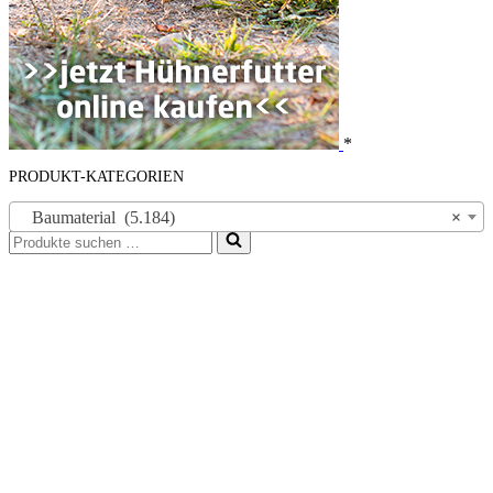
*
PRODUKT-KATEGORIEN
Baumaterial (5.184)
×
Suchen
nach …