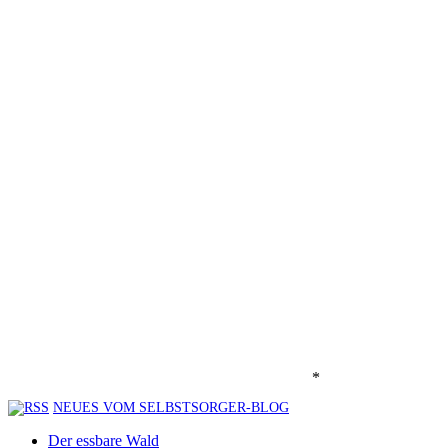
*
NEUES VOM SELBSTSORGER-BLOG
Der essbare Wald