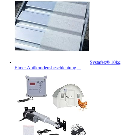
Systafex® 10kg
Eimer Antikondensbeschichtung…