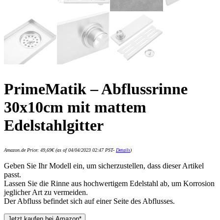
PrimeMatik – Abflussrinne
30x10cm mit mattem
Edelstahlgitter
Amazon.de Price:
49,69
€
(as of 04/04/2023 02:47 PST-
Details
)
Geben Sie Ihr Modell ein, um sicherzustellen, dass dieser Artikel
passt.
Lassen Sie die Rinne aus hochwertigem Edelstahl ab, um Korrosion
jeglicher Art zu vermeiden.
Der Abfluss befindet sich auf einer Seite des Abflusses.
Jetzt kaufen bei Amazon*