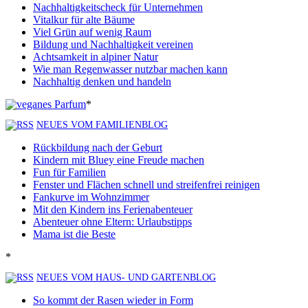
Nachhaltigkeitscheck für Unternehmen
Vitalkur für alte Bäume
Viel Grün auf wenig Raum
Bildung und Nachhaltigkeit vereinen
Achtsamkeit in alpiner Natur
Wie man Regenwasser nutzbar machen kann
Nachhaltig denken und handeln
*
NEUES VOM FAMILIENBLOG
Rückbildung nach der Geburt
Kindern mit Bluey eine Freude machen
Fun für Familien
Fenster und Flächen schnell und streifenfrei reinigen
Fankurve im Wohnzimmer
Mit den Kindern ins Ferienabenteuer
Abenteuer ohne Eltern: Urlaubstipps
Mama ist die Beste
*
NEUES VOM HAUS- UND GARTENBLOG
So kommt der Rasen wieder in Form