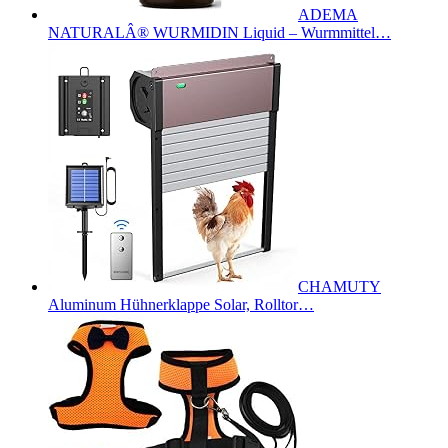
ADEMA
NATURALÂ® WURMIDIN Liquid – Wurmmittel…
CHAMUTY
Aluminum Hühnerklappe Solar, Rolltor…