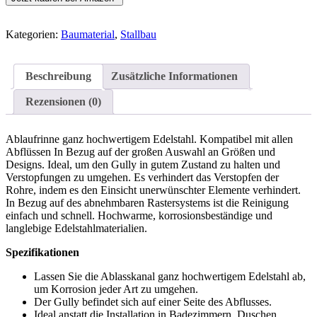
Kategorien:
Baumaterial
,
Stallbau
Beschreibung
Zusätzliche Informationen
Rezensionen (0)
Ablaufrinne ganz hochwertigem Edelstahl. Kompatibel mit allen
Abflüssen In Bezug auf der großen Auswahl an Größen und
Designs. Ideal, um den Gully in gutem Zustand zu halten und
Verstopfungen zu umgehen. Es verhindert das Verstopfen der
Rohre, indem es den Einsicht unerwünschter Elemente verhindert.
In Bezug auf des abnehmbaren Rastersystems ist die Reinigung
einfach und schnell. Hochwarme, korrosionsbeständige und
langlebige Edelstahlmaterialien.
Spezifikationen
Lassen Sie die Ablasskanal ganz hochwertigem Edelstahl ab,
um Korrosion jeder Art zu umgehen.
Der Gully befindet sich auf einer Seite des Abflusses.
Ideal anstatt die Installation in Badezimmern, Duschen,