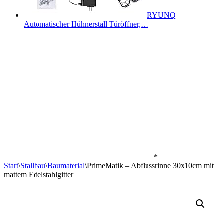
RYUNQ
Automatischer Hühnerstall Türöffner,…
*
Start
\
Stallbau
\
Baumaterial
\
PrimeMatik – Abflussrinne 30x10cm mit
mattem Edelstahlgitter