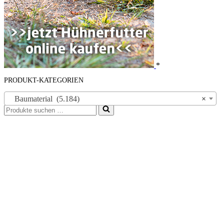
*
PRODUKT-KATEGORIEN
Baumaterial (5.184)
×
Suchen
nach …