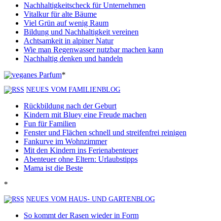
Nachhaltigkeitscheck für Unternehmen
Vitalkur für alte Bäume
Viel Grün auf wenig Raum
Bildung und Nachhaltigkeit vereinen
Achtsamkeit in alpiner Natur
Wie man Regenwasser nutzbar machen kann
Nachhaltig denken und handeln
*
NEUES VOM FAMILIENBLOG
Rückbildung nach der Geburt
Kindern mit Bluey eine Freude machen
Fun für Familien
Fenster und Flächen schnell und streifenfrei reinigen
Fankurve im Wohnzimmer
Mit den Kindern ins Ferienabenteuer
Abenteuer ohne Eltern: Urlaubstipps
Mama ist die Beste
*
NEUES VOM HAUS- UND GARTENBLOG
So kommt der Rasen wieder in Form