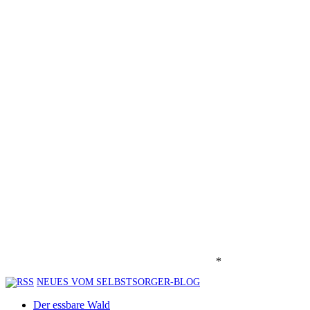
*
NEUES VOM SELBSTSORGER-BLOG
Der essbare Wald