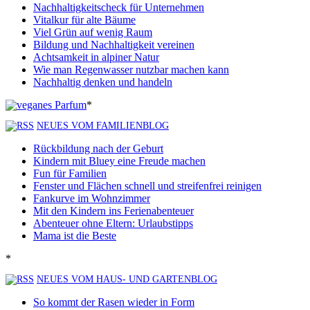
Nachhaltigkeitscheck für Unternehmen
Vitalkur für alte Bäume
Viel Grün auf wenig Raum
Bildung und Nachhaltigkeit vereinen
Achtsamkeit in alpiner Natur
Wie man Regenwasser nutzbar machen kann
Nachhaltig denken und handeln
*
NEUES VOM FAMILIENBLOG
Rückbildung nach der Geburt
Kindern mit Bluey eine Freude machen
Fun für Familien
Fenster und Flächen schnell und streifenfrei reinigen
Fankurve im Wohnzimmer
Mit den Kindern ins Ferienabenteuer
Abenteuer ohne Eltern: Urlaubstipps
Mama ist die Beste
*
NEUES VOM HAUS- UND GARTENBLOG
So kommt der Rasen wieder in Form