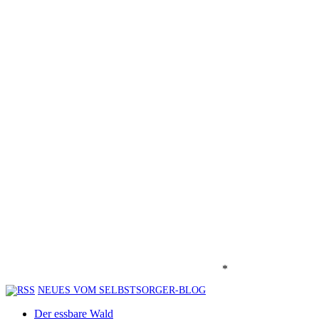
*
NEUES VOM SELBSTSORGER-BLOG
Der essbare Wald