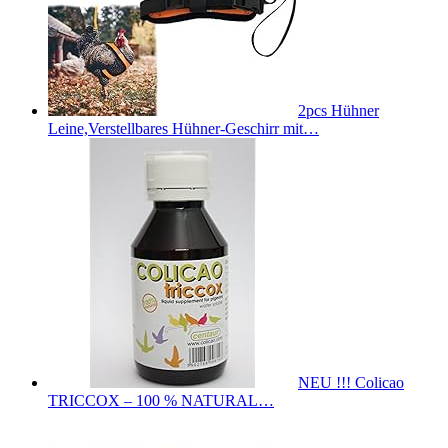
2pcs Hühner
Leine,Verstellbares Hühner-Geschirr mit…
NEU !!! Colicao
TRICCOX – 100 % NATURAL…