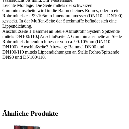
Wasserdicht bis mind. 5m Wassersäule.
Leichte Montage: Die Seite mittels der schwarzen
Gummimanschette wird in die Bammel eines Rohres, oder in ein
Rohr mittels ca. 99-105mm Innendurchmesser (DN110 = DN100)
gesteckt. In der Muffen-Seite der Steckmuffe befindet sich eine
Lippendichtung.
Anschlußseite 1:Bammel an Stelle Abflußrohr-System-Spitzende
mittels DN100/110.| Anschlußseite 2: Gummimanschette an Stelle
Rohr mittels Innendurchmesser von ca. 99-105mm (DN110 =
DN100).| Anschlußseite3 Abzweig: Bammel DN90 und
DN100/110 mittels Lippendichtungen an Stelle Rohre/Spitzende
DN90 und DN100/110.
Ähnliche Produkte