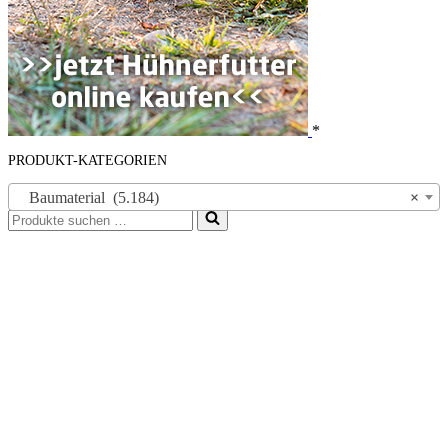
*
PRODUKT-KATEGORIEN
Baumaterial (5.184)
×
Suchen
nach …