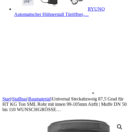
RYUNQ
Automatischer Hühnerstall Türöffner,…
*
Start
\
Stallbau
\
Baumaterial
\
Universal Steckabzweig 87,5 Grad für
HT KG Ton SML Rohr mit innen 99-105mm Airfit | Muffe DN 50
bis 110 WUNSCHGRÖSSE…