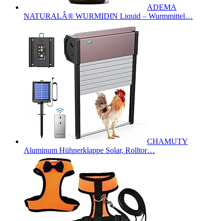
ADEMA
NATURALÂ® WURMIDIN Liquid – Wurmmittel…
CHAMUTY
Aluminum Hühnerklappe Solar, Rolltor…