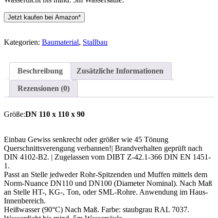
Jetzt kaufen bei Amazon*
Kategorien:
Baumaterial
,
Stallbau
Beschreibung
Zusätzliche Informationen
Rezensionen (0)
Größe:
DN 110 x 110 x 90
Einbau Gewiss senkrecht oder größer wie 45 Tönung
Querschnittsverengung verbannen!| Brandverhalten geprüft nach
DIN 4102-B2. | Zugelassen vom DIBT Z-42.1-366 DIN EN 1451-
1.
Passt an Stelle jedweder Rohr-Spitzenden und Muffen mittels dem
Norm-Nuance DN110 und DN100 (Diameter Nominal). Nach Maß
an Stelle HT-, KG-, Ton, oder SML-Rohre. Anwendung im Haus-
Innenbereich.
Heißwasser (90°C) Nach Maß. Farbe: staubgrau RAL 7037.