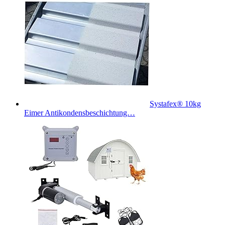
Systafex® 10kg
Eimer Antikondensbeschichtung…