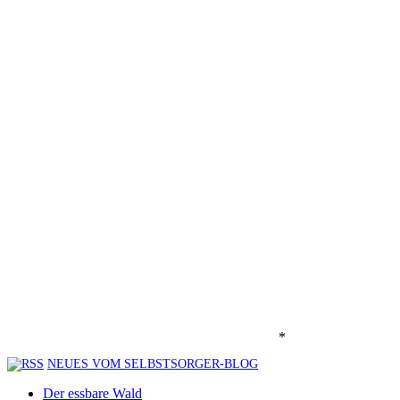
*
NEUES VOM SELBSTSORGER-BLOG
Der essbare Wald