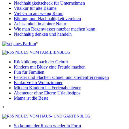
Nachhaltigkeitscheck für Unternehmen
Vitalkur für alte Bäume
Viel Grün auf wenig Raum
Bildung und Nachhaltigkeit vereinen
Achtsamkeit in alpiner Natur
Wie man Regenwasser nutzbar machen kann
Nachhaltig denken und handeln
*
NEUES VOM FAMILIENBLOG
Rückbildung nach der Geburt
Kindern mit Bluey eine Freude machen
Fun für Familien
Fenster und Flächen schnell und streifenfrei reinigen
Fankurve im Wohnzimmer
Mit den Kindern ins Ferienabenteuer
Abenteuer ohne Eltern: Urlaubstipps
Mama ist die Beste
*
NEUES VOM HAUS- UND GARTENBLOG
So kommt der Rasen wieder in Form