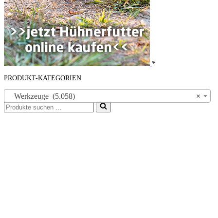
*
PRODUKT-KATEGORIEN
Werkzeuge (5.058)
×
Suchen
nach …