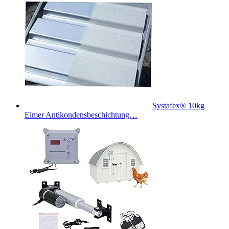
Systafex® 10kg
Eimer Antikondensbeschichtung…