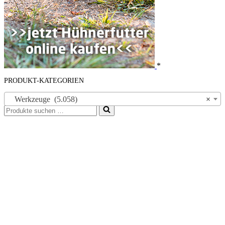
*
PRODUKT-KATEGORIEN
Werkzeuge (5.058)
×
Suchen
nach …