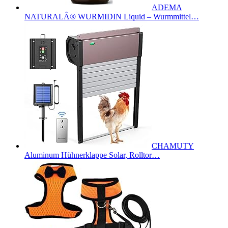
ADEMA
NATURALÂ® WURMIDIN Liquid – Wurmmittel…
CHAMUTY
Aluminum Hühnerklappe Solar, Rolltor…