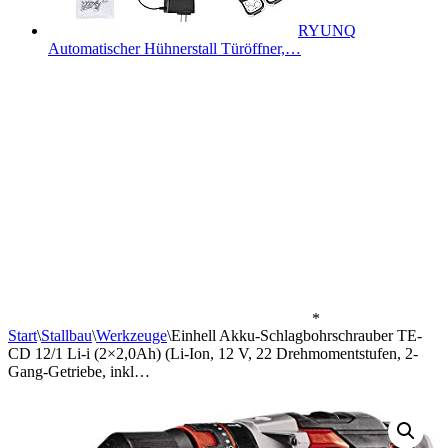
RYUNQ
Automatischer Hühnerstall Türöffner,…
*
Start
\
Stallbau
\
Werkzeuge
\
Einhell Akku-Schlagbohrschrauber TE-
CD 12/1 Li-i (2×2,0Ah) (Li-Ion, 12 V, 22 Drehmomentstufen, 2-
Gang-Getriebe, inkl…