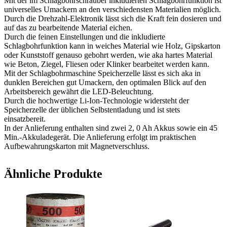
Mit der im Schlagbohrschrauber inkludierten Schlagbohrfunktion ist
universelles Umackern an den verschiedensten Materialien möglich.
Durch die Drehzahl-Elektronik lässt sich die Kraft fein dosieren und
auf das zu bearbeitende Material eichen.
Durch die feinen Einstellungen und die inkludierte
Schlagbohrfunktion kann in weiches Material wie Holz, Gipskarton
oder Kunststoff genauso gebohrt werden, wie aka hartes Material
wie Beton, Ziegel, Fliesen oder Klinker bearbeitet werden kann.
Mit der Schlagbohrmaschine Speicherzelle lässt es sich aka in
dunklen Bereichen gut Umackern, den optimalen Blick auf den
Arbeitsbereich gewährt die LED-Beleuchtung.
Durch die hochwertige Li-Ion-Technologie widersteht der
Speicherzelle der üblichen Selbstentladung und ist stets
einsatzbereit.
In der Anlieferung enthalten sind zwei 2, 0 Ah Akkus sowie ein 45
Min.-Akkuladegerät. Die Anlieferung erfolgt im praktischen
Aufbewahrungskarton mit Magnetverschluss.
Ähnliche Produkte