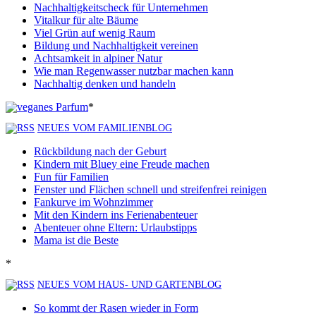
Nachhaltigkeitscheck für Unternehmen
Vitalkur für alte Bäume
Viel Grün auf wenig Raum
Bildung und Nachhaltigkeit vereinen
Achtsamkeit in alpiner Natur
Wie man Regenwasser nutzbar machen kann
Nachhaltig denken und handeln
*
NEUES VOM FAMILIENBLOG
Rückbildung nach der Geburt
Kindern mit Bluey eine Freude machen
Fun für Familien
Fenster und Flächen schnell und streifenfrei reinigen
Fankurve im Wohnzimmer
Mit den Kindern ins Ferienabenteuer
Abenteuer ohne Eltern: Urlaubstipps
Mama ist die Beste
*
NEUES VOM HAUS- UND GARTENBLOG
So kommt der Rasen wieder in Form