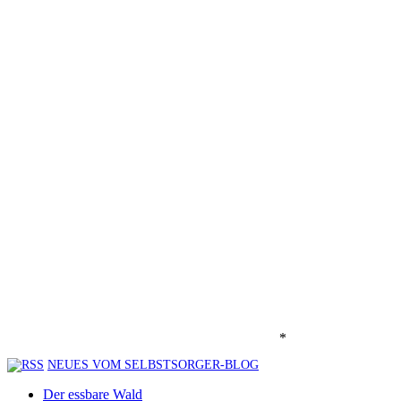
*
NEUES VOM SELBSTSORGER-BLOG
Der essbare Wald