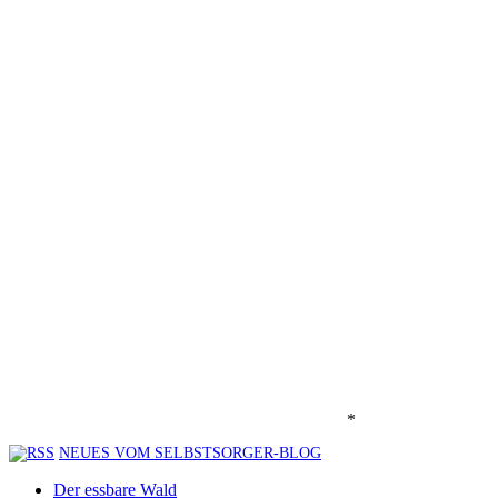
*
NEUES VOM SELBSTSORGER-BLOG
Der essbare Wald