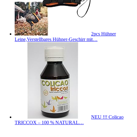
2pcs Hühner
Leine,Verstellbares Hühner-Geschirr mit…
NEU !!! Colicao
TRICCOX – 100 % NATURAL…