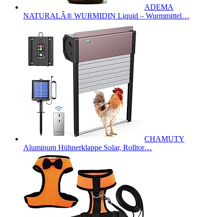
ADEMA
NATURALÂ® WURMIDIN Liquid – Wurmmittel…
CHAMUTY
Aluminum Hühnerklappe Solar, Rolltor…