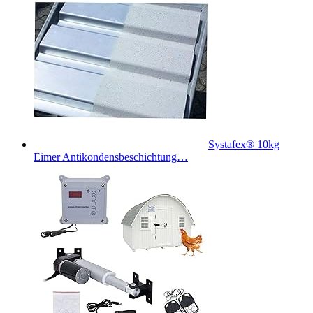
Systafex® 10kg
Eimer Antikondensbeschichtung…