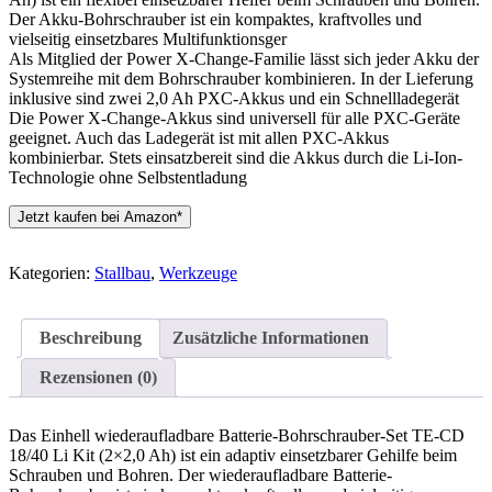
Der Akku-Bohrschrauber ist ein kompaktes, kraftvolles und
vielseitig einsetzbares Multifunktionsger
Als Mitglied der Power X-Change-Familie lässt sich jeder Akku der
Systemreihe mit dem Bohrschrauber kombinieren. In der Lieferung
inklusive sind zwei 2,0 Ah PXC-Akkus und ein Schnellladegerät
Die Power X-Change-Akkus sind universell für alle PXC-Geräte
geeignet. Auch das Ladegerät ist mit allen PXC-Akkus
kombinierbar. Stets einsatzbereit sind die Akkus durch die Li-Ion-
Technologie ohne Selbstentladung
Jetzt kaufen bei Amazon*
Kategorien:
Stallbau
,
Werkzeuge
Beschreibung
Zusätzliche Informationen
Rezensionen (0)
Das Einhell wiederaufladbare Batterie-Bohrschrauber-Set TE-CD
18/40 Li Kit (2×2,0 Ah) ist ein adaptiv einsetzbarer Gehilfe beim
Schrauben und Bohren. Der wiederaufladbare Batterie-