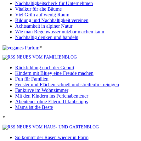
Nachhaltigkeitscheck für Unternehmen
Vitalkur für alte Bäume
Viel Grün auf wenig Raum
Bildung und Nachhaltigkeit vereinen
Achtsamkeit in alpiner Natur
Wie man Regenwasser nutzbar machen kann
Nachhaltig denken und handeln
*
NEUES VOM FAMILIENBLOG
Rückbildung nach der Geburt
Kindern mit Bluey eine Freude machen
Fun für Familien
Fenster und Flächen schnell und streifenfrei reinigen
Fankurve im Wohnzimmer
Mit den Kindern ins Ferienabenteuer
Abenteuer ohne Eltern: Urlaubstipps
Mama ist die Beste
*
NEUES VOM HAUS- UND GARTENBLOG
So kommt der Rasen wieder in Form