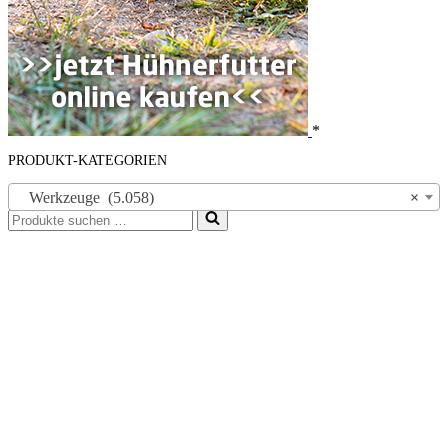
*
PRODUKT-KATEGORIEN
Werkzeuge (5.058)
×
Suchen
nach …