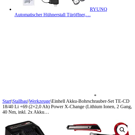
RYUNQ
Automatischer Hühnerstall Türöffner,…
*
Start
\
Stallbau
\
Werkzeuge
\
Einhell Akku-Bohrschrauber-Set TE-CD
18/40 Li +69 (2×2,0 Ah) Power X-Change (Lithium Ionen, 2 Gang,
40 Nm, inkl. 2x Akku…