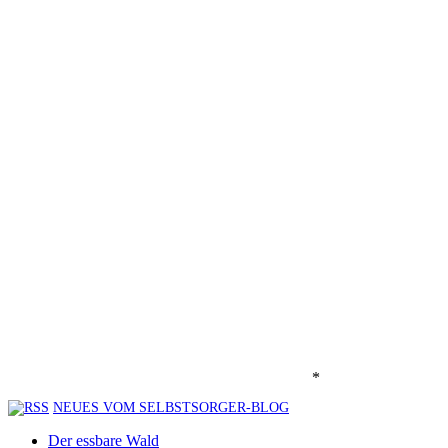
*
NEUES VOM SELBSTSORGER-BLOG
Der essbare Wald