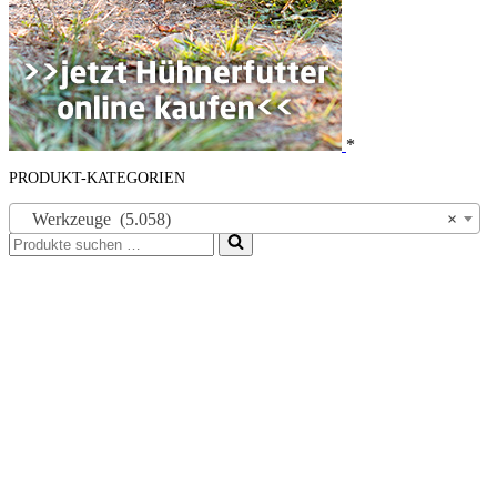
*
PRODUKT-KATEGORIEN
Werkzeuge (5.058)
×
Suchen
nach …