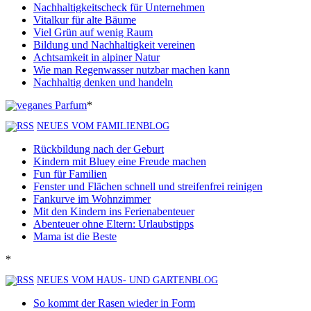
Nachhaltigkeitscheck für Unternehmen
Vitalkur für alte Bäume
Viel Grün auf wenig Raum
Bildung und Nachhaltigkeit vereinen
Achtsamkeit in alpiner Natur
Wie man Regenwasser nutzbar machen kann
Nachhaltig denken und handeln
*
NEUES VOM FAMILIENBLOG
Rückbildung nach der Geburt
Kindern mit Bluey eine Freude machen
Fun für Familien
Fenster und Flächen schnell und streifenfrei reinigen
Fankurve im Wohnzimmer
Mit den Kindern ins Ferienabenteuer
Abenteuer ohne Eltern: Urlaubstipps
Mama ist die Beste
*
NEUES VOM HAUS- UND GARTENBLOG
So kommt der Rasen wieder in Form