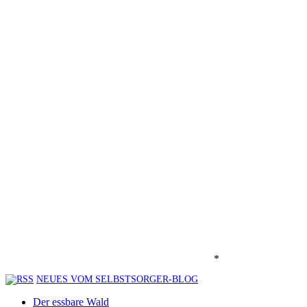
*
NEUES VOM SELBSTSORGER-BLOG
Der essbare Wald