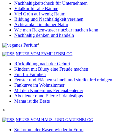
Nachhaltigkeitscheck für Unternehmen
Vitalkur für alte Bäume
Viel Grün auf wenig Raum
Bildung und Nachhaltigkeit vereinen
Achtsamkeit in alpiner Natur
Wie man Regenwasser nutzbar machen kann
Nachhaltig denken und handeln
*
NEUES VOM FAMILIENBLOG
Rückbildung nach der Geburt
Kindern mit Bluey eine Freude machen
Fun für Familien
Fenster und Flächen schnell und streifenfrei reinigen
Fankurve im Wohnzimmer
Mit den Kindern ins Ferienabenteuer
Abenteuer ohne Eltern: Urlaubstipps
Mama ist die Beste
*
NEUES VOM HAUS- UND GARTENBLOG
So kommt der Rasen wieder in Form