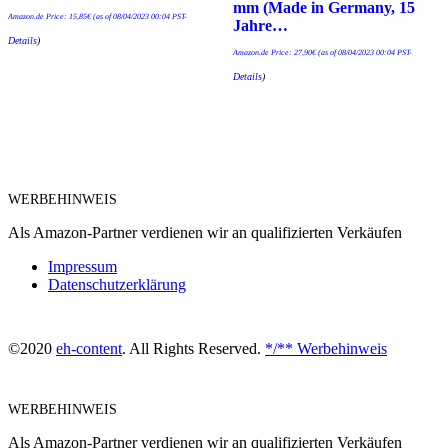
mm (Made in Germany, 15
Amazon.de Price:
15,85
€
(as of 08/04/2023 00:04 PST-
Jahre…
Details
)
Amazon.de Price:
27,90
€
(as of 08/04/2023 00:04 PST-
Details
)
WERBEHINWEIS
Als Amazon-Partner verdienen wir an qualifizierten Verkäufen
Impressum
Datenschutzerklärung
©2020
eh-content
. All Rights Reserved.
*/** Werbehinweis
WERBEHINWEIS
Als Amazon-Partner verdienen wir an qualifizierten Verkäufen