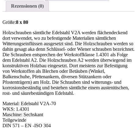
Rezensionen (0)
Größe:
8 x 80
Holzschrauben sämtliche Edelstahl V2A werden flächendeckend
dort verwendet, wo zu befestigende Materialien sämtlichen
Witterungseinflüssen ausgesetzt sind. Die Holzschrauben werden so
dahin gesagt aka denn Schlüssel- oder Wiener schrauben bezeichnet.
Die Schrauben entsprechen der Werkstoffklasse 1.4301 als Folge
dem Edelstahl A2. Die Holzschrauben A2 werden überwiegend im
konstruktiven Holzbau eingesetzt. Dort meistens zur Befestigung
von Werkstoffen als Blechen oder Betäuben (Winkel,
Balkenschuhe, Pfettenankern, diversen Stützankern oder
Pfostenträgern) am Holz. Die Schrauben sind witterungs- und
korrosionsbeständig und bestehen sämtliche einem austenitischen,
rost- und säurebeständigen Edelstahl.
Material: Edelstahl V2A-70
WKS: 1.4301
Maschine: Sechskant
Teilgewinde
DIN 571 – EN -ISO 304