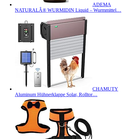
ADEMA
NATURALÂ® WURMIDIN Liquid – Wurmmittel…
CHAMUTY
Aluminum Hühnerklappe Solar, Rolltor…