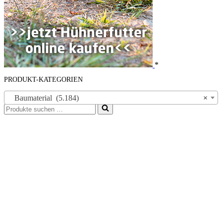
*
PRODUKT-KATEGORIEN
Baumaterial (5.184)
×
Suchen
nach …