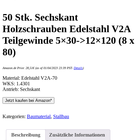
50 Stk. Sechskant
Holzschrauben Edelstahl V2A
Teilgewinde 5×30->12×120 (8 x
80)
Amazon.de Price:
28,51
€
(as of 01/04/2023 23:39 PST-
Details
)
Material: Edelstahl V2A-70
WKS: 1.4301
Antrieb: Sechskant
Jetzt kaufen bei Amazon*
Kategorien:
Baumaterial
,
Stallbau
Beschreibung
Zusätzliche Informationen