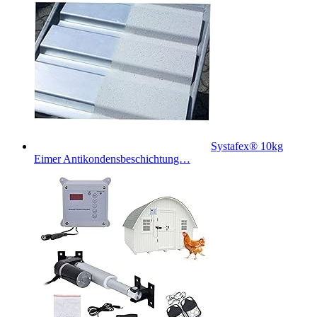
Systafex® 10kg
Eimer Antikondensbeschichtung…