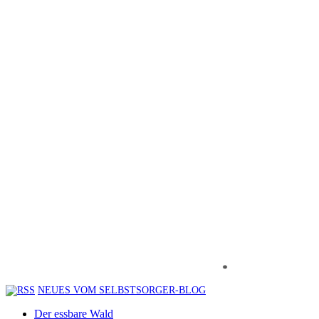
*
NEUES VOM SELBSTSORGER-BLOG
Der essbare Wald