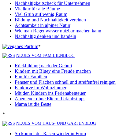
Nachhaltigkeitscheck für Unternehmen
Vitalkur für alte Bäume
Viel Grün auf wenig Raum
Bildung und Nachhaltigkeit vereinen
Achtsamkeit in alpiner Natur
Wie man Regenwasser nutzbar machen kann
Nachhaltig denken und handeln
*
NEUES VOM FAMILIENBLOG
Rückbildung nach der Geburt
Kindern mit Bluey eine Freude machen
Fun für Familien
Fenster und Flächen schnell und streifenfrei reinigen
Fankurve im Wohnzimmer
Mit den Kindern ins Ferienabenteuer
Abenteuer ohne Eltern: Urlaubstipps
Mama ist die Beste
*
NEUES VOM HAUS- UND GARTENBLOG
So kommt der Rasen wieder in Form