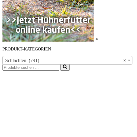
*
PRODUKT-KATEGORIEN
Schlachten (791)
×
Suchen
nach …