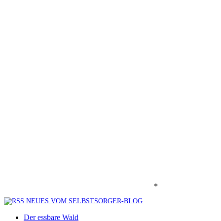
*
NEUES VOM SELBSTSORGER-BLOG
Der essbare Wald