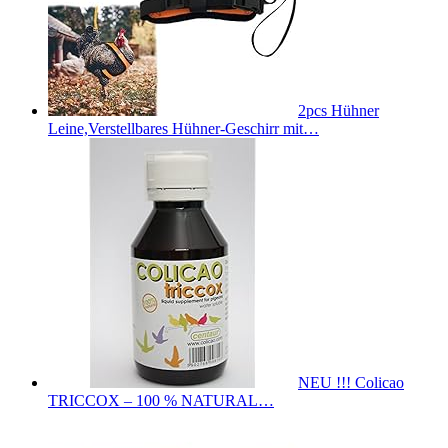
2pcs Hühner
Leine,Verstellbares Hühner-Geschirr mit…
NEU !!! Colicao
TRICCOX – 100 % NATURAL…