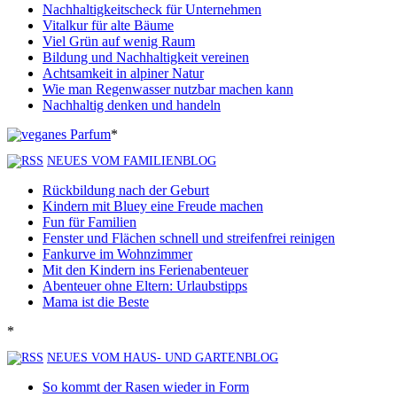
Nachhaltigkeitscheck für Unternehmen
Vitalkur für alte Bäume
Viel Grün auf wenig Raum
Bildung und Nachhaltigkeit vereinen
Achtsamkeit in alpiner Natur
Wie man Regenwasser nutzbar machen kann
Nachhaltig denken und handeln
*
NEUES VOM FAMILIENBLOG
Rückbildung nach der Geburt
Kindern mit Bluey eine Freude machen
Fun für Familien
Fenster und Flächen schnell und streifenfrei reinigen
Fankurve im Wohnzimmer
Mit den Kindern ins Ferienabenteuer
Abenteuer ohne Eltern: Urlaubstipps
Mama ist die Beste
*
NEUES VOM HAUS- UND GARTENBLOG
So kommt der Rasen wieder in Form