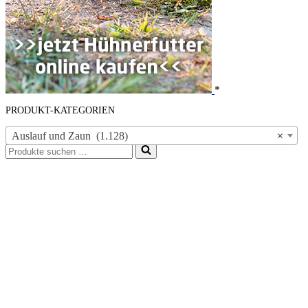
*
PRODUKT-KATEGORIEN
Auslauf und Zaun (1.128)
×
Suchen
nach …