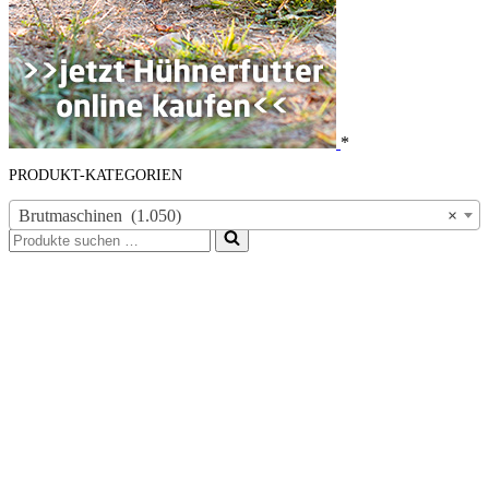
*
PRODUKT-KATEGORIEN
Brutmaschinen (1.050)
×
Suchen
nach …