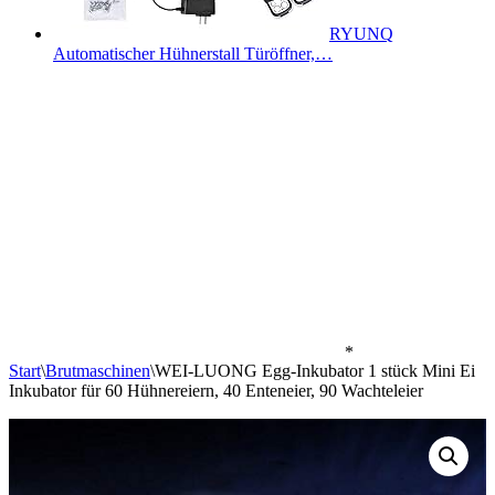
RYUNQ
Automatischer Hühnerstall Türöffner,…
*
Start
\
Brutmaschinen
\
WEI-LUONG Egg-Inkubator 1 stück Mini Ei
Inkubator für 60 Hühnereiern, 40 Enteneier, 90 Wachteleier