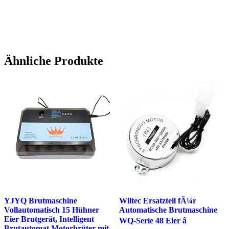
Ähnliche Produkte
YJYQ Brutmaschine
Wiltec Ersatzteil fÃ¼r
Vollautomatisch 15 Hühner
Automatische Brutmaschine
Eier Brutgerät, Intelligent
WQ-Serie 48 Eier â
Brutautomat Motorbrüter mit