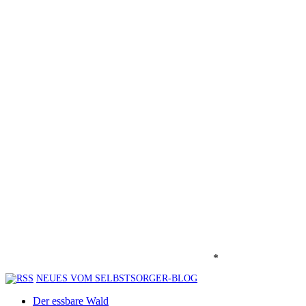
*
NEUES VOM SELBSTSORGER-BLOG
Der essbare Wald