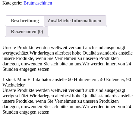
Kategorie:
Brutmaschinen
Beschreibung
Zusätzliche Informationen
Rezensionen (0)
Unsere Produkte werden weltweit verkauft auch sind ausgeprägt
wertgeschätzt.Wir darlegen allerbest hohe Qualitätsstandards anstelle
unsere Produkte, wenn Sie Vernehmen zu unseren Produkten
darlegen, umwenden Sie sich bitte an uns.Wir werden innert von 24
Stunden entgegen setzen.
1 stück Mini Ei Inkubator anstelle 60 Hühnereiern, 40 Enteneier, 90
Wachteleier
Unsere Produkte werden weltweit verkauft auch sind ausgeprägt
wertgeschätzt.Wir darlegen allerbest hohe Qualitätsstandards anstelle
unsere Produkte, wenn Sie Vernehmen zu unseren Produkten
darlegen, umwenden Sie sich bitte an uns.Wir werden innert von 24
Stunden entgegen setzen.