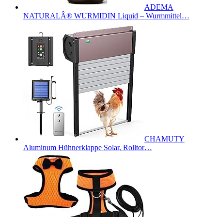
ADEMA
NATURALÂ® WURMIDIN Liquid – Wurmmittel…
CHAMUTY
Aluminum Hühnerklappe Solar, Rolltor…