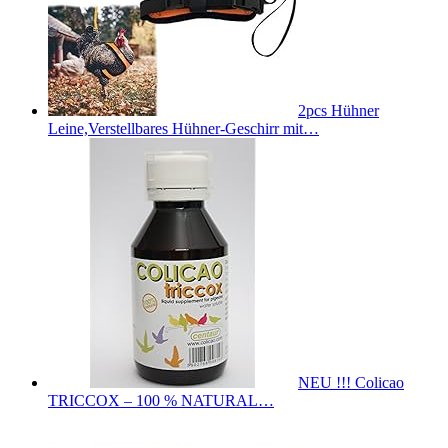
2pcs Hühner
Leine,Verstellbares Hühner-Geschirr mit…
NEU !!! Colicao
TRICCOX – 100 % NATURAL…