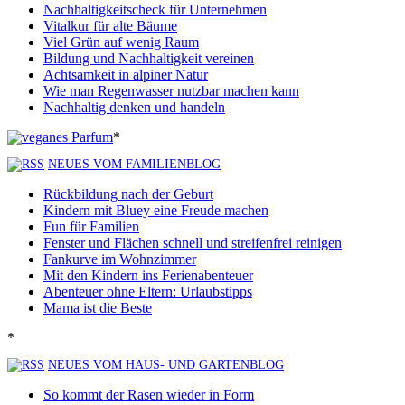
Nachhaltigkeitscheck für Unternehmen
Vitalkur für alte Bäume
Viel Grün auf wenig Raum
Bildung und Nachhaltigkeit vereinen
Achtsamkeit in alpiner Natur
Wie man Regenwasser nutzbar machen kann
Nachhaltig denken und handeln
*
NEUES VOM FAMILIENBLOG
Rückbildung nach der Geburt
Kindern mit Bluey eine Freude machen
Fun für Familien
Fenster und Flächen schnell und streifenfrei reinigen
Fankurve im Wohnzimmer
Mit den Kindern ins Ferienabenteuer
Abenteuer ohne Eltern: Urlaubstipps
Mama ist die Beste
*
NEUES VOM HAUS- UND GARTENBLOG
So kommt der Rasen wieder in Form