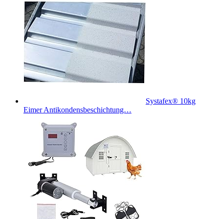
Systafex® 10kg
Eimer Antikondensbeschichtung…