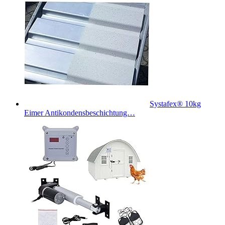
Systafex® 10kg
Eimer Antikondensbeschichtung…