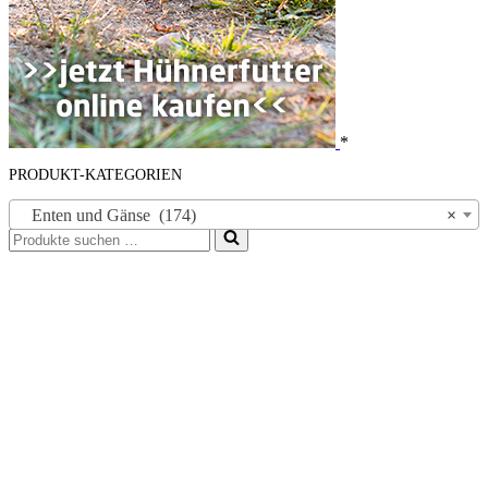
*
PRODUKT-KATEGORIEN
Enten und Gänse (174)
×
Suchen
nach …