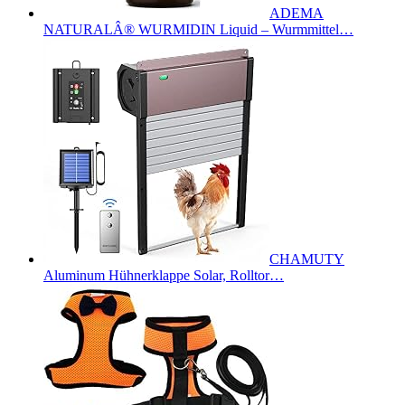
ADEMA
NATURALÂ® WURMIDIN Liquid – Wurmmittel…
CHAMUTY
Aluminum Hühnerklappe Solar, Rolltor…