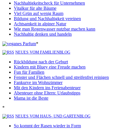
Nachhaltigkeitscheck für Unternehmen
Vitalkur für alte Bäume
Viel Grün auf wenig Raum
Bildung und Nachhaltigkeit vereinen
Achtsamkeit in alpiner Natur
Wie man Regenwasser nutzbar machen kann
Nachhaltig denken und handeln
*
NEUES VOM FAMILIENBLOG
Rückbildung nach der Geburt
Kindern mit Bluey eine Freude machen
Fun für Familien
Fenster und Flächen schnell und streifenfrei reinigen
Fankurve im Wohnzimmer
Mit den Kindern ins Ferienabenteuer
Abenteuer ohne Eltern: Urlaubstipps
Mama ist die Beste
*
NEUES VOM HAUS- UND GARTENBLOG
So kommt der Rasen wieder in Form