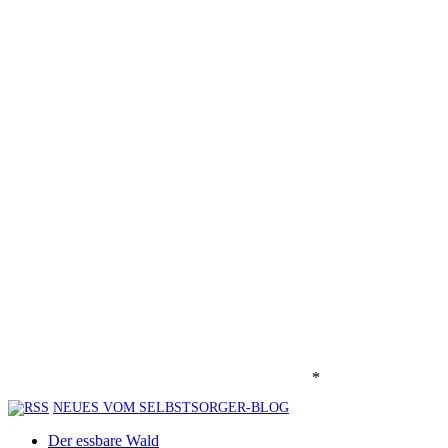
*
NEUES VOM SELBSTSORGER-BLOG
Der essbare Wald