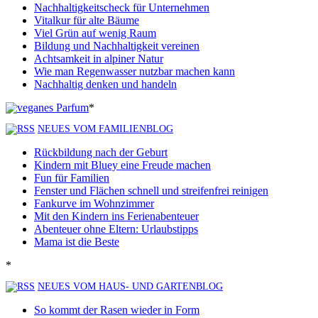
Nachhaltigkeitscheck für Unternehmen
Vitalkur für alte Bäume
Viel Grün auf wenig Raum
Bildung und Nachhaltigkeit vereinen
Achtsamkeit in alpiner Natur
Wie man Regenwasser nutzbar machen kann
Nachhaltig denken und handeln
*
NEUES VOM FAMILIENBLOG
Rückbildung nach der Geburt
Kindern mit Bluey eine Freude machen
Fun für Familien
Fenster und Flächen schnell und streifenfrei reinigen
Fankurve im Wohnzimmer
Mit den Kindern ins Ferienabenteuer
Abenteuer ohne Eltern: Urlaubstipps
Mama ist die Beste
*
NEUES VOM HAUS- UND GARTENBLOG
So kommt der Rasen wieder in Form