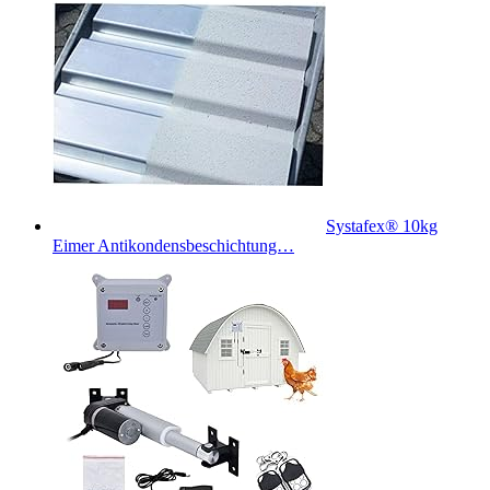
Systafex® 10kg
Eimer Antikondensbeschichtung…