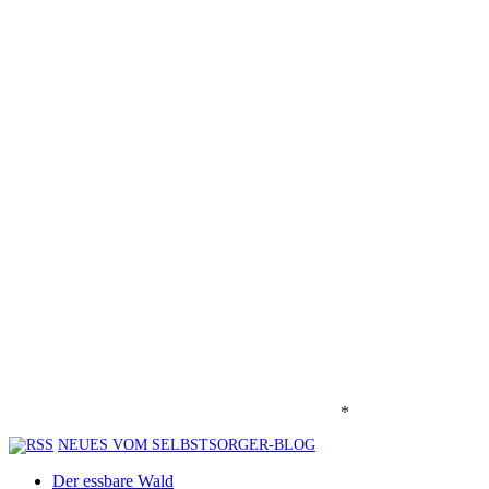
*
NEUES VOM SELBSTSORGER-BLOG
Der essbare Wald