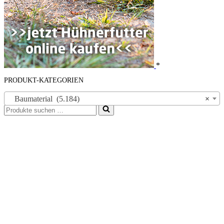
*
PRODUKT-KATEGORIEN
Baumaterial (5.184)
×
Suchen
nach …