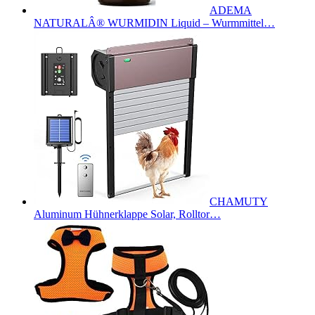
ADEMA
NATURALÂ® WURMIDIN Liquid – Wurmmittel…
CHAMUTY
Aluminum Hühnerklappe Solar, Rolltor…