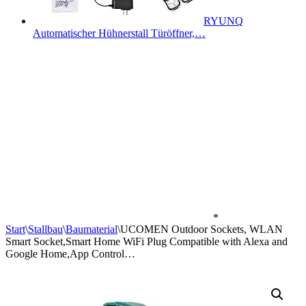
RYUNQ
Automatischer Hühnerstall Türöffner,…
*
Start
\
Stallbau
\
Baumaterial
\
UCOMEN Outdoor Sockets, WLAN
Smart Socket,Smart Home WiFi Plug Compatible with Alexa and
Google Home,App Control…