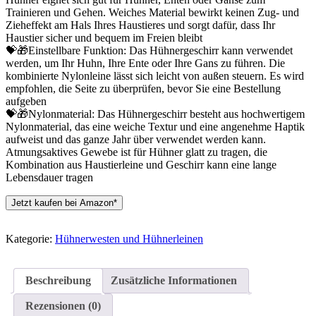
Trainieren und Gehen. Weiches Material bewirkt keinen Zug- und
Zieheffekt am Hals Ihres Haustieres und sorgt dafür, dass Ihr
Haustier sicher und bequem im Freien bleibt
💝🎁Einstellbare Funktion: Das Hühnergeschirr kann verwendet
werden, um Ihr Huhn, Ihre Ente oder Ihre Gans zu führen. Die
kombinierte Nylonleine lässt sich leicht von außen steuern. Es wird
empfohlen, die Seite zu überprüfen, bevor Sie eine Bestellung
aufgeben
💝🎁Nylonmaterial: Das Hühnergeschirr besteht aus hochwertigem
Nylonmaterial, das eine weiche Textur und eine angenehme Haptik
aufweist und das ganze Jahr über verwendet werden kann.
Atmungsaktives Gewebe ist für Hühner glatt zu tragen, die
Kombination aus Haustierleine und Geschirr kann eine lange
Lebensdauer tragen
Jetzt kaufen bei Amazon*
Kategorie:
Hühnerwesten und Hühnerleinen
Beschreibung
Zusätzliche Informationen
Rezensionen (0)