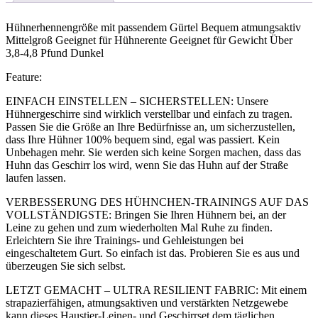
Hühnerhennengröße mit passendem Gürtel Bequem atmungsaktiv
Mittelgroß Geeignet für Hühnerente Geeignet für Gewicht Über
3,8-4,8 Pfund Dunkel
Feature:
EINFACH EINSTELLEN – SICHERSTELLEN: Unsere
Hühnergeschirre sind wirklich verstellbar und einfach zu tragen.
Passen Sie die Größe an Ihre Bedürfnisse an, um sicherzustellen,
dass Ihre Hühner 100% bequem sind, egal was passiert. Kein
Unbehagen mehr. Sie werden sich keine Sorgen machen, dass das
Huhn das Geschirr los wird, wenn Sie das Huhn auf der Straße
laufen lassen.
VERBESSERUNG DES HÜHNCHEN-TRAININGS AUF DAS
VOLLSTÄNDIGSTE: Bringen Sie Ihren Hühnern bei, an der
Leine zu gehen und zum wiederholten Mal Ruhe zu finden.
Erleichtern Sie ihre Trainings- und Gehleistungen bei
eingeschaltetem Gurt. So einfach ist das. Probieren Sie es aus und
überzeugen Sie sich selbst.
LETZT GEMACHT – ULTRA RESILIENT FABRIC: Mit einem
strapazierfähigen, atmungsaktiven und verstärkten Netzgewebe
kann dieses Haustier-Leinen- und Geschirrset dem täglichen