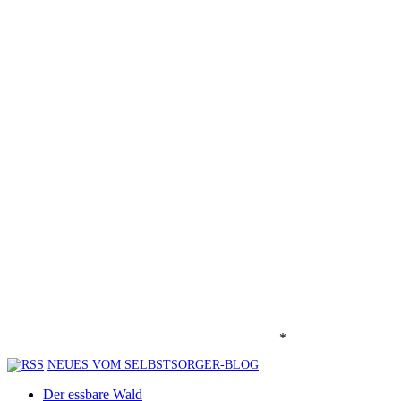
*
NEUES VOM SELBSTSORGER-BLOG
Der essbare Wald