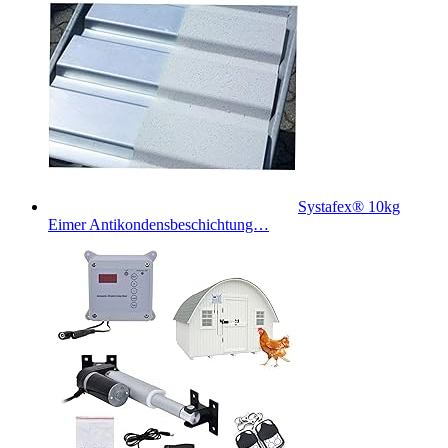
Systafex® 10kg
Eimer Antikondensbeschichtung…