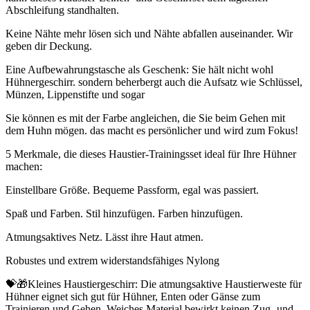
Abschleifung standhalten.
Keine Nähte mehr lösen sich und Nähte abfallen auseinander. Wir
geben dir Deckung.
Eine Aufbewahrungstasche als Geschenk: Sie hält nicht wohl
Hühnergeschirr. sondern beherbergt auch die Aufsatz wie Schlüssel,
Münzen, Lippenstifte und sogar
Sie können es mit der Farbe angleichen, die Sie beim Gehen mit
dem Huhn mögen. das macht es persönlicher und wird zum Fokus!
5 Merkmale, die dieses Haustier-Trainingsset ideal für Ihre Hühner
machen:
Einstellbare Größe. Bequeme Passform, egal was passiert.
Spaß und Farben. Stil hinzufügen. Farben hinzufügen.
Atmungsaktives Netz. Lässt ihre Haut atmen.
Robustes und extrem widerstandsfähiges Nylong
💝🎁Kleines Haustiergeschirr: Die atmungsaktive Haustierweste für
Hühner eignet sich gut für Hühner, Enten oder Gänse zum
Trainieren und Gehen. Weiches Material bewirkt keinen Zug- und