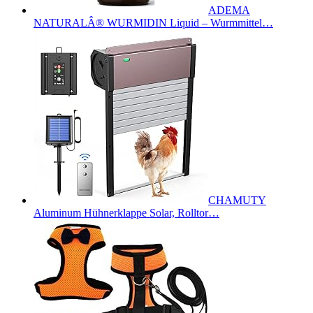
ADEMA
NATURALÂ® WURMIDIN Liquid – Wurmmittel…
CHAMUTY
Aluminum Hühnerklappe Solar, Rolltor…