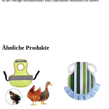
in der Menge bezaubernder und charmanter aussehen zu lassen
Ähnliche Produkte