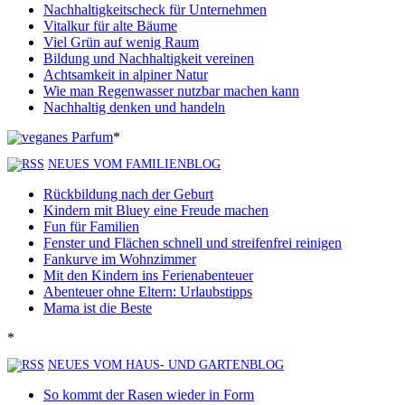
Nachhaltigkeitscheck für Unternehmen
Vitalkur für alte Bäume
Viel Grün auf wenig Raum
Bildung und Nachhaltigkeit vereinen
Achtsamkeit in alpiner Natur
Wie man Regenwasser nutzbar machen kann
Nachhaltig denken und handeln
*
NEUES VOM FAMILIENBLOG
Rückbildung nach der Geburt
Kindern mit Bluey eine Freude machen
Fun für Familien
Fenster und Flächen schnell und streifenfrei reinigen
Fankurve im Wohnzimmer
Mit den Kindern ins Ferienabenteuer
Abenteuer ohne Eltern: Urlaubstipps
Mama ist die Beste
*
NEUES VOM HAUS- UND GARTENBLOG
So kommt der Rasen wieder in Form