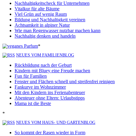
Nachhaltigkeitscheck für Unternehmen
Vitalkur für alte Bäume
Viel Grün auf wenig Raum
Bildung und Nachhaltigkeit vereinen
Achtsamkeit in alpiner Natur
Wie man Regenwasser nutzbar machen kann
Nachhaltig denken und handeln
*
NEUES VOM FAMILIENBLOG
Rückbildung nach der Geburt
Kindern mit Bluey eine Freude machen
Fun für Familien
Fenster und Flächen schnell und streifenfrei reinigen
Fankurve im Wohnzimmer
Mit den Kindern ins Ferienabenteuer
Abenteuer ohne Eltern: Urlaubstipps
Mama ist die Beste
*
NEUES VOM HAUS- UND GARTENBLOG
So kommt der Rasen wieder in Form