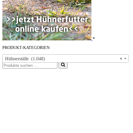
*
PRODUKT-KATEGORIEN
Hühnerställe (1.048)
×
Suchen
nach …