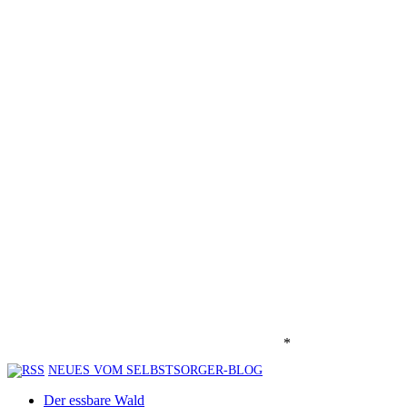
*
NEUES VOM SELBSTSORGER-BLOG
Der essbare Wald