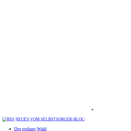
*
NEUES VOM SELBSTSORGER-BLOG
Der essbare Wald