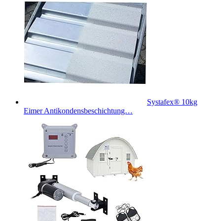
Systafex® 10kg
Eimer Antikondensbeschichtung…