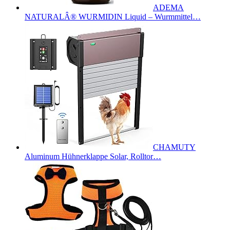
ADEMA
NATURALÂ® WURMIDIN Liquid – Wurmmittel…
CHAMUTY
Aluminum Hühnerklappe Solar, Rolltor…