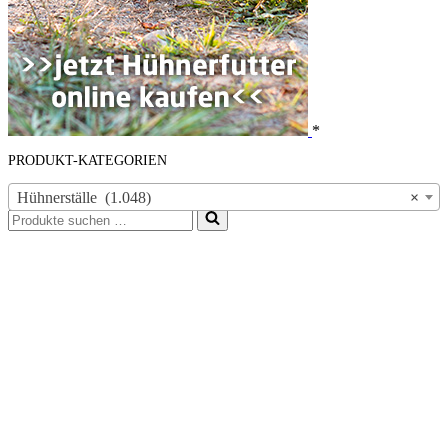
*
PRODUKT-KATEGORIEN
Hühnerställe (1.048)
×
Suchen
nach …