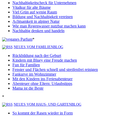
Nachhaltigkeitscheck für Unternehmen
Vitalkur für alte Bäume
Viel Grün auf wenig Raum
Bildung und Nachhaltigkeit vereinen
Achtsamkeit in alpiner Natur
Wie man Regenwasser nutzbar machen kann
Nachhaltig denken und handeln
*
NEUES VOM FAMILIENBLOG
Rückbildung nach der Geburt
Kindern mit Bluey eine Freude machen
Fun für Familien
Fenster und Flächen schnell und streifenfrei reinigen
Fankurve im Wohnzimmer
Mit den Kindern ins Ferienabenteuer
Abenteuer ohne Eltern: Urlaubstipps
Mama ist die Beste
*
NEUES VOM HAUS- UND GARTENBLOG
So kommt der Rasen wieder in Form