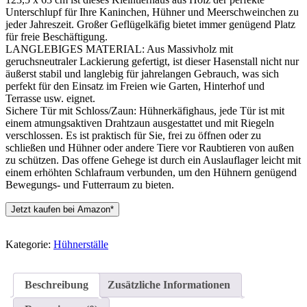
Unterschlupf für Ihre Kaninchen, Hühner und Meerschweinchen zu
jeder Jahreszeit. Großer Geflügelkäfig bietet immer genügend Platz
für freie Beschäftigung.
LANGLEBIGES MATERIAL: Aus Massivholz mit
geruchsneutraler Lackierung gefertigt, ist dieser Hasenstall nicht nur
äußerst stabil und langlebig für jahrelangen Gebrauch, was sich
perfekt für den Einsatz im Freien wie Garten, Hinterhof und
Terrasse usw. eignet.
Sichere Tür mit Schloss/Zaun: Hühnerkäfighaus, jede Tür ist mit
einem atmungsaktiven Drahtzaun ausgestattet und mit Riegeln
verschlossen. Es ist praktisch für Sie, frei zu öffnen oder zu
schließen und Hühner oder andere Tiere vor Raubtieren von außen
zu schützen. Das offene Gehege ist durch ein Auslauflager leicht mit
einem erhöhten Schlafraum verbunden, um den Hühnern genügend
Bewegungs- und Futterraum zu bieten.
Jetzt kaufen bei Amazon*
Kategorie:
Hühnerställe
Beschreibung
Zusätzliche Informationen