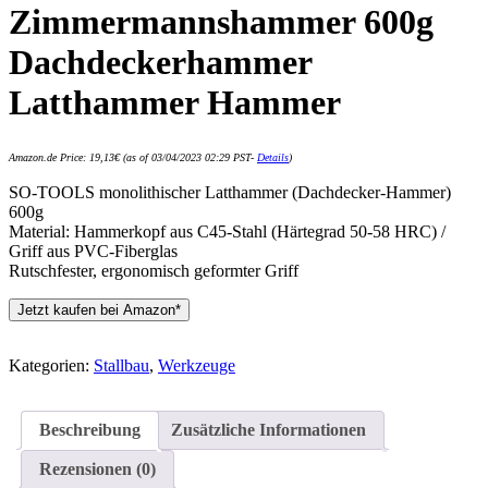
Zimmermannshammer 600g
Dachdeckerhammer
Latthammer Hammer
Amazon.de Price:
19,13
€
(as of 03/04/2023 02:29 PST-
Details
)
SO-TOOLS monolithischer Latthammer (Dachdecker-Hammer)
600g
Material: Hammerkopf aus C45-Stahl (Härtegrad 50-58 HRC) /
Griff aus PVC-Fiberglas
Rutschfester, ergonomisch geformter Griff
Jetzt kaufen bei Amazon*
Kategorien:
Stallbau
,
Werkzeuge
Beschreibung
Zusätzliche Informationen
Rezensionen (0)