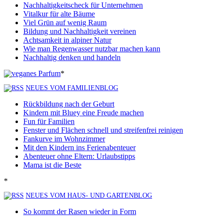
Nachhaltigkeitscheck für Unternehmen
Vitalkur für alte Bäume
Viel Grün auf wenig Raum
Bildung und Nachhaltigkeit vereinen
Achtsamkeit in alpiner Natur
Wie man Regenwasser nutzbar machen kann
Nachhaltig denken und handeln
*
NEUES VOM FAMILIENBLOG
Rückbildung nach der Geburt
Kindern mit Bluey eine Freude machen
Fun für Familien
Fenster und Flächen schnell und streifenfrei reinigen
Fankurve im Wohnzimmer
Mit den Kindern ins Ferienabenteuer
Abenteuer ohne Eltern: Urlaubstipps
Mama ist die Beste
*
NEUES VOM HAUS- UND GARTENBLOG
So kommt der Rasen wieder in Form