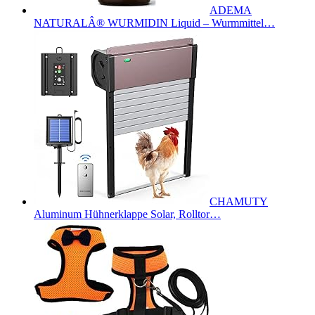
ADEMA
NATURALÂ® WURMIDIN Liquid – Wurmmittel…
CHAMUTY
Aluminum Hühnerklappe Solar, Rolltor…