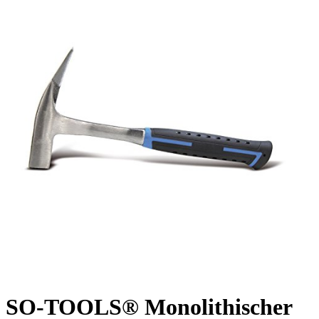
SO-TOOLS® Monolithischer