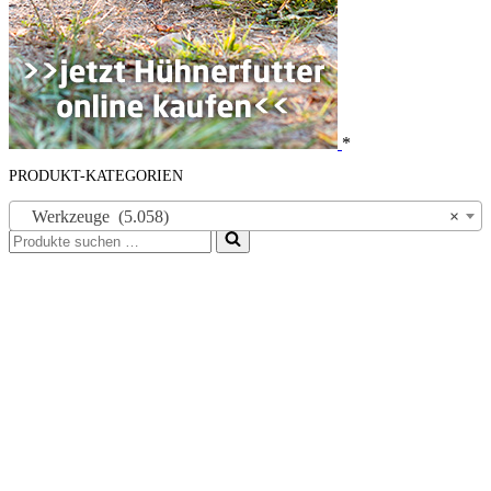
*
PRODUKT-KATEGORIEN
Werkzeuge (5.058)
×
Suchen
nach …