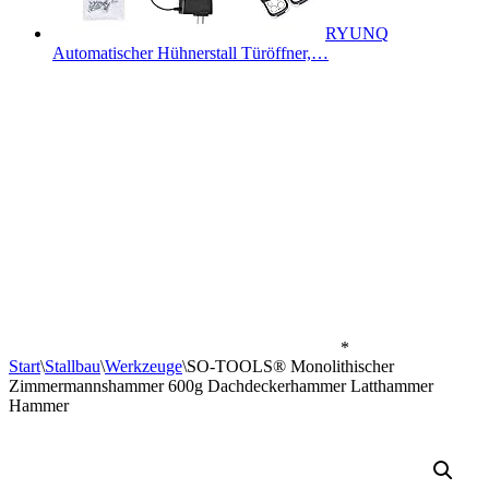
RYUNQ
Automatischer Hühnerstall Türöffner,…
*
Start
\
Stallbau
\
Werkzeuge
\
SO-TOOLS® Monolithischer
Zimmermannshammer 600g Dachdeckerhammer Latthammer
Hammer