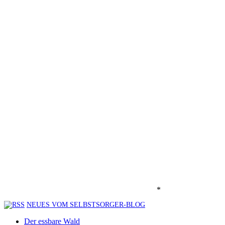
*
NEUES VOM SELBSTSORGER-BLOG
Der essbare Wald