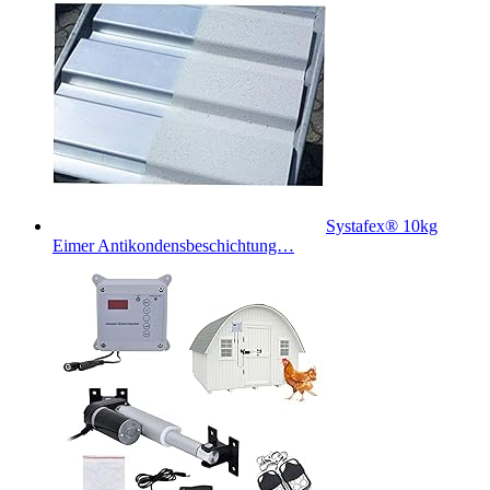
Systafex® 10kg
Eimer Antikondensbeschichtung…