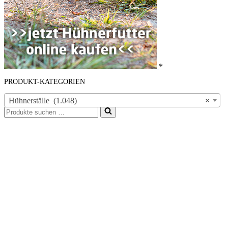
*
PRODUKT-KATEGORIEN
Hühnerställe (1.048)
×
Suchen
nach …