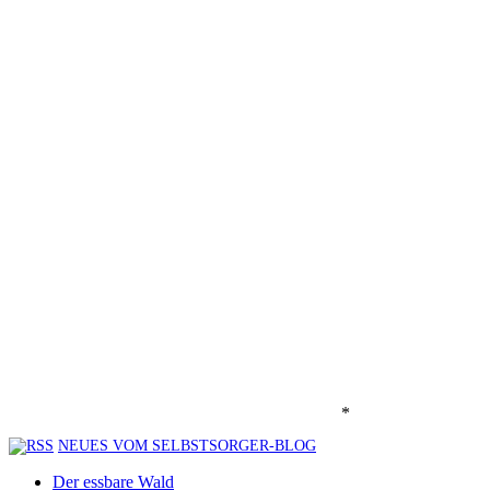
*
NEUES VOM SELBSTSORGER-BLOG
Der essbare Wald