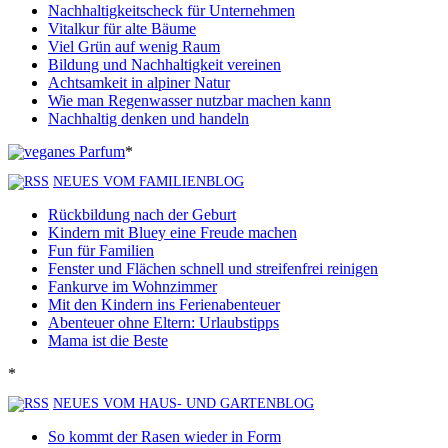
Nachhaltigkeitscheck für Unternehmen
Vitalkur für alte Bäume
Viel Grün auf wenig Raum
Bildung und Nachhaltigkeit vereinen
Achtsamkeit in alpiner Natur
Wie man Regenwasser nutzbar machen kann
Nachhaltig denken und handeln
*
NEUES VOM FAMILIENBLOG
Rückbildung nach der Geburt
Kindern mit Bluey eine Freude machen
Fun für Familien
Fenster und Flächen schnell und streifenfrei reinigen
Fankurve im Wohnzimmer
Mit den Kindern ins Ferienabenteuer
Abenteuer ohne Eltern: Urlaubstipps
Mama ist die Beste
*
NEUES VOM HAUS- UND GARTENBLOG
So kommt der Rasen wieder in Form