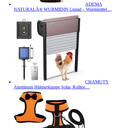
ADEMA
NATURALÂ® WURMIDIN Liquid – Wurmmittel…
CHAMUTY
Aluminum Hühnerklappe Solar, Rolltor…