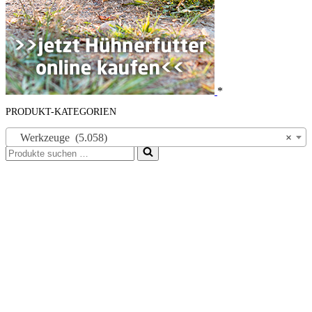
*
PRODUKT-KATEGORIEN
Werkzeuge (5.058)
×
Suchen
nach …