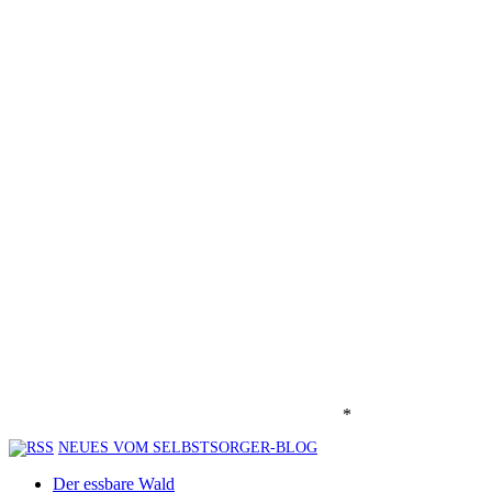
*
NEUES VOM SELBSTSORGER-BLOG
Der essbare Wald