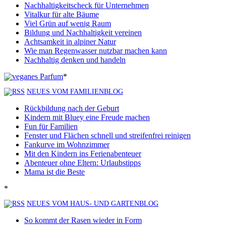
Nachhaltigkeitscheck für Unternehmen
Vitalkur für alte Bäume
Viel Grün auf wenig Raum
Bildung und Nachhaltigkeit vereinen
Achtsamkeit in alpiner Natur
Wie man Regenwasser nutzbar machen kann
Nachhaltig denken und handeln
*
NEUES VOM FAMILIENBLOG
Rückbildung nach der Geburt
Kindern mit Bluey eine Freude machen
Fun für Familien
Fenster und Flächen schnell und streifenfrei reinigen
Fankurve im Wohnzimmer
Mit den Kindern ins Ferienabenteuer
Abenteuer ohne Eltern: Urlaubstipps
Mama ist die Beste
*
NEUES VOM HAUS- UND GARTENBLOG
So kommt der Rasen wieder in Form