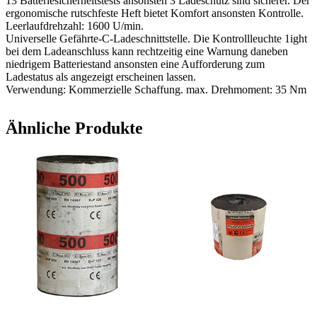
13 Batteriesicherheitstests ansonsten 3 Ladeschutz sind sicherer. Der
ergonomische rutschfeste Heft bietet Komfort ansonsten Kontrolle.
Leerlaufdrehzahl: 1600 U/min.
Universelle Gefährte-C-Ladeschnittstelle. Die Kontrollleuchte 1ight
bei dem Ladeanschluss kann rechtzeitig eine Warnung daneben
niedrigem Batteriestand ansonsten eine Aufforderung zum
Ladestatus als angezeigt erscheinen lassen.
Verwendung: Kommerzielle Schaffung. max. Drehmoment: 35 Nm
Ähnliche Produkte