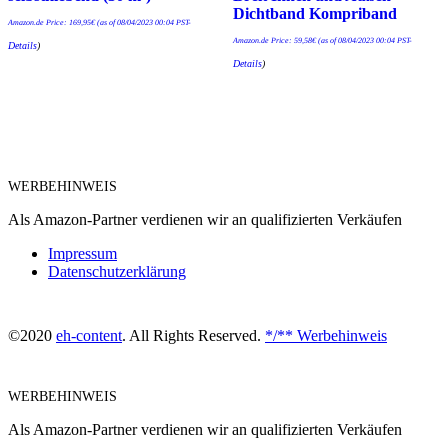
Dichtband Kompriband
Amazon.de Price:
169,95
€
(as of 08/04/2023 00:04 PST-
Amazon.de Price:
59,58
€
(as of 08/04/2023 00:04 PST-
Details
)
Details
)
WERBEHINWEIS
Als Amazon-Partner verdienen wir an qualifizierten Verkäufen
Impressum
Datenschutzerklärung
©2020
eh-content
. All Rights Reserved.
*/** Werbehinweis
WERBEHINWEIS
Als Amazon-Partner verdienen wir an qualifizierten Verkäufen