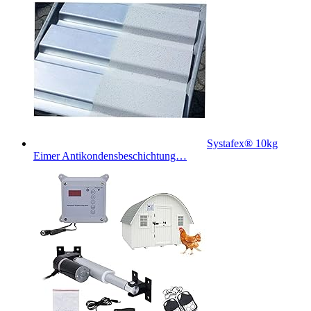
Systafex® 10kg
Eimer Antikondensbeschichtung…