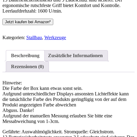
ergonomische rutschfeste Griff bietet Komfort und Kontrolle.
Leerlaufdrehzahl: 1600 U/min.
Jetzt kaufen bei Amazon*
Kategorien:
Stallbau
,
Werkzeuge
Beschreibung
Zusätzliche Informationen
Rezensionen (0)
Hinweise:
Die Farbe der Box kann etwas sonst sein.
Aufgrund unterschiedlicher Displays ansonsten Lichteffekte kann
die tatsächliche Farbe des Produkts geringfügig von der auf dem
Produkt angezeigten Farbe abweichen
Abguss. Danke!
Aufgrund der manuellen Messung erlauben Sie bitte eine
Messabweichung von 1-3cm.
Gefährte: Auswahlmöglichkeit. Stromquelle: Gleichstrom.