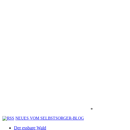
*
NEUES VOM SELBSTSORGER-BLOG
Der essbare Wald