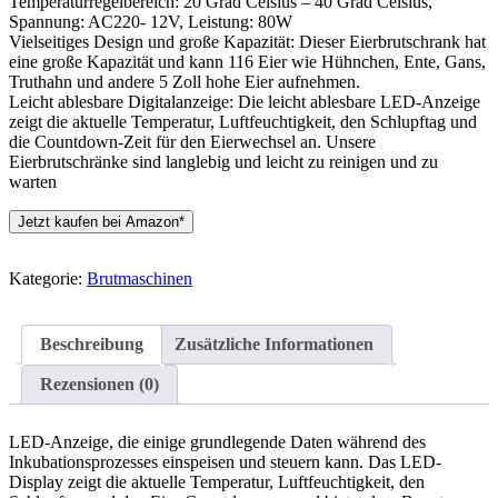
Temperaturregelbereich: 20 Grad Celsius – 40 Grad Celsius,
Spannung: AC220- 12V, Leistung: 80W
Vielseitiges Design und große Kapazität: Dieser Eierbrutschrank hat
eine große Kapazität und kann 116 Eier wie Hühnchen, Ente, Gans,
Truthahn und andere 5 Zoll hohe Eier aufnehmen.
Leicht ablesbare Digitalanzeige: Die leicht ablesbare LED-Anzeige
zeigt die aktuelle Temperatur, Luftfeuchtigkeit, den Schlupftag und
die Countdown-Zeit für den Eierwechsel an. Unsere
Eierbrutschränke sind langlebig und leicht zu reinigen und zu
warten
Jetzt kaufen bei Amazon*
Kategorie:
Brutmaschinen
Beschreibung
Zusätzliche Informationen
Rezensionen (0)
LED-Anzeige, die einige grundlegende Daten während des
Inkubationsprozesses einspeisen und steuern kann. Das LED-
Display zeigt die aktuelle Temperatur, Luftfeuchtigkeit, den