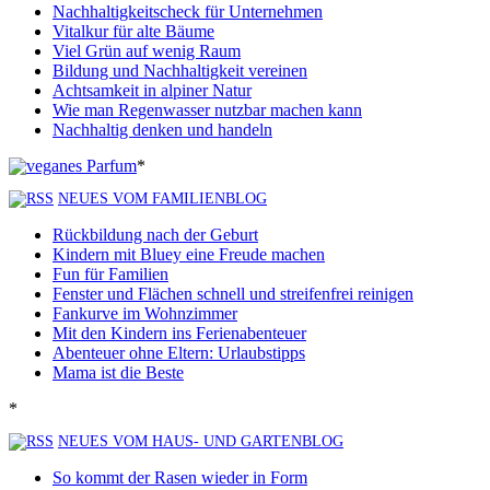
Nachhaltigkeitscheck für Unternehmen
Vitalkur für alte Bäume
Viel Grün auf wenig Raum
Bildung und Nachhaltigkeit vereinen
Achtsamkeit in alpiner Natur
Wie man Regenwasser nutzbar machen kann
Nachhaltig denken und handeln
*
NEUES VOM FAMILIENBLOG
Rückbildung nach der Geburt
Kindern mit Bluey eine Freude machen
Fun für Familien
Fenster und Flächen schnell und streifenfrei reinigen
Fankurve im Wohnzimmer
Mit den Kindern ins Ferienabenteuer
Abenteuer ohne Eltern: Urlaubstipps
Mama ist die Beste
*
NEUES VOM HAUS- UND GARTENBLOG
So kommt der Rasen wieder in Form