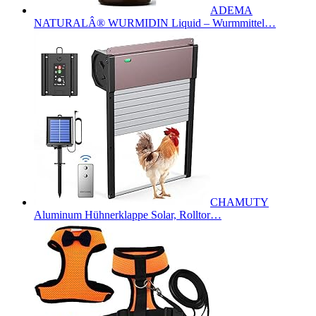
ADEMA
NATURALÂ® WURMIDIN Liquid – Wurmmittel…
CHAMUTY
Aluminum Hühnerklappe Solar, Rolltor…