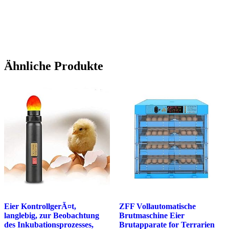
Ähnliche Produkte
Eier KontrollgerÃ¤t,
ZFF Vollautomatische
langlebig, zur Beobachtung
Brutmaschine Eier
des Inkubationsprozesses,
Brutapparate for Terrarien