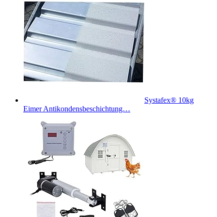
Systafex® 10kg
Eimer Antikondensbeschichtung…