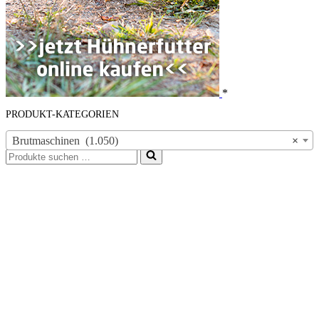
*
PRODUKT-KATEGORIEN
Brutmaschinen (1.050)
×
Suchen
nach …