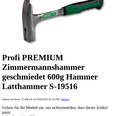
Profi PREMIUM
Zimmermannshammer
geschmiedet 600g Hammer
Latthammer S-19516
Amazon.de Price:
37,99
€
(as of 03/04/2023 02:29 PST-
Details
)
Geben Sie Ihr Modell ein, um sicherzustellen, dass dieser Artikel
passt.