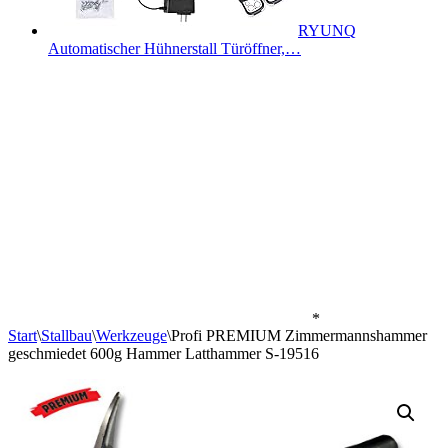
RYUNQ
Automatischer Hühnerstall Türöffner,…
*
Start
\
Stallbau
\
Werkzeuge
\
Profi PREMIUM Zimmermannshammer
geschmiedet 600g Hammer Latthammer S-19516