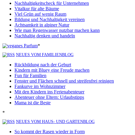
Nachhaltigkeitscheck für Unternehmen
Vitalkur für alte Bäume
Viel Grün auf wenig Raum
Bildung und Nachhaltigkeit vereinen
Achtsamkeit in alpiner Natur
Wie man Regenwasser nutzbar machen kann
Nachhaltig denken und handeln
*
NEUES VOM FAMILIENBLOG
Rückbildung nach der Geburt
Kindern mit Bluey eine Freude machen
Fun für Familien
Fenster und Flächen schnell und streifenfrei reinigen
Fankurve im Wohnzimmer
Mit den Kindern ins Ferienabenteuer
Abenteuer ohne Eltern: Urlaubstipps
Mama ist die Beste
*
NEUES VOM HAUS- UND GARTENBLOG
So kommt der Rasen wieder in Form