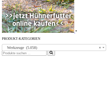
*
PRODUKT-KATEGORIEN
Werkzeuge (5.058)
×
Suchen
nach …