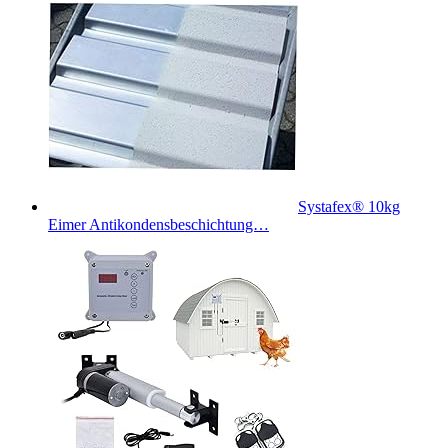
Systafex® 10kg
Eimer Antikondensbeschichtung…