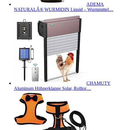
ADEMA
NATURALÂ® WURMIDIN Liquid – Wurmmittel…
CHAMUTY
Aluminum Hühnerklappe Solar, Rolltor…