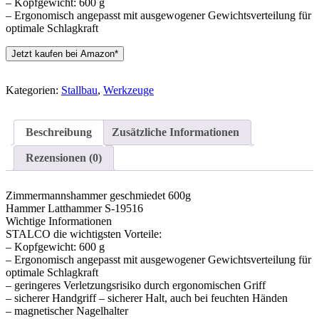
– Kopfgewicht: 600 g
– Ergonomisch angepasst mit ausgewogener Gewichtsverteilung für
optimale Schlagkraft
Jetzt kaufen bei Amazon*
Kategorien:
Stallbau
,
Werkzeuge
Beschreibung
Zusätzliche Informationen
Rezensionen (0)
Zimmermannshammer geschmiedet 600g
Hammer Latthammer S-19516
Wichtige Informationen
STALCO die wichtigsten Vorteile:
– Kopfgewicht: 600 g
– Ergonomisch angepasst mit ausgewogener Gewichtsverteilung für
optimale Schlagkraft
– geringeres Verletzungsrisiko durch ergonomischen Griff
– sicherer Handgriff – sicherer Halt, auch bei feuchten Händen
– magnetischer Nagelhalter