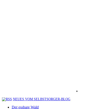
*
NEUES VOM SELBSTSORGER-BLOG
Der essbare Wald