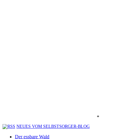
*
NEUES VOM SELBSTSORGER-BLOG
Der essbare Wald