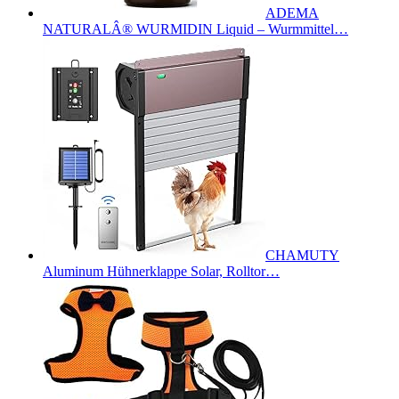
ADEMA
NATURALÂ® WURMIDIN Liquid – Wurmmittel…
CHAMUTY
Aluminum Hühnerklappe Solar, Rolltor…