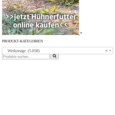
*
PRODUKT-KATEGORIEN
Werkzeuge (5.058)
×
Suchen
nach …