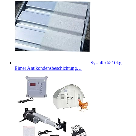
Systafex® 10kg
Eimer Antikondensbeschichtung…