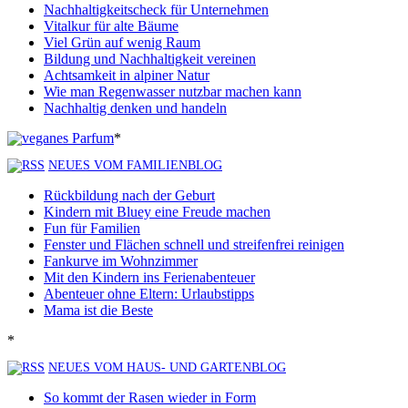
Nachhaltigkeitscheck für Unternehmen
Vitalkur für alte Bäume
Viel Grün auf wenig Raum
Bildung und Nachhaltigkeit vereinen
Achtsamkeit in alpiner Natur
Wie man Regenwasser nutzbar machen kann
Nachhaltig denken und handeln
*
NEUES VOM FAMILIENBLOG
Rückbildung nach der Geburt
Kindern mit Bluey eine Freude machen
Fun für Familien
Fenster und Flächen schnell und streifenfrei reinigen
Fankurve im Wohnzimmer
Mit den Kindern ins Ferienabenteuer
Abenteuer ohne Eltern: Urlaubstipps
Mama ist die Beste
*
NEUES VOM HAUS- UND GARTENBLOG
So kommt der Rasen wieder in Form