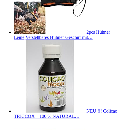
2pcs Hühner
Leine,Verstellbares Hühner-Geschirr mit…
NEU !!! Colicao
TRICCOX – 100 % NATURAL…