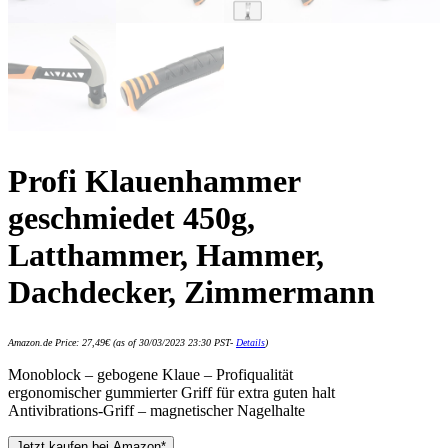
Profi Klauenhammer
geschmiedet 450g,
Latthammer, Hammer,
Dachdecker, Zimmermann
Amazon.de Price:
27,49
€
(as of 30/03/2023 23:30 PST-
Details
)
Monoblock – gebogene Klaue – Profiqualität
ergonomischer gummierter Griff für extra guten halt
Antivibrations-Griff – magnetischer Nagelhalte
Jetzt kaufen bei Amazon*