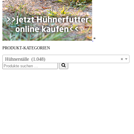
*
PRODUKT-KATEGORIEN
Hühnerställe (1.048)
×
Suchen
nach …