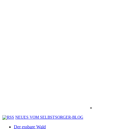
*
NEUES VOM SELBSTSORGER-BLOG
Der essbare Wald