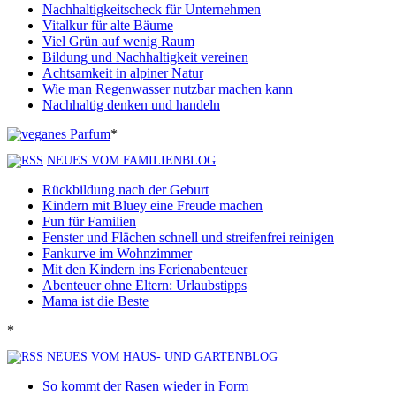
Nachhaltigkeitscheck für Unternehmen
Vitalkur für alte Bäume
Viel Grün auf wenig Raum
Bildung und Nachhaltigkeit vereinen
Achtsamkeit in alpiner Natur
Wie man Regenwasser nutzbar machen kann
Nachhaltig denken und handeln
*
NEUES VOM FAMILIENBLOG
Rückbildung nach der Geburt
Kindern mit Bluey eine Freude machen
Fun für Familien
Fenster und Flächen schnell und streifenfrei reinigen
Fankurve im Wohnzimmer
Mit den Kindern ins Ferienabenteuer
Abenteuer ohne Eltern: Urlaubstipps
Mama ist die Beste
*
NEUES VOM HAUS- UND GARTENBLOG
So kommt der Rasen wieder in Form