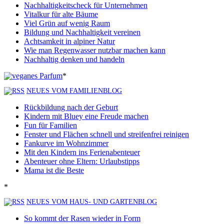
Nachhaltigkeitscheck für Unternehmen
Vitalkur für alte Bäume
Viel Grün auf wenig Raum
Bildung und Nachhaltigkeit vereinen
Achtsamkeit in alpiner Natur
Wie man Regenwasser nutzbar machen kann
Nachhaltig denken und handeln
*
NEUES VOM FAMILIENBLOG
Rückbildung nach der Geburt
Kindern mit Bluey eine Freude machen
Fun für Familien
Fenster und Flächen schnell und streifenfrei reinigen
Fankurve im Wohnzimmer
Mit den Kindern ins Ferienabenteuer
Abenteuer ohne Eltern: Urlaubstipps
Mama ist die Beste
*
NEUES VOM HAUS- UND GARTENBLOG
So kommt der Rasen wieder in Form