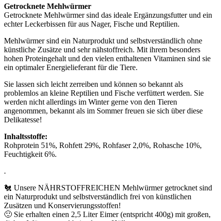
Getrocknete Mehlwürmer
Getrocknete Mehlwürmer sind das ideale Ergänzungsfutter und ein
echter Leckerbissen für aus Nager, Fische und Reptilien.
Mehlwürmer sind ein Naturprodukt und selbstverständlich ohne
künstliche Zusätze und sehr nähstoffreich. Mit ihrem besonders
hohen Proteingehalt und den vielen enthaltenen Vitaminen sind sie
ein optimaler Energielieferant für die Tiere.
Sie lassen sich leicht zerreiben und können so bekannt als
problemlos an kleine Reptilien und Fische verfüttert werden. Sie
werden nicht allerdings im Winter gerne von den Tieren
angenommen, bekannt als im Sommer freuen sie sich über diese
Delikatesse!
Inhaltsstoffe:
Rohprotein 51%, Rohfett 29%, Rohfaser 2,0%, Rohasche 10%,
Feuchtigkeit 6%.
.
🐔 Unsere NÄHRSTOFFREICHEN Mehlwürmer getrocknet sind
ein Naturprodukt und selbstverständlich frei von künstlichen
Zusätzen und Konservierungsstoffen!
🙂 Sie erhalten einen 2,5 Liter Eimer (entspricht 400g) mit großen,