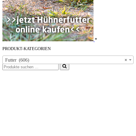
*
PRODUKT-KATEGORIEN
Futter (606)
×
Suchen
nach …