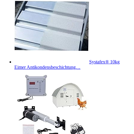
Systafex® 10kg
Eimer Antikondensbeschichtung…