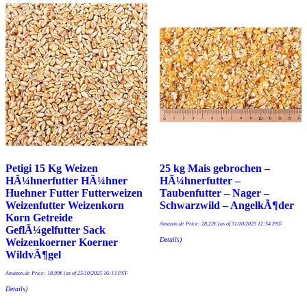
Petigi 15 Kg Weizen
25 kg Mais gebrochen –
HÃ¼hnerfutter HÃ¼hner
HÃ¼hnerfutter –
Huehner Futter Futterweizen
Taubenfutter – Nager –
Weizenfutter Weizenkorn
Schwarzwild – AngelkÃ¶der
Korn Getreide
Amazon.de Price:
28,22
€
(as of 31/10/2025 12:54 PST-
GeflÃ¼gelfutter Sack
Details
)
Weizenkoerner Koerner
WildvÃ¶gel
Amazon.de Price:
18,99
€
(as of 25/10/2025 16:13 PST-
Details
)