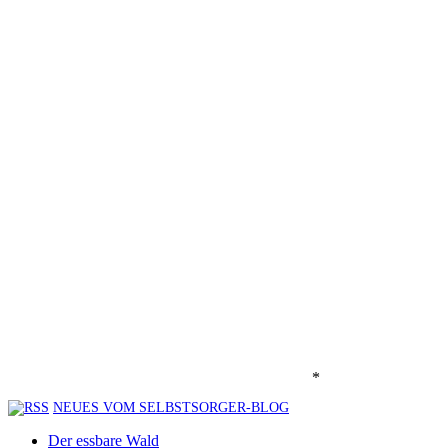
*
NEUES VOM SELBSTSORGER-BLOG
Der essbare Wald