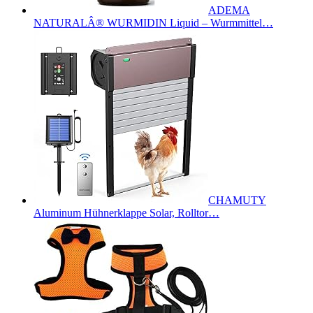
ADEMA
NATURALÂ® WURMIDIN Liquid – Wurmmittel…
CHAMUTY
Aluminum Hühnerklappe Solar, Rolltor…