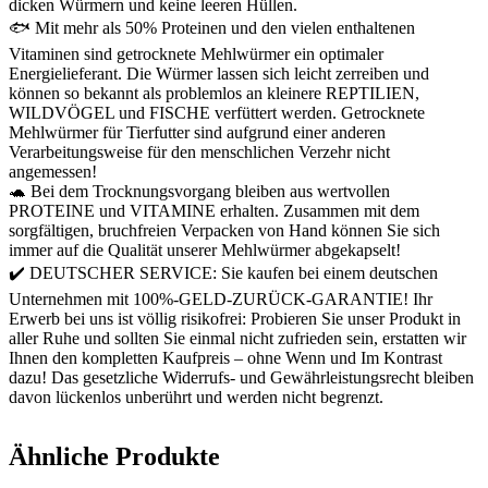
dicken Würmern und keine leeren Hüllen.
🐟 Mit mehr als 50% Proteinen und den vielen enthaltenen
Vitaminen sind getrocknete Mehlwürmer ein optimaler
Energielieferant. Die Würmer lassen sich leicht zerreiben und
können so bekannt als problemlos an kleinere REPTILIEN,
WILDVÖGEL und FISCHE verfüttert werden. Getrocknete
Mehlwürmer für Tierfutter sind aufgrund einer anderen
Verarbeitungsweise für den menschlichen Verzehr nicht
angemessen!
🐢 Bei dem Trocknungsvorgang bleiben aus wertvollen
PROTEINE und VITAMINE erhalten. Zusammen mit dem
sorgfältigen, bruchfreien Verpacken von Hand können Sie sich
immer auf die Qualität unserer Mehlwürmer abgekapselt!
✔️ DEUTSCHER SERVICE: Sie kaufen bei einem deutschen
Unternehmen mit 100%-GELD-ZURÜCK-GARANTIE! Ihr
Erwerb bei uns ist völlig risikofrei: Probieren Sie unser Produkt in
aller Ruhe und sollten Sie einmal nicht zufrieden sein, erstatten wir
Ihnen den kompletten Kaufpreis – ohne Wenn und Im Kontrast
dazu! Das gesetzliche Widerrufs- und Gewährleistungsrecht bleiben
davon lückenlos unberührt und werden nicht begrenzt.
Ähnliche Produkte