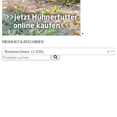
*
PRODUKT-KATEGORIEN
Brutmaschinen (1.050)
×
Suchen
nach …