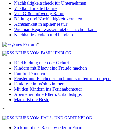
Nachhaltigkeitscheck für Unternehmen
Vitalkur für alte Bäume
Viel Grün auf wenig Raum
Bildung und Nachhaltigkeit vereinen
Achtsamkeit in alpiner Natur
Wie man Regenwasser nutzbar machen kann
Nachhaltig denken und handeln
*
NEUES VOM FAMILIENBLOG
Rückbildung nach der Geburt
Kindern mit Bluey eine Freude machen
Fun für Familien
Fenster und Flächen schnell und streifenfrei reinigen
Fankurve im Wohnzimmer
Mit den Kindern ins Ferienabenteuer
Abenteuer ohne Eltern: Urlaubstipps
Mama ist die Beste
*
NEUES VOM HAUS- UND GARTENBLOG
So kommt der Rasen wieder in Form