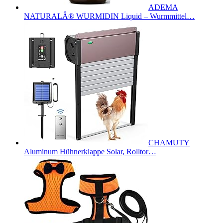
ADEMA
NATURALÂ® WURMIDIN Liquid – Wurmmittel…
CHAMUTY
Aluminum Hühnerklappe Solar, Rolltor…