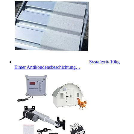
Systafex® 10kg
Eimer Antikondensbeschichtung…