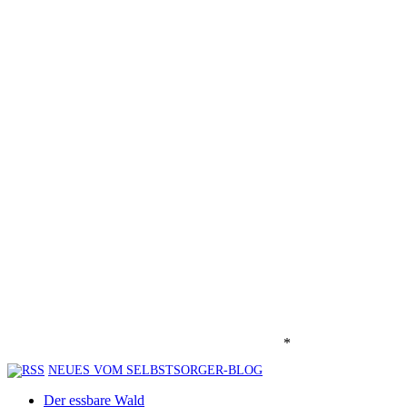
*
NEUES VOM SELBSTSORGER-BLOG
Der essbare Wald