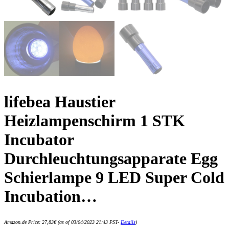
lifebea Haustier
Heizlampenschirm 1 STK
Incubator
Durchleuchtungsapparate Egg
Schierlampe 9 LED Super Cold
Incubation…
Amazon.de Price:
27,83
€
(as of 03/04/2023 21:43 PST-
Details
)