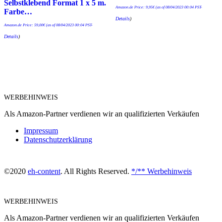
Selbstklebend Format 1 x 5 m.
Amazon.de Price:
9,95
€
(as of 08/04/2023 00:04 PST-
Farbe…
Details
)
Amazon.de Price:
59,00
€
(as of 08/04/2023 00:04 PST-
Details
)
WERBEHINWEIS
Als Amazon-Partner verdienen wir an qualifizierten Verkäufen
Impressum
Datenschutzerklärung
©2020
eh-content
. All Rights Reserved.
*/** Werbehinweis
WERBEHINWEIS
Als Amazon-Partner verdienen wir an qualifizierten Verkäufen