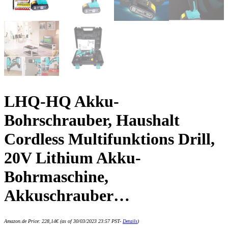
LHQ-HQ Akku-
Bohrschrauber, Haushalt
Cordless Multifunktions Drill,
20V Lithium Akku-
Bohrmaschine,
Akkuschrauber…
Amazon.de Price:
228,14
€
(as of 30/03/2023 23:57 PST-
Details
)