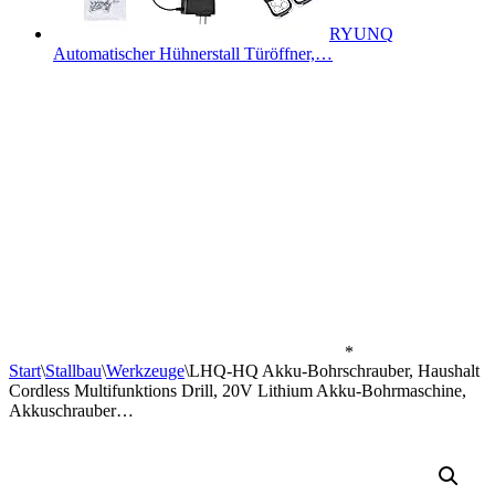
RYUNQ
Automatischer Hühnerstall Türöffner,…
*
Start
\
Stallbau
\
Werkzeuge
\
LHQ-HQ Akku-Bohrschrauber, Haushalt
Cordless Multifunktions Drill, 20V Lithium Akku-Bohrmaschine,
Akkuschrauber…