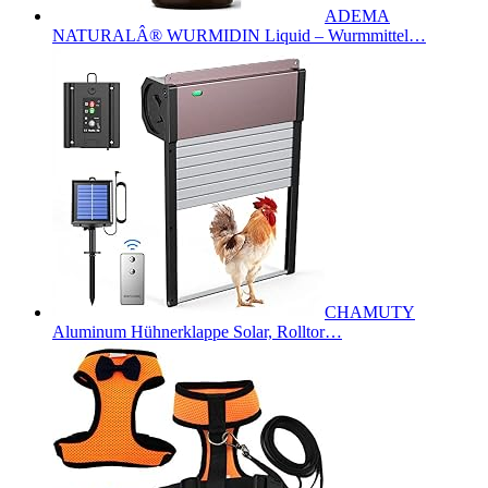
ADEMA
NATURALÂ® WURMIDIN Liquid – Wurmmittel…
CHAMUTY
Aluminum Hühnerklappe Solar, Rolltor…