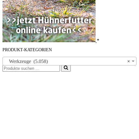
*
PRODUKT-KATEGORIEN
Werkzeuge (5.058)
×
Suchen
nach …