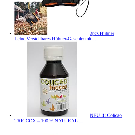
2pcs Hühner
Leine,Verstellbares Hühner-Geschirr mit…
NEU !!! Colicao
TRICCOX – 100 % NATURAL…