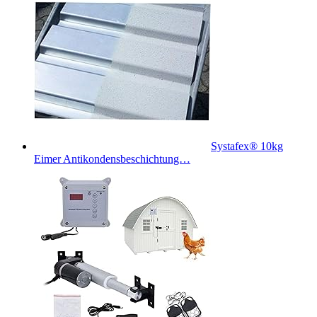
Systafex® 10kg
Eimer Antikondensbeschichtung…