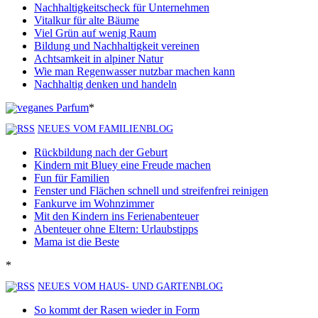
Nachhaltigkeitscheck für Unternehmen
Vitalkur für alte Bäume
Viel Grün auf wenig Raum
Bildung und Nachhaltigkeit vereinen
Achtsamkeit in alpiner Natur
Wie man Regenwasser nutzbar machen kann
Nachhaltig denken und handeln
*
NEUES VOM FAMILIENBLOG
Rückbildung nach der Geburt
Kindern mit Bluey eine Freude machen
Fun für Familien
Fenster und Flächen schnell und streifenfrei reinigen
Fankurve im Wohnzimmer
Mit den Kindern ins Ferienabenteuer
Abenteuer ohne Eltern: Urlaubstipps
Mama ist die Beste
*
NEUES VOM HAUS- UND GARTENBLOG
So kommt der Rasen wieder in Form