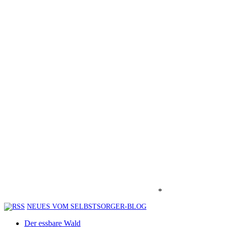
*
NEUES VOM SELBSTSORGER-BLOG
Der essbare Wald