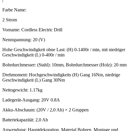
Farbe Name:
2 Strom
Vorname: Cordless Electric Drill
Nennspannung: 20 (V)
Hohe Geschwindigkeit ohne Last: (H) 0-1400r / min, mit niedriger
Geschwindigkeit (L) 0-400r / min
Bohrdurchmesser: (Stahl): 10mm, Bohrdurchmesser (Holz): 20 mm
Drehmoment: Hochgeschwindigkeits (H) Gang 16Nm, niedrige
Geschwindigkeit (L) Gang 30Nm
Nettogewicht: 1.17kg
Ladegerät-Ausgang: 20V 0.8A
Akku-Abschaum: (20V / 2,0 Ah) × 2 Gruppen
Batteriekapazität: 2,0 Ah
Anwendung: Hauptdekoration, Material Bohren, Montage und