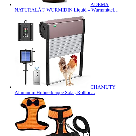
ADEMA
NATURALÂ® WURMIDIN Liquid – Wurmmittel…
CHAMUTY
Aluminum Hühnerklappe Solar, Rolltor…