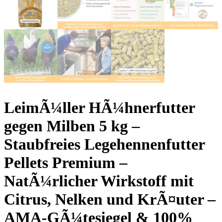
LeimÃ¼ller HÃ¼hnerfutter
gegen Milben 5 kg –
Staubfreies Legehennenfutter
Pellets Premium –
NatÃ¼rlicher Wirkstoff mit
Citrus, Nelken und KrÃ¤uter –
AMA-GÃ¼tesiegel & 100%