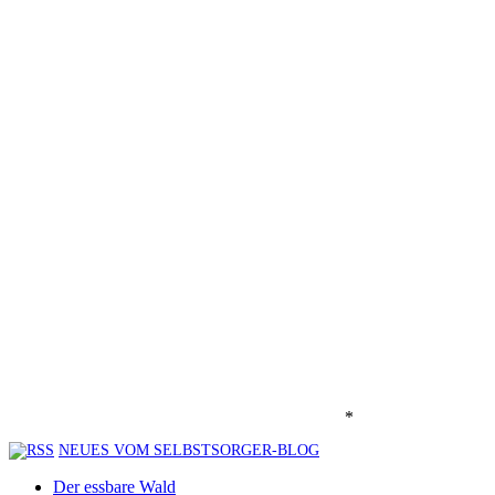
*
NEUES VOM SELBSTSORGER-BLOG
Der essbare Wald