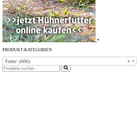
*
PRODUKT-KATEGORIEN
Futter (606)
×
Suchen
nach …