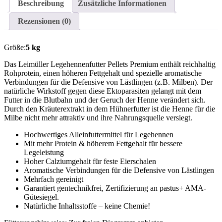
Beschreibung
Zusätzliche Informationen
Rezensionen (0)
Größe:
5 kg
Das Leimüller Legehennenfutter Pellets Premium enthält reichhaltig
Rohprotein, einen höheren Fettgehalt und spezielle aromatische
Verbindungen für die Defensive von Lästlingen (z.B. Milben). Der
natürliche Wirkstoff gegen diese Ektoparasiten gelangt mit dem
Futter in die Blutbahn und der Geruch der Henne verändert sich.
Durch den Kräuterextrakt in dem Hühnerfutter ist die Henne für die
Milbe nicht mehr attraktiv und ihre Nahrungsquelle versiegt.
Hochwertiges Alleinfuttermittel für Legehennen
Mit mehr Protein & höherem Fettgehalt für bessere
Legeleistung
Hoher Calziumgehalt für feste Eierschalen
Aromatische Verbindungen für die Defensive von Lästlingen
Mehrfach gereinigt
Garantiert gentechnikfrei, Zertifizierung an pastus+ AMA-
Gütesiegel.
Natürliche Inhaltsstoffe – keine Chemie!