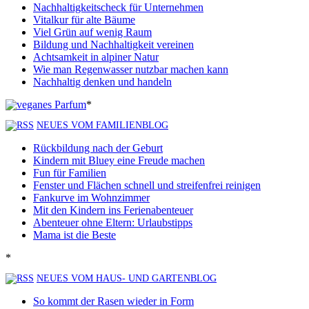
Nachhaltigkeitscheck für Unternehmen
Vitalkur für alte Bäume
Viel Grün auf wenig Raum
Bildung und Nachhaltigkeit vereinen
Achtsamkeit in alpiner Natur
Wie man Regenwasser nutzbar machen kann
Nachhaltig denken und handeln
*
NEUES VOM FAMILIENBLOG
Rückbildung nach der Geburt
Kindern mit Bluey eine Freude machen
Fun für Familien
Fenster und Flächen schnell und streifenfrei reinigen
Fankurve im Wohnzimmer
Mit den Kindern ins Ferienabenteuer
Abenteuer ohne Eltern: Urlaubstipps
Mama ist die Beste
*
NEUES VOM HAUS- UND GARTENBLOG
So kommt der Rasen wieder in Form