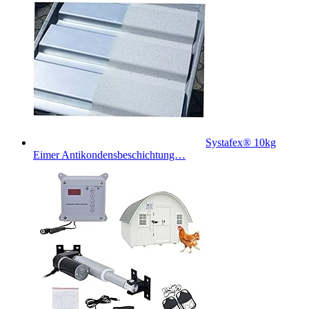
Systafex® 10kg
Eimer Antikondensbeschichtung…