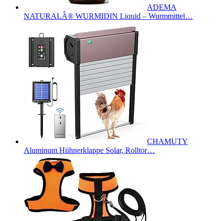
ADEMA
NATURALÂ® WURMIDIN Liquid – Wurmmittel…
CHAMUTY
Aluminum Hühnerklappe Solar, Rolltor…