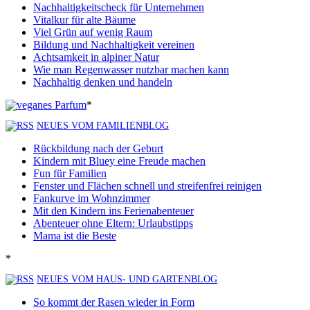
Nachhaltigkeitscheck für Unternehmen
Vitalkur für alte Bäume
Viel Grün auf wenig Raum
Bildung und Nachhaltigkeit vereinen
Achtsamkeit in alpiner Natur
Wie man Regenwasser nutzbar machen kann
Nachhaltig denken und handeln
*
NEUES VOM FAMILIENBLOG
Rückbildung nach der Geburt
Kindern mit Bluey eine Freude machen
Fun für Familien
Fenster und Flächen schnell und streifenfrei reinigen
Fankurve im Wohnzimmer
Mit den Kindern ins Ferienabenteuer
Abenteuer ohne Eltern: Urlaubstipps
Mama ist die Beste
*
NEUES VOM HAUS- UND GARTENBLOG
So kommt der Rasen wieder in Form