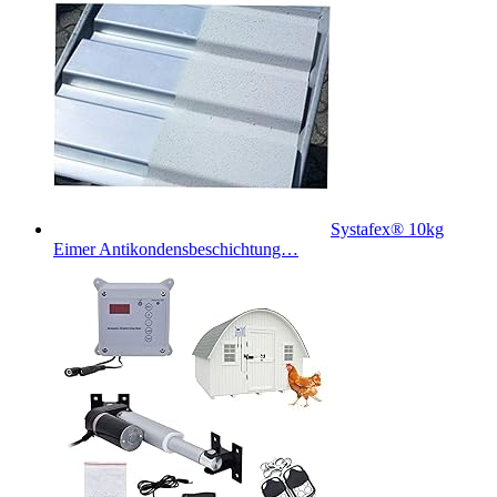
Systafex® 10kg
Eimer Antikondensbeschichtung…