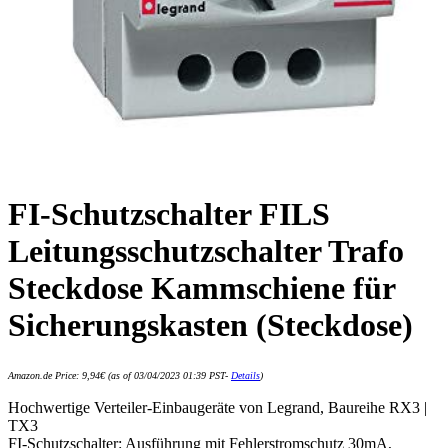
FI-Schutzschalter FILS
Leitungsschutzschalter Trafo
Steckdose Kammschiene für
Sicherungskasten (Steckdose)
Amazon.de Price:
9,94
€
(as of 03/04/2023 01:39 PST-
Details
)
Hochwertige Verteiler-Einbaugeräte von Legrand, Baureihe RX3 |
TX3
FI-Schutzschalter: Ausführung mit Fehlerstromschutz 30mA,