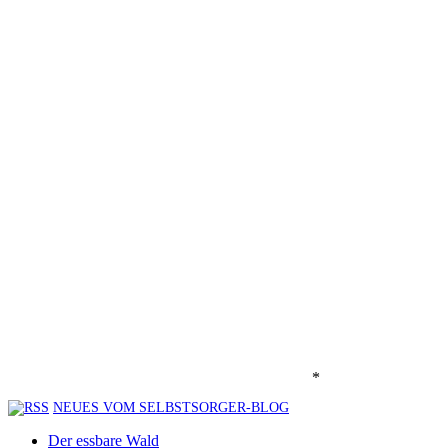
*
NEUES VOM SELBSTSORGER-BLOG
Der essbare Wald