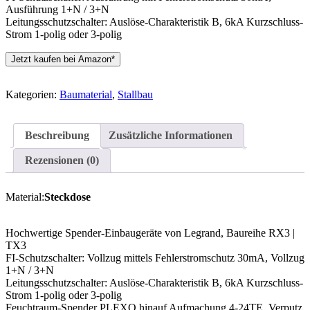
Ausführung 1+N / 3+N
Leitungsschutzschalter: Auslöse-Charakteristik B, 6kA Kurzschluss-
Strom 1-polig oder 3-polig
Jetzt kaufen bei Amazon*
Kategorien:
Baumaterial
,
Stallbau
Beschreibung
Zusätzliche Informationen
Rezensionen (0)
Material:
Steckdose
Hochwertige Spender-Einbaugeräte von Legrand, Baureihe RX3 |
TX3
FI-Schutzschalter: Vollzug mittels Fehlerstromschutz 30mA, Vollzug
1+N / 3+N
Leitungsschutzschalter: Auslöse-Charakteristik B, 6kA Kurzschluss-
Strom 1-polig oder 3-polig
Feuchtraum-Spender PLEXO hinauf Aufmachung 4-24TE, Verputz