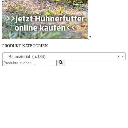
*
PRODUKT-KATEGORIEN
Baumaterial (5.184)
×
Suchen
nach …