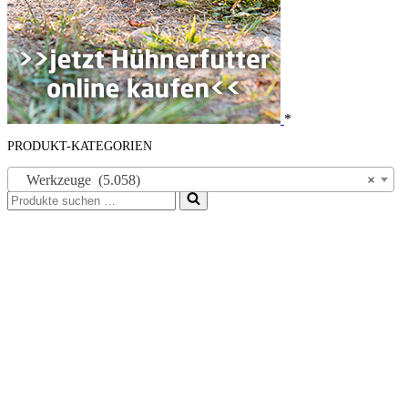
*
PRODUKT-KATEGORIEN
Werkzeuge (5.058)
×
Suchen
nach …