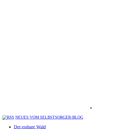
*
NEUES VOM SELBSTSORGER-BLOG
Der essbare Wald