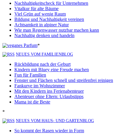
Nachhaltigkeitscheck für Unternehmen
Vitalkur für alte Bäume
Viel Grün auf wenig Raum
Bildung und Nachhaltigkeit vereinen
Achtsamkeit in alpiner Natur
Wie man Regenwasser nutzbar machen kann
Nachhaltig denken und handeln
*
NEUES VOM FAMILIENBLOG
Rückbildung nach der Geburt
Kindern mit Bluey eine Freude machen
Fun für Familien
Fenster und Flächen schnell und streifenfrei reinigen
Fankurve im Wohnzimmer
Mit den Kindern ins Ferienabenteuer
Abenteuer ohne Eltern: Urlaubstipps
Mama ist die Beste
*
NEUES VOM HAUS- UND GARTENBLOG
So kommt der Rasen wieder in Form