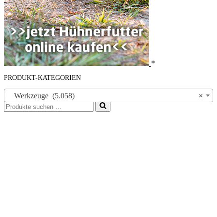
*
PRODUKT-KATEGORIEN
Werkzeuge (5.058)
×
Suchen
nach …