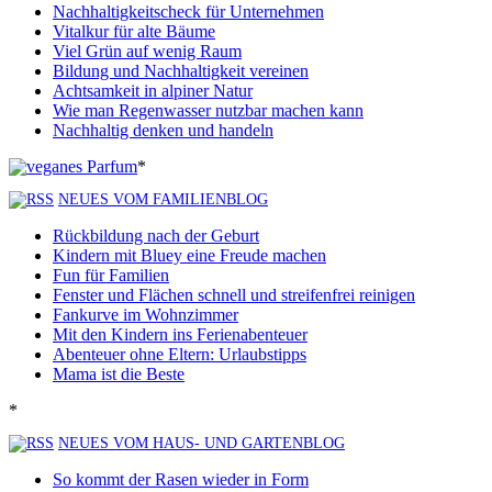
Nachhaltigkeitscheck für Unternehmen
Vitalkur für alte Bäume
Viel Grün auf wenig Raum
Bildung und Nachhaltigkeit vereinen
Achtsamkeit in alpiner Natur
Wie man Regenwasser nutzbar machen kann
Nachhaltig denken und handeln
*
NEUES VOM FAMILIENBLOG
Rückbildung nach der Geburt
Kindern mit Bluey eine Freude machen
Fun für Familien
Fenster und Flächen schnell und streifenfrei reinigen
Fankurve im Wohnzimmer
Mit den Kindern ins Ferienabenteuer
Abenteuer ohne Eltern: Urlaubstipps
Mama ist die Beste
*
NEUES VOM HAUS- UND GARTENBLOG
So kommt der Rasen wieder in Form