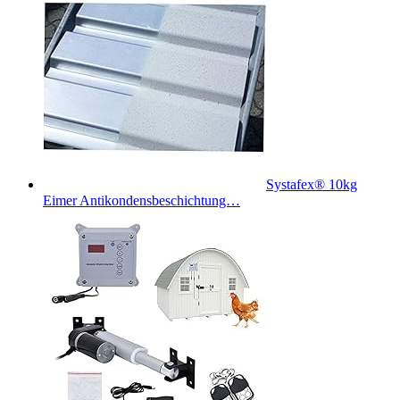
Systafex® 10kg
Eimer Antikondensbeschichtung…