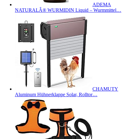
ADEMA
NATURALÂ® WURMIDIN Liquid – Wurmmittel…
CHAMUTY
Aluminum Hühnerklappe Solar, Rolltor…