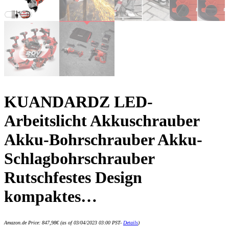
KUANDARDZ LED-
Arbeitslicht Akkuschrauber
Akku-Bohrschrauber Akku-
Schlagbohrschrauber
Rutschfestes Design
kompaktes…
Amazon.de Price:
847,98
€
(as of 03/04/2023 03:00 PST-
Details
)