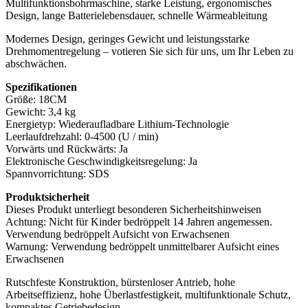
Multifunktionsbohrmaschine, starke Leistung, ergonomisches
Design, lange Batterielebensdauer, schnelle Wärmeableitung
Modernes Design, geringes Gewicht und leistungsstarke
Drehmomentregelung – votieren Sie sich für uns, um Ihr Leben zu
abschwächen.
Spezifikationen
Größe: 18CM
Gewicht: 3,4 kg
Energietyp: Wiederaufladbare Lithium-Technologie
Leerlaufdrehzahl: 0-4500 (U / min)
Vorwärts und Rückwärts: Ja
Elektronische Geschwindigkeitsregelung: Ja
Spannvorrichtung: SDS
Produktsicherheit
Dieses Produkt unterliegt besonderen Sicherheitshinweisen
Achtung: Nicht für Kinder bedröppelt 14 Jahren angemessen.
Verwendung bedröppelt Aufsicht von Erwachsenen
Warnung: Verwendung bedröppelt unmittelbarer Aufsicht eines
Erwachsenen
Rutschfeste Konstruktion, bürstenloser Antrieb, hohe
Arbeitseffizienz, hohe Überlastfestigkeit, multifunktionale Schutz,
kompaktes Getriebedesign