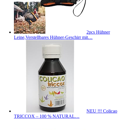
2pcs Hühner
Leine,Verstellbares Hühner-Geschirr mit…
NEU !!! Colicao
TRICCOX – 100 % NATURAL…