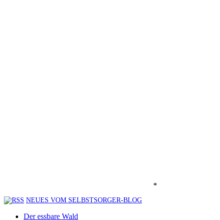
*
NEUES VOM SELBSTSORGER-BLOG
Der essbare Wald