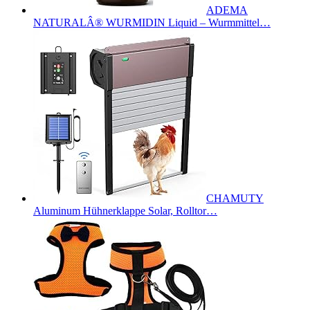
ADEMA
NATURALÂ® WURMIDIN Liquid – Wurmmittel…
CHAMUTY
Aluminum Hühnerklappe Solar, Rolltor…