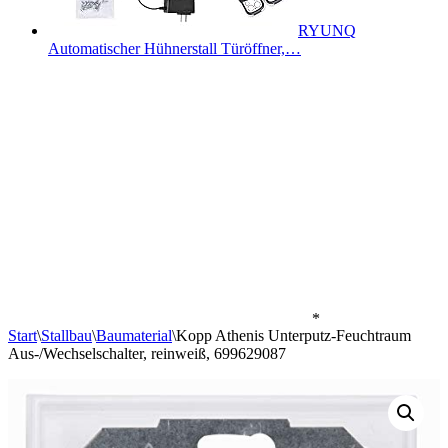
RYUNQ
Automatischer Hühnerstall Türöffner,…
*
Start
\
Stallbau
\
Baumaterial
\
Kopp Athenis Unterputz-Feuchtraum
Aus-/Wechselschalter, reinweiß, 699629087