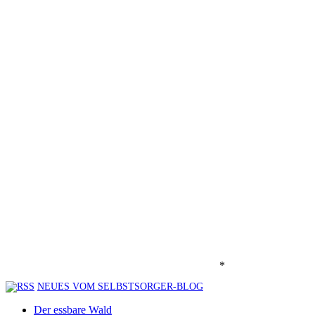
*
NEUES VOM SELBSTSORGER-BLOG
Der essbare Wald