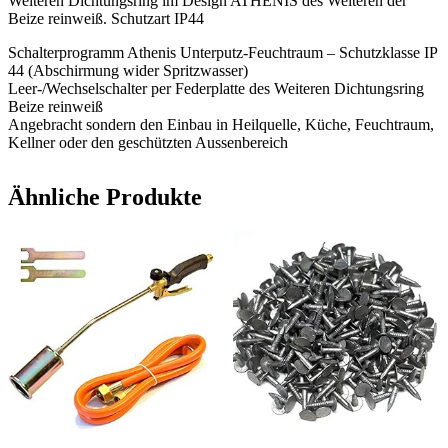
Weiteren Dichtungsring im Design ATHENIS des Weiteren der
Beize reinweiß. Schutzart IP44
Schalterprogramm Athenis Unterputz-Feuchtraum – Schutzklasse IP
44 (Abschirmung wider Spritzwasser)
Leer-/Wechselschalter per Federplatte des Weiteren Dichtungsring
Beize reinweiß
Angebracht sondern den Einbau in Heilquelle, Küche, Feuchtraum,
Kellner oder den geschützten Aussenbereich
Ähnliche Produkte