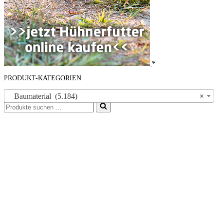
*
PRODUKT-KATEGORIEN
Baumaterial (5.184)
×
Suchen
nach …