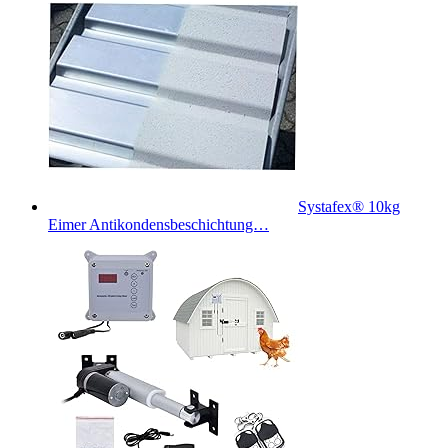
Systafex® 10kg
Eimer Antikondensbeschichtung…