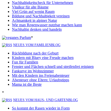
Nachhaltigkeitscheck für Unternehmen
Vitalkur für alte Bäume
Viel Grün auf wenig Raum
Bildung und Nachhaltigkeit vereinen
Achtsamkeit in alpiner Natur
Wie man Regenwasser nutzbar machen kann
Nachhaltig denken und handeln
*
NEUES VOM FAMILIENBLOG
Rückbildung nach der Geburt
Kindern mit Bluey eine Freude machen
Fun für Familien
Fenster und Flächen schnell und streifenfrei reinigen
Fankurve im Wohnzimmer
Mit den Kindern ins Ferienabenteuer
Abenteuer ohne Eltern: Urlaubstipps
Mama ist die Beste
*
NEUES VOM HAUS- UND GARTENBLOG
So kommt der Rasen wieder in Form