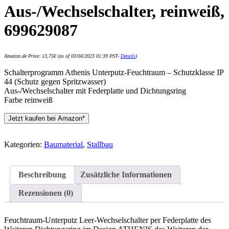
Aus-/Wechselschalter, reinweiß,
699629087
Amazon.de Price:
13,75
€
(as of 03/04/2023 01:39 PST-
Details
)
Schalterprogramm Athenis Unterputz-Feuchtraum – Schutzklasse IP
44 (Schutz gegen Spritzwasser)
Aus-/Wechselschalter mit Federplatte und Dichtungsring
Farbe reinweiß
Jetzt kaufen bei Amazon*
Kategorien:
Baumaterial
,
Stallbau
Beschreibung
Zusätzliche Informationen
Rezensionen (0)
Feuchtraum-Unterputz Leer-Wechselschalter per Federplatte des