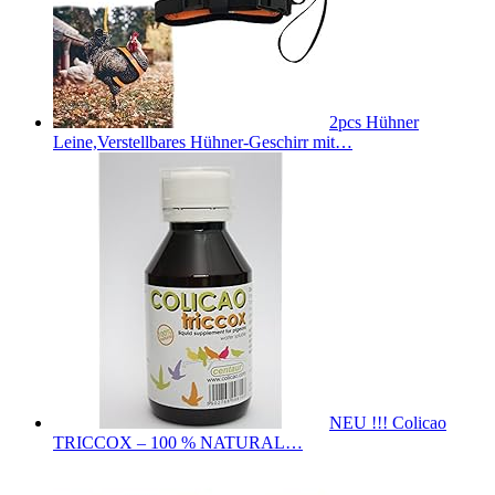
2pcs Hühner
Leine,Verstellbares Hühner-Geschirr mit…
NEU !!! Colicao
TRICCOX – 100 % NATURAL…