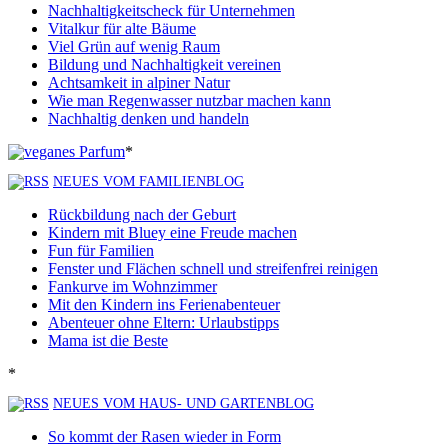
Nachhaltigkeitscheck für Unternehmen
Vitalkur für alte Bäume
Viel Grün auf wenig Raum
Bildung und Nachhaltigkeit vereinen
Achtsamkeit in alpiner Natur
Wie man Regenwasser nutzbar machen kann
Nachhaltig denken und handeln
*
NEUES VOM FAMILIENBLOG
Rückbildung nach der Geburt
Kindern mit Bluey eine Freude machen
Fun für Familien
Fenster und Flächen schnell und streifenfrei reinigen
Fankurve im Wohnzimmer
Mit den Kindern ins Ferienabenteuer
Abenteuer ohne Eltern: Urlaubstipps
Mama ist die Beste
*
NEUES VOM HAUS- UND GARTENBLOG
So kommt der Rasen wieder in Form