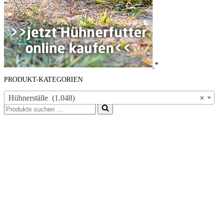
*
PRODUKT-KATEGORIEN
Hühnerställe (1.048)
×
Suchen
nach …