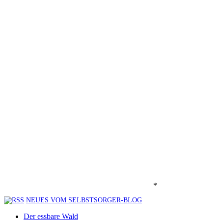
*
NEUES VOM SELBSTSORGER-BLOG
Der essbare Wald