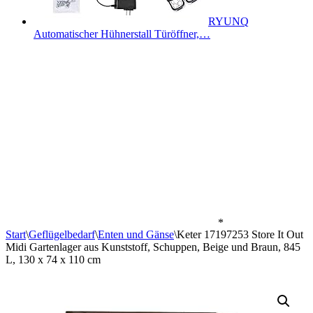
RYUNQ
Automatischer Hühnerstall Türöffner,…
*
Start
\
Geflügelbedarf
\
Enten und Gänse
\
Keter 17197253 Store It Out
Midi Gartenlager aus Kunststoff, Schuppen, Beige und Braun, 845
L, 130 x 74 x 110 cm