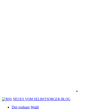
*
NEUES VOM SELBSTSORGER-BLOG
Der essbare Wald