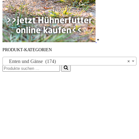
*
PRODUKT-KATEGORIEN
Enten und Gänse (174)
×
Suchen
nach …