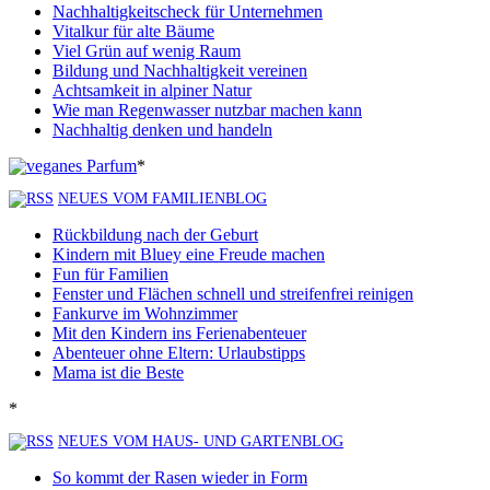
Nachhaltigkeitscheck für Unternehmen
Vitalkur für alte Bäume
Viel Grün auf wenig Raum
Bildung und Nachhaltigkeit vereinen
Achtsamkeit in alpiner Natur
Wie man Regenwasser nutzbar machen kann
Nachhaltig denken und handeln
*
NEUES VOM FAMILIENBLOG
Rückbildung nach der Geburt
Kindern mit Bluey eine Freude machen
Fun für Familien
Fenster und Flächen schnell und streifenfrei reinigen
Fankurve im Wohnzimmer
Mit den Kindern ins Ferienabenteuer
Abenteuer ohne Eltern: Urlaubstipps
Mama ist die Beste
*
NEUES VOM HAUS- UND GARTENBLOG
So kommt der Rasen wieder in Form