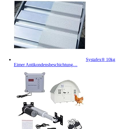
Systafex® 10kg
Eimer Antikondensbeschichtung…