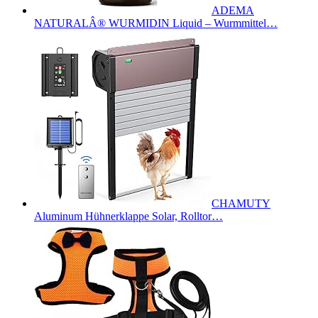
ADEMA
NATURALÂ® WURMIDIN Liquid – Wurmmittel…
CHAMUTY
Aluminum Hühnerklappe Solar, Rolltor…