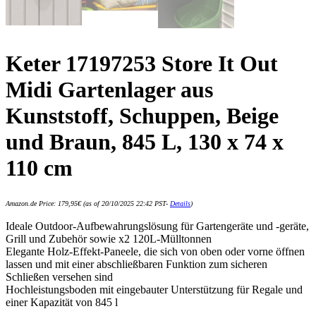
Keter 17197253 Store It Out
Midi Gartenlager aus
Kunststoff, Schuppen, Beige
und Braun, 845 L, 130 x 74 x
110 cm
Amazon.de Price:
179,95
€
(as of 20/10/2025 22:42 PST-
Details
)
Ideale Outdoor-Aufbewahrungslösung für Gartengeräte und -geräte,
Grill und Zubehör sowie x2 120L-Mülltonnen
Elegante Holz-Effekt-Paneele, die sich von oben oder vorne öffnen
lassen und mit einer abschließbaren Funktion zum sicheren
Schließen versehen sind
Hochleistungsboden mit eingebauter Unterstützung für Regale und
einer Kapazität von 845 l