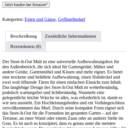
Jetzt kaufen bei Amazon*
Kategorien:
Enten und Gänse
,
Geflügelbedarf
Beschreibung
Zusätzliche Informationen
Rezensionen (0)
Der Store-It-Out Midi ist eine universelle Aufbewahrungsbox für
den Außenbereich, die sich ideal für Gartengeräte, Mäher und
andere Geräte, Gartenmöbel und Kissen und mehr eignet. Es bietet
eine trockene und belüftete Aufbewahrung, einen Hubdeckel und
zwei weit öffnende Türen für einen einfachen Einsicht zum Inhalt.
Das langlebige Design des Store-It-Out Midi ist wetterbeständig,
praktisch wartungsfrei und lichtbeständig. Nunmehr eine
gelegentliche leichte Wäsche ist alles, was erforderlich ist, damit es
wie neu aussieht. Ein Hochleistungsboden und ein Vorhängeschloss
vervollkommnen das Murl. Durch seine kompakte Form eignet sich
das Store-It-Out für die Formation im gesamten Garten – auf der
Terrasse, an einer Wand oder einem Zaun oder an anderer Stelle im
Gras. Es ist auch so konzipiert, dass es genau unter die meisten