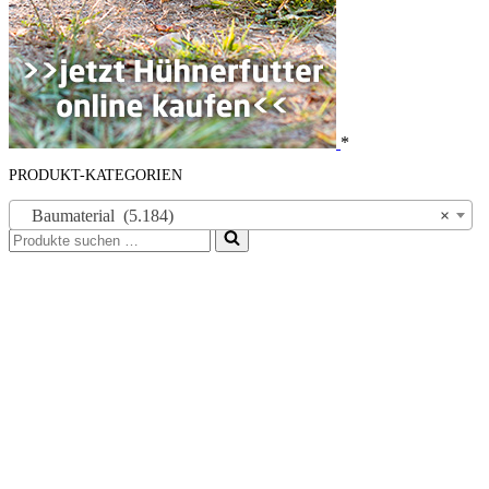
*
PRODUKT-KATEGORIEN
Baumaterial (5.184)
×
Suchen
nach …