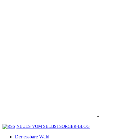
*
NEUES VOM SELBSTSORGER-BLOG
Der essbare Wald