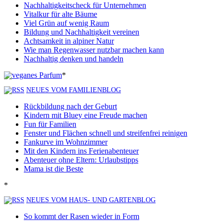
Nachhaltigkeitscheck für Unternehmen
Vitalkur für alte Bäume
Viel Grün auf wenig Raum
Bildung und Nachhaltigkeit vereinen
Achtsamkeit in alpiner Natur
Wie man Regenwasser nutzbar machen kann
Nachhaltig denken und handeln
*
NEUES VOM FAMILIENBLOG
Rückbildung nach der Geburt
Kindern mit Bluey eine Freude machen
Fun für Familien
Fenster und Flächen schnell und streifenfrei reinigen
Fankurve im Wohnzimmer
Mit den Kindern ins Ferienabenteuer
Abenteuer ohne Eltern: Urlaubstipps
Mama ist die Beste
*
NEUES VOM HAUS- UND GARTENBLOG
So kommt der Rasen wieder in Form