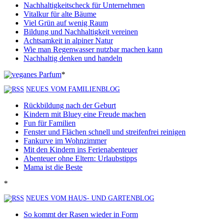
Nachhaltigkeitscheck für Unternehmen
Vitalkur für alte Bäume
Viel Grün auf wenig Raum
Bildung und Nachhaltigkeit vereinen
Achtsamkeit in alpiner Natur
Wie man Regenwasser nutzbar machen kann
Nachhaltig denken und handeln
*
NEUES VOM FAMILIENBLOG
Rückbildung nach der Geburt
Kindern mit Bluey eine Freude machen
Fun für Familien
Fenster und Flächen schnell und streifenfrei reinigen
Fankurve im Wohnzimmer
Mit den Kindern ins Ferienabenteuer
Abenteuer ohne Eltern: Urlaubstipps
Mama ist die Beste
*
NEUES VOM HAUS- UND GARTENBLOG
So kommt der Rasen wieder in Form