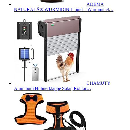
ADEMA
NATURALÂ® WURMIDIN Liquid – Wurmmittel…
CHAMUTY
Aluminum Hühnerklappe Solar, Rolltor…