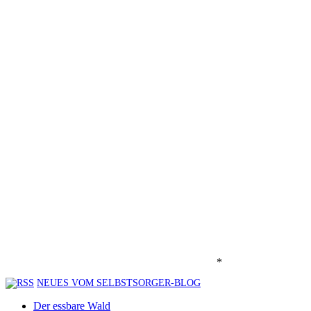
*
NEUES VOM SELBSTSORGER-BLOG
Der essbare Wald