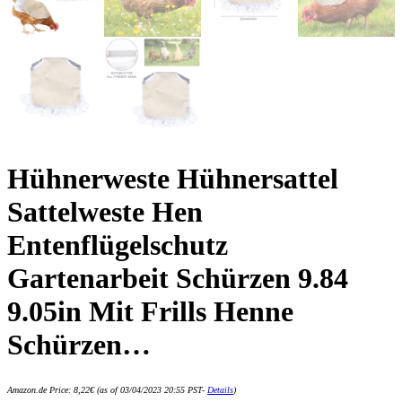
Hühnerweste Hühnersattel
Sattelweste Hen
Entenflügelschutz
Gartenarbeit Schürzen 9.84
9.05in Mit Frills Henne
Schürzen…
Amazon.de Price:
8,22
€
(as of 03/04/2023 20:55 PST-
Details
)