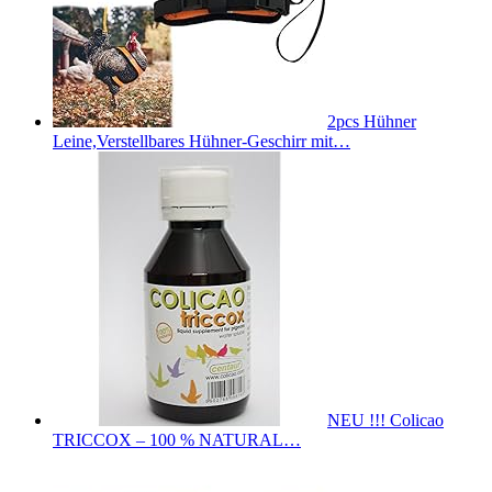
2pcs Hühner
Leine,Verstellbares Hühner-Geschirr mit…
NEU !!! Colicao
TRICCOX – 100 % NATURAL…