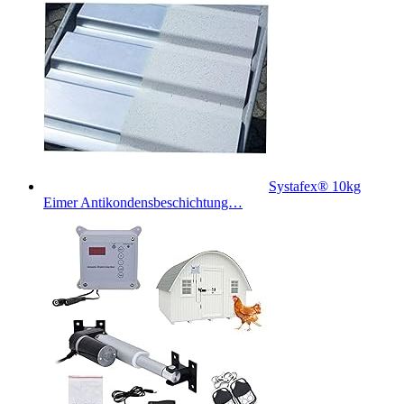
Systafex® 10kg
Eimer Antikondensbeschichtung…