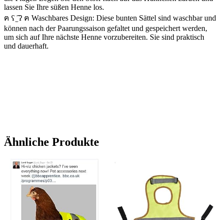
lassen Sie Ihre süßen Henne los.
ฅ ʕ ̫͡ ʔ ฅ Waschbares Design: Diese bunten Sättel sind waschbar und
können nach der Paarungssaison gefaltet und gespeichert werden,
um sich auf Ihre nächste Henne vorzubereiten. Sie sind praktisch
und dauerhaft.
Ähnliche Produkte