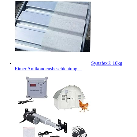
Systafex® 10kg
Eimer Antikondensbeschichtung…