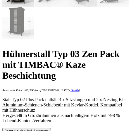
Hühnerstall Typ 03 Zen Pack
mit TIMBAC® Kaze
Beschichtung
Amazon.de Price:
406,33
€
(as of 31/03/2023 01:14 PST-
Details
)
Stall Typ 02 Plus Pack enthält 3 x Sitzstangen und 2 x Nesting Kits
Aluminium-Schienen-Schiebetür mit Kevlar-Kordel. Kompatibel
mit Hühnerschutz
Hergestellt in Großbritannien aus nachhaltigem Holz mit >98 %
Lebend-Knoten-Verfahren