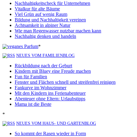
Nachhaltigkeitscheck für Unternehmen
Vitalkur für alte Bäume
Viel Grün auf wenig Raum
Bildung und Nachhaltigkeit vereinen
Achtsamkeit in alpiner Natur
Wie man Regenwasser nutzbar machen kann
Nachhaltig denken und handeln
*
NEUES VOM FAMILIENBLOG
Rückbildung nach der Geburt
Kindern mit Bluey eine Freude machen
Fun für Familien
Fenster und Flächen schnell und streifenfrei reinigen
Fankurve im Wohnzimmer
Mit den Kindern ins Ferienabenteuer
Abenteuer ohne Eltern: Urlaubstipps
Mama ist die Beste
*
NEUES VOM HAUS- UND GARTENBLOG
So kommt der Rasen wieder in Form