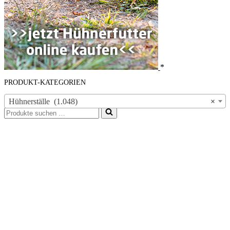
*
PRODUKT-KATEGORIEN
Hühnerställe (1.048)
×
Suchen
nach …