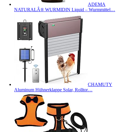
ADEMA
NATURALÂ® WURMIDIN Liquid – Wurmmittel…
CHAMUTY
Aluminum Hühnerklappe Solar, Rolltor…