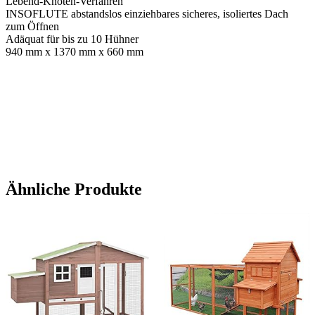
Lebend-Knoten-Verfahren
INSOFLUTE abstandslos einziehbares sicheres, isoliertes Dach
zum Öffnen
Adäquat für bis zu 10 Hühner
940 mm x 1370 mm x 660 mm
Ähnliche Produkte