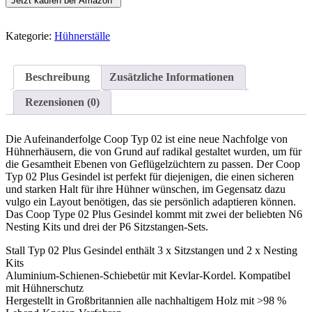
Jetzt kaufen bei Amazon*
Kategorie:
Hühnerställe
Beschreibung
Zusätzliche Informationen
Rezensionen (0)
Die Aufeinanderfolge Coop Typ 02 ist eine neue Nachfolge von
Hühnerhäusern, die von Grund auf radikal gestaltet wurden, um für
die Gesamtheit Ebenen von Geflügelzüchtern zu passen. Der Coop
Typ 02 Plus Gesindel ist perfekt für diejenigen, die einen sicheren
und starken Halt für ihre Hühner wünschen, im Gegensatz dazu
vulgo ein Layout benötigen, das sie persönlich adaptieren können.
Das Coop Type 02 Plus Gesindel kommt mit zwei der beliebten N6
Nesting Kits und drei der P6 Sitzstangen-Sets.
Stall Typ 02 Plus Gesindel enthält 3 x Sitzstangen und 2 x Nesting
Kits
Aluminium-Schienen-Schiebetür mit Kevlar-Kordel. Kompatibel
mit Hühnerschutz
Hergestellt in Großbritannien alle nachhaltigem Holz mit >98 %