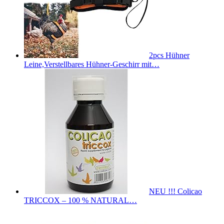
2pcs Hühner
Leine,Verstellbares Hühner-Geschirr mit…
NEU !!! Colicao
TRICCOX – 100 % NATURAL…