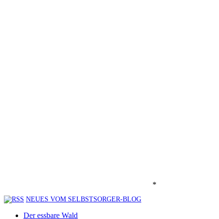
*
NEUES VOM SELBSTSORGER-BLOG
Der essbare Wald