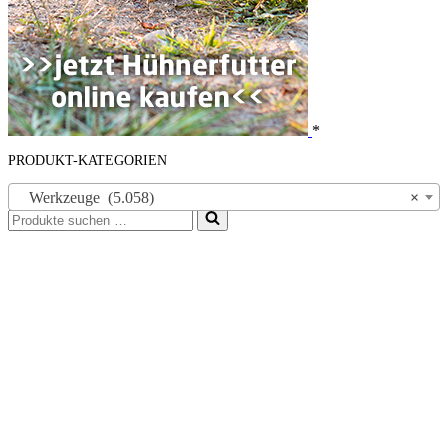
*
PRODUKT-KATEGORIEN
Werkzeuge (5.058)
×
Suchen
nach …