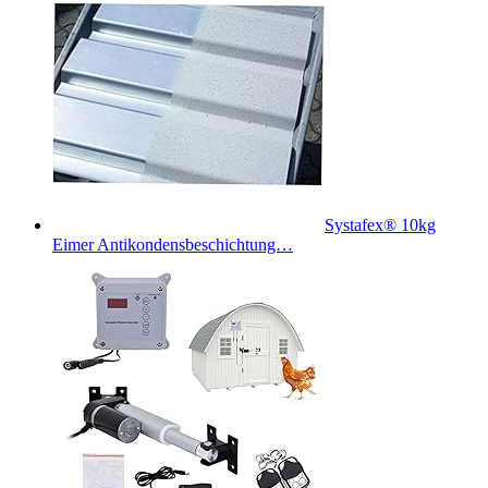
Systafex® 10kg
Eimer Antikondensbeschichtung…