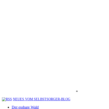
*
NEUES VOM SELBSTSORGER-BLOG
Der essbare Wald