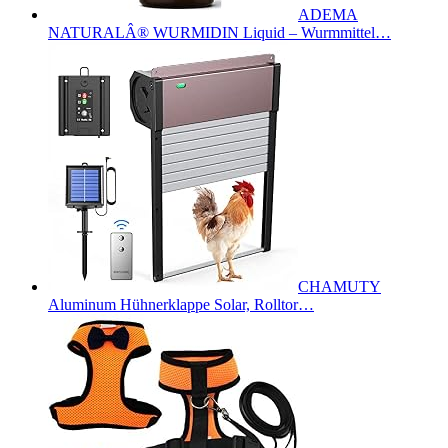
ADEMA
NATURALÂ® WURMIDIN Liquid – Wurmmittel…
CHAMUTY
Aluminum Hühnerklappe Solar, Rolltor…