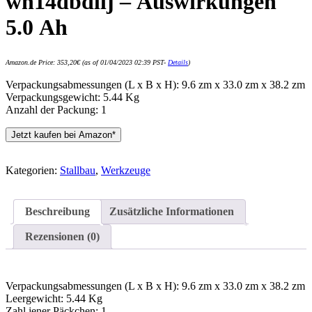
wh14dbdllj – Auswirkungen
5.0 Ah
Amazon.de Price:
353,20
€
(as of 01/04/2023 02:39 PST-
Details
)
Verpackungsabmessungen (L x B x H): 9.6 zm x 33.0 zm x 38.2 zm
Verpackungsgewicht: 5.44 Kg
Anzahl der Packung: 1
Jetzt kaufen bei Amazon*
Kategorien:
Stallbau
,
Werkzeuge
Beschreibung
Zusätzliche Informationen
Rezensionen (0)
Verpackungsabmessungen (L x B x H): 9.6 zm x 33.0 zm x 38.2 zm
Leergewicht: 5.44 Kg
Zahl jener Päckchen: 1