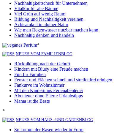
Nachhaltigkeitscheck für Unternehmen
Vitalkur für alte Bäume
Viel Grün auf wenig Raum
Bildung und Nachhaltigkeit vereinen
Achtsamkeit in alpiner Natur
Wie man Regenwasser nutzbar machen kann
Nachhaltig denken und handeln
*
NEUES VOM FAMILIENBLOG
Rückbildung nach der Geburt
Kindern mit Bluey eine Freude machen
Fun für Familien
Fenster und Flächen schnell und streifenfrei reinigen
Fankurve im Wohnzimmer
Mit den Kindern ins Ferienabenteuer
Abenteuer ohne Eltern: Urlaubstipps
Mama ist die Beste
*
NEUES VOM HAUS- UND GARTENBLOG
So kommt der Rasen wieder in Form