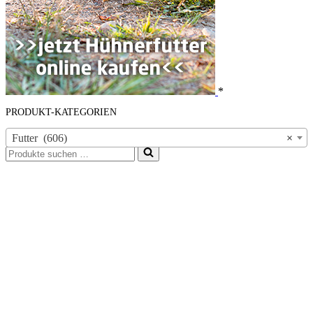
*
PRODUKT-KATEGORIEN
Futter (606)
×
Suchen
nach …