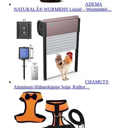
ADEMA
NATURALÂ® WURMIDIN Liquid – Wurmmittel…
CHAMUTY
Aluminum Hühnerklappe Solar, Rolltor…