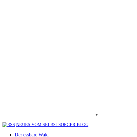
*
NEUES VOM SELBSTSORGER-BLOG
Der essbare Wald