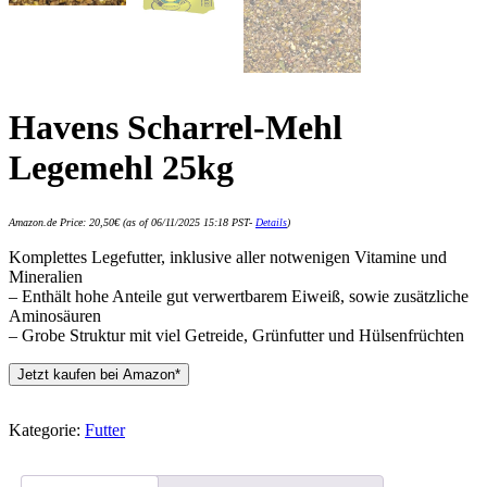
Havens Scharrel-Mehl
Legemehl 25kg
Amazon.de Price:
20,50
€
(as of 06/11/2025 15:18 PST-
Details
)
Komplettes Legefutter, inklusive aller notwenigen Vitamine und
Mineralien
– Enthält hohe Anteile gut verwertbarem Eiweiß, sowie zusätzliche
Aminosäuren
– Grobe Struktur mit viel Getreide, Grünfutter und Hülsenfrüchten
Jetzt kaufen bei Amazon*
Kategorie:
Futter