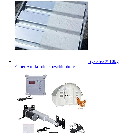
Systafex® 10kg
Eimer Antikondensbeschichtung…