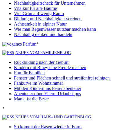
Nachhaltigkeitscheck für Unternehmen
Vitalkur für alte Bäume
Viel Grün auf wenig Raum
Bildung und Nachhaltigkeit vereinen
Achtsamkeit in alpiner Natur
Wie man Regenwasser nutzbar machen kann
Nachhaltig denken und handeln
*
NEUES VOM FAMILIENBLOG
Rückbildung nach der Geburt
Kindern mit Bluey eine Freude machen
Fun für Familien
Fenster und Flächen schnell und streifenfrei reinigen
Fankurve im Wohnzimmer
Mit den Kindern ins Ferienabenteuer
Abenteuer ohne Eltern: Urlaubstipps
Mama ist die Beste
*
NEUES VOM HAUS- UND GARTENBLOG
So kommt der Rasen wieder in Form