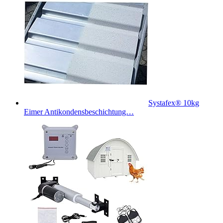
Systafex® 10kg
Eimer Antikondensbeschichtung…