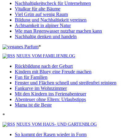
Nachhaltigkeitscheck für Unternehmen
Vitalkur für alte Bäume
Viel Grün auf wenig Raum
Bildung und Nachhaltigkeit vereinen
Achtsamkeit in alpiner Natur
Wie man Regenwasser nutzbar machen kann
Nachhaltig denken und handeln
*
NEUES VOM FAMILIENBLOG
Rückbildung nach der Geburt
Kindern mit Bluey eine Freude machen
Fun für Familien
Fenster und Flächen schnell und streifenfrei reinigen
Fankurve im Wohnzimmer
Mit den Kindern ins Ferienabenteuer
Abenteuer ohne Eltern: Urlaubstipps
Mama ist die Beste
*
NEUES VOM HAUS- UND GARTENBLOG
So kommt der Rasen wieder in Form