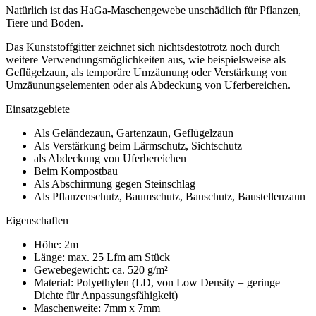
Natürlich ist das HaGa-Maschengewebe unschädlich für Pflanzen,
Tiere und Boden.
Das Kunststoffgitter zeichnet sich nichtsdestotrotz noch durch
weitere Verwendungsmöglichkeiten aus, wie beispielsweise als
Geflügelzaun, als temporäre Umzäunung oder Verstärkung von
Umzäunungselementen oder als Abdeckung von Uferbereichen.
Einsatzgebiete
Als Geländezaun, Gartenzaun, Geflügelzaun
Als Verstärkung beim Lärmschutz, Sichtschutz
als Abdeckung von Uferbereichen
Beim Kompostbau
Als Abschirmung gegen Steinschlag
Als Pflanzenschutz, Baumschutz, Bauschutz, Baustellenzaun
Eigenschaften
Höhe: 2m
Länge: max. 25 Lfm am Stück
Gewebegewicht: ca. 520 g/m²
Material: Polyethylen (LD, von Low Density = geringe
Dichte für Anpassungsfähigkeit)
Maschenweite: 7mm x 7mm