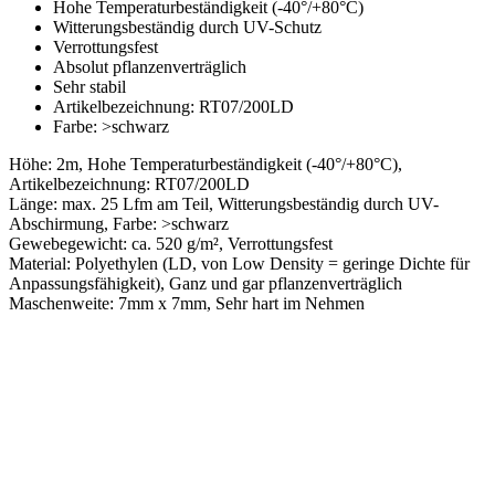
Hohe Temperaturbeständigkeit (-40°/+80°C)
Witterungsbeständig durch UV-Schutz
Verrottungsfest
Absolut pflanzenverträglich
Sehr stabil
Artikelbezeichnung: RT07/200LD
Farbe: >schwarz
Höhe: 2m, Hohe Temperaturbeständigkeit (-40°/+80°C),
Artikelbezeichnung: RT07/200LD
Länge: max. 25 Lfm am Teil, Witterungsbeständig durch UV-
Abschirmung, Farbe: >schwarz
Gewebegewicht: ca. 520 g/m², Verrottungsfest
Material: Polyethylen (LD, von Low Density = geringe Dichte für
Anpassungsfähigkeit), Ganz und gar pflanzenverträglich
Maschenweite: 7mm x 7mm, Sehr hart im Nehmen