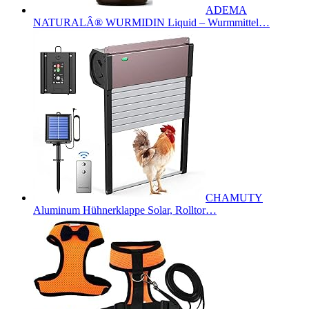
ADEMA
NATURALÂ® WURMIDIN Liquid – Wurmmittel…
CHAMUTY
Aluminum Hühnerklappe Solar, Rolltor…