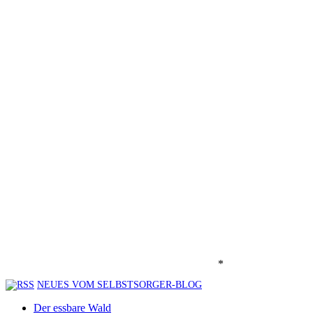
*
NEUES VOM SELBSTSORGER-BLOG
Der essbare Wald