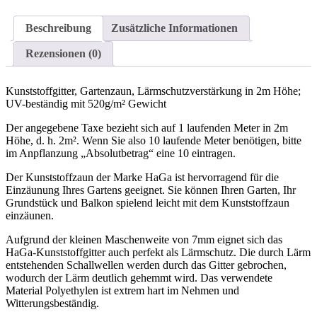
Beschreibung
Zusätzliche Informationen
Rezensionen (0)
Kunststoffgitter, Gartenzaun, Lärmschutzverstärkung in 2m Höhe;
UV-beständig mit 520g/m² Gewicht
Der angegebene Taxe bezieht sich auf 1 laufenden Meter in 2m
Höhe, d. h. 2m². Wenn Sie also 10 laufende Meter benötigen, bitte
im Anpflanzung „Absolutbetrag“ eine 10 eintragen.
Der Kunststoffzaun der Marke HaGa ist hervorragend für die
Einzäunung Ihres Gartens geeignet. Sie können Ihren Garten, Ihr
Grundstück und Balkon spielend leicht mit dem Kunststoffzaun
einzäunen.
Aufgrund der kleinen Maschenweite von 7mm eignet sich das
HaGa-Kunststoffgitter auch perfekt als Lärmschutz. Die durch Lärm
entstehenden Schallwellen werden durch das Gitter gebrochen,
wodurch der Lärm deutlich gehemmt wird. Das verwendete
Material Polyethylen ist extrem hart im Nehmen und
Witterungsbeständig.