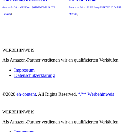
Amazon.de Price:
49,39
€
(as of 08/04/2023 00:04 PST-
Amazon.de Price:
52,90
€
(as of 08/04/2023 00:04 PST-
Details
)
Details
)
WERBEHINWEIS
Als Amazon-Partner verdienen wir an qualifizierten Verkäufen
Impressum
Datenschutzerklärung
©2020
eh-content
. All Rights Reserved.
*/** Werbehinweis
WERBEHINWEIS
Als Amazon-Partner verdienen wir an qualifizierten Verkäufen
Impressum