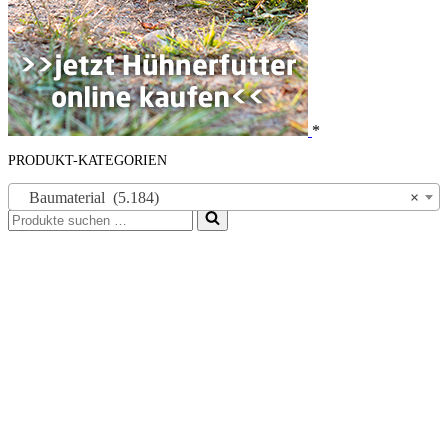
*
PRODUKT-KATEGORIEN
Baumaterial (5.184)
×
Suchen
nach …