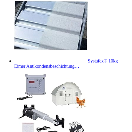
Systafex® 10kg
Eimer Antikondensbeschichtung…