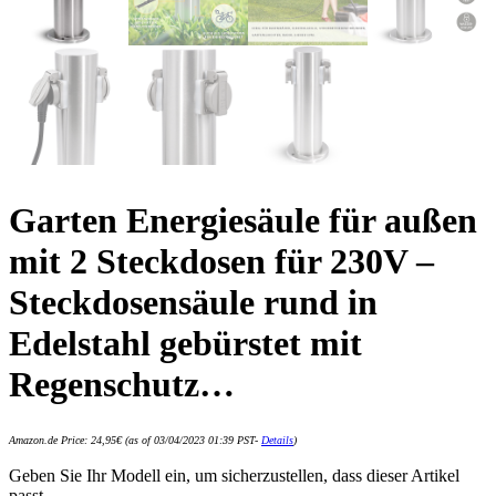
Garten Energiesäule für außen
mit 2 Steckdosen für 230V –
Steckdosensäule rund in
Edelstahl gebürstet mit
Regenschutz…
Amazon.de Price:
24,95
€
(as of 03/04/2023 01:39 PST-
Details
)
Geben Sie Ihr Modell ein, um sicherzustellen, dass dieser Artikel
passt.