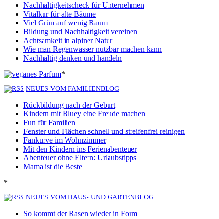
Nachhaltigkeitscheck für Unternehmen
Vitalkur für alte Bäume
Viel Grün auf wenig Raum
Bildung und Nachhaltigkeit vereinen
Achtsamkeit in alpiner Natur
Wie man Regenwasser nutzbar machen kann
Nachhaltig denken und handeln
*
NEUES VOM FAMILIENBLOG
Rückbildung nach der Geburt
Kindern mit Bluey eine Freude machen
Fun für Familien
Fenster und Flächen schnell und streifenfrei reinigen
Fankurve im Wohnzimmer
Mit den Kindern ins Ferienabenteuer
Abenteuer ohne Eltern: Urlaubstipps
Mama ist die Beste
*
NEUES VOM HAUS- UND GARTENBLOG
So kommt der Rasen wieder in Form