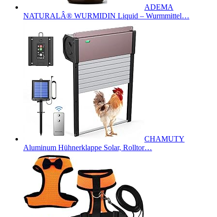
ADEMA
NATURALÂ® WURMIDIN Liquid – Wurmmittel…
CHAMUTY
Aluminum Hühnerklappe Solar, Rolltor…