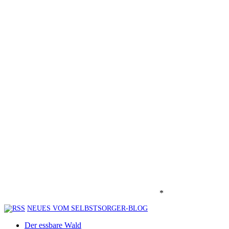
*
NEUES VOM SELBSTSORGER-BLOG
Der essbare Wald