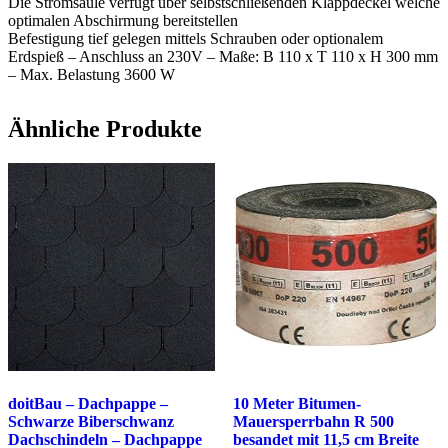
Die Stromsäule verfügt über selbstschließenden Klappdeckel welche
optimalen Abschirmung bereitstellen
Befestigung tief gelegen mittels Schrauben oder optionalem
Erdspieß – Anschluss an 230V – Maße: B 110 x T 110 x H 300 mm
– Max. Belastung 3600 W
Ähnliche Produkte
doitBau – Dachpappe –
10 Meter Bitumen-
Schwarze Biberschwanz
Mauersperrbahn R 500
Dachschindeln – Dachpappe
besandet mit 11,5 cm Breite